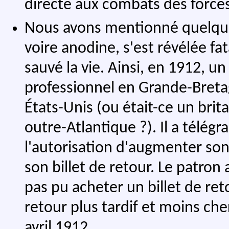
directe aux combats des force
Nous avons mentionné quelque
voire anodine, s'est révélée fat
sauvé la vie. Ainsi, en 1912, 
professionnel en Grande-Breta
États-Unis (ou était-ce un brit
outre-Atlantique ?). Il a télég
l'autorisation d'augmenter so
son billet de retour. Le patron 
pas pu acheter un billet de ret
retour plus tardif et moins che
avril 1912.