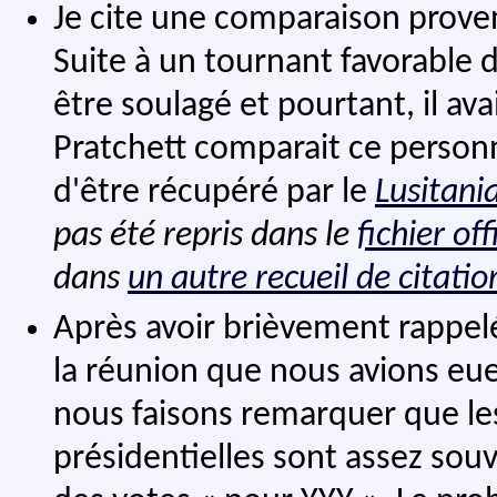
Je cite une comparaison prove
Suite à un tournant favorable 
être soulagé et pourtant, il av
Pratchett comparait ce person
d'être récupéré par le
Lusitani
pas été repris dans le
fichier off
dans
un autre recueil de citatio
Après avoir brièvement rappelé
la réunion que nous avions eu
nous faisons remarquer que le
présidentielles sont assez sou