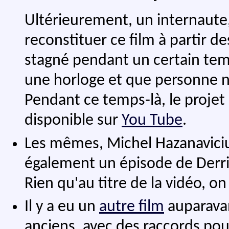
Ultérieurement, un internaute
reconstituer ce film à partir d
stagné pendant un certain temp
une horloge et que personne ne
Pendant ce temps-là, le projet 
disponible sur
You Tube
.
Les mêmes, Michel Hazanavici
également un épisode de Derric
Rien qu'au titre de la vidéo, on 
Il y a eu un
autre film
auparavan
anciens, avec des raccords pour