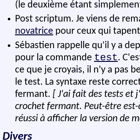
(le deuxième étant simplement
Post scriptum. Je viens de re
novatrice
pour ceux qui tapen
Sébastien rappelle qu'il y a de
test
pour la commande
. C'e
ce que je croyais, il n'y a pas
le test. La syntaxe reste corr
fermant.
[ J'ai fait des tests e
crochet fermant. Peut-être est-
réussi à afficher la version de 
Divers