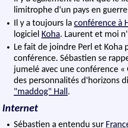
limitrophe d'un pays en guerre
Il y a toujours la
conférence à H
logiciel
Koha
. Laurent et moi n'
Le fait de joindre Perl et Koha
conférence. Sébastien se rapp
jumelé avec une conférence « 
des personnalités d'horizons 
"maddog" Hall
.
Internet
Sébastien a entendu sur
Franc