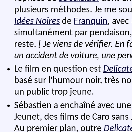
plusieurs méthodes. Je me souvi
Idées Noires
de
Franquin
, avec
simultanément par pendaison, n
reste.
[ Je viens de vérifier. En f
un accident de voiture, une pen
Le film en question est
Delicat
basé sur l'humour noir, très noi
un public trop jeune.
Sébastien a enchaîné avec une 
Jeunet, des films de Caro sans 
Au premier plan, outre
Delicat