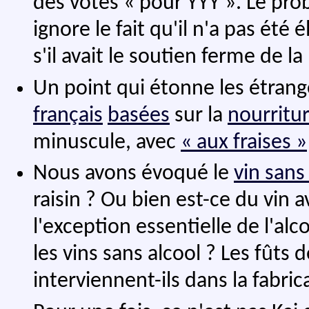
des votes « pour YYY ». Le prob
ignore le fait qu'il n'a pas ét
s'il avait le soutien ferme de l
Un point qui étonne les étrange
français
basées
sur la
nourritu
minuscule, avec
« aux fraises »
Nous avons évoqué le
vin sans
raisin ? Ou bien est-ce du vin a
l'exception essentielle de l'al
les vins sans alcool ? Les fûts
interviennent-ils dans la fabric