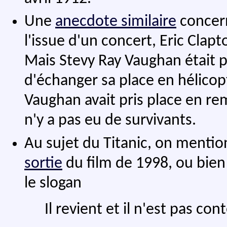
Une
anecdote similaire
concern
l'issue d'un concert, Eric Clapt
Mais Stevy Ray Vaughan était p
d'échanger sa place en hélicopt
Vaughan avait pris place en re
n'y a pas eu de survivants.
Au sujet du Titanic, on mention
sortie
du film de 1998, ou bien
le slogan
Il revient et il n'est pas con