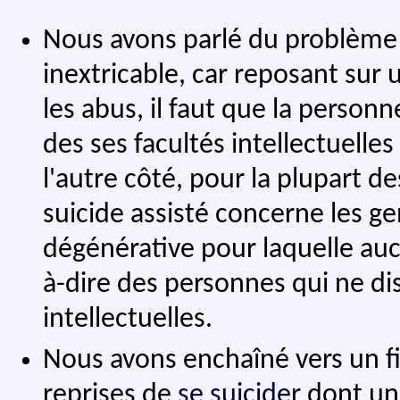
Nous avons parlé du problème 
inextricable, car reposant sur 
les abus, il faut que la person
des ses facultés intellectuelle
l'autre côté, pour la plupart de
suicide assisté concerne les g
dégénérative pour laquelle auc
à-dire des personnes qui ne di
intellectuelles.
Nous avons enchaîné vers un f
reprises de
se suicider
dont une