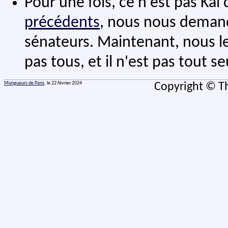
Pour une fois, ce n'est pas Kai
précédents
, nous nous demand
sénateurs. Maintenant, nous le s
pas tous, et il n'est pas tout seu
Mongueurs de Paris
, le 22 février 2024
Copyright © Th