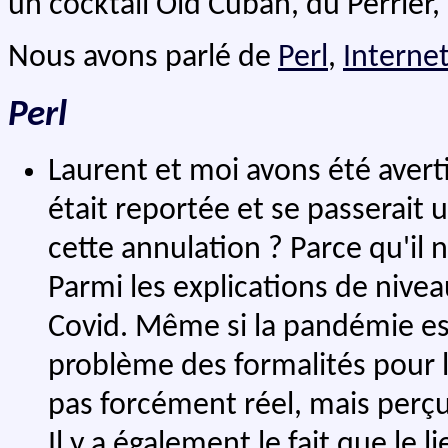
un cocktail Old Cuban, du Perrier,
Nous avons parlé de
Perl
,
Interne
Perl
Laurent et moi avons été avert
était reportée et se passerai
cette annulation ? Parce qu'il n
Parmi les explications de niveau
Covid. Même si la pandémie est
problème des formalités pour l
pas forcément réel, mais perçu
Il y a également le fait que le 