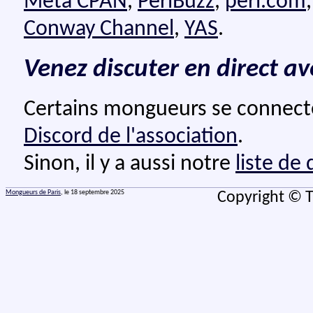
Meta CPAN
,
PerlBuzz
,
perl.com
Conway Channel
,
YAS
.
Venez discuter en direct a
Certains mongueurs se connect
Discord de l'association
.
Sinon, il y a aussi notre
liste de
Mongueurs de Paris
, le 18 septembre 2025
Copyright © T