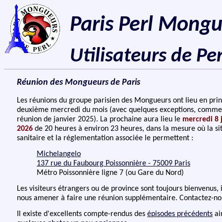
Paris Perl Mongu
Utilisateurs de Per
Réunion des Mongueurs de Paris
Les réunions du groupe parisien des Mongueurs ont lieu en prin
deuxième mercredi du mois (avec quelques exceptions, comme
réunion de janvier 2025). La prochaine aura lieu le
mercredi 8 j
2026
de 20 heures à environ 23 heures, dans la mesure où la si
sanitaire et la réglementation associée le permettent :
Michelangelo
137 rue du Faubourg Poissonnière - 75009 Paris
Métro Poissonnière ligne 7 (ou Gare du Nord)
Les visiteurs étrangers ou de province sont toujours bienvenus, 
nous amener à faire une réunion supplémentaire. Contactez-no
Il existe d'excellents compte-rendus des
épisodes précédents
ai