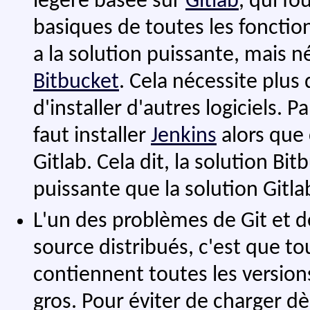
légère basée sur
Gitlab
, qui fo
basiques de toutes les fonction
a la solution puissante, mais né
Bitbucket
. Cela nécessite plus 
d'installer d'autres logiciels. P
faut installer
Jenkins
alors que 
Gitlab. Cela dit, la solution Bi
puissante que la solution Gitla
L'un des problèmes de Git et d
source distribués, c'est que to
contiennent toutes les versions
gros. Pour éviter de charger dès