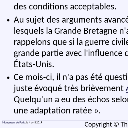
des conditions acceptables.
Au sujet des arguments avancé
lesquels la Grande Bretagne n'a
rappelons que si la guerre civil
grande partie avec l'influence
États-Unis.
Ce mois-ci, il n'a pas été ques
juste évoqué très brièvement
Quelqu'un a eu des échos selon 
une adaptation ratée ».
Mongueurs de Paris
, le 4 avril 2019
Copyright © Th