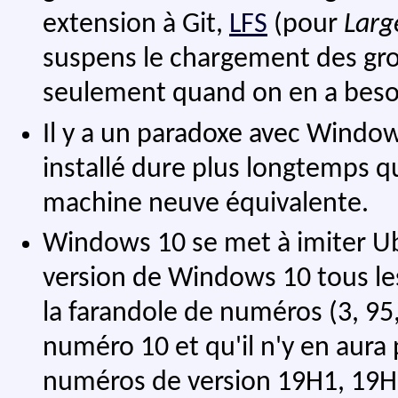
extension à Git,
LFS
(pour
Larg
suspens le chargement des gros 
seulement quand on en a besoin
Il y a un paradoxe avec Window
installé dure plus longtemps q
machine neuve équivalente.
Windows 10 se met à imiter Ub
version de Windows 10 tous les
la farandole de numéros (3, 95,
numéro 10 et qu'il n'y en aura 
numéros de version 19H1, 19H2