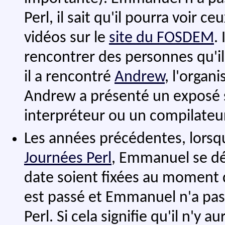
Perl, il sait qu'il pourra voir c
vidéos sur le
site du FOSDEM
.
rencontrer des personnes qu'il 
il a rencontré
Andrew
, l'organ
Andrew a présenté un exposé sur
interpréteur ou un compilateur
Les années précédentes, lorsqu'
Journées Perl
, Emmanuel se déb
date soient fixées au moment
est passé et Emmanuel n'a pas 
Perl. Si cela signifie qu'il n'y 