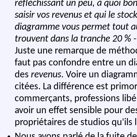
réfléchissant un peu, à quoi b
saisir vos revenus et qui le stoc
diagramme vous permet tout aus
trouvent dans la tranche 20 % -
Juste une remarque de méthode,
faut pas confondre entre un 
des
revenus
. Voire un diagra
citées. La différence est primo
commerçants, professions libér
avoir un effet sensible pour de
propriétaires de studios qu'ils
Nous avons parlé de la fuite de