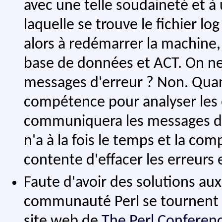
avec une telle soudaineté et à 
laquelle se trouve le fichier lo
alors à redémarrer la machine, 
base de données et ACT. On ne
messages d'erreur ? Non. Quand
compétence pour analyser les err
communiquera les messages d'e
n'a à la fois le temps et la co
contente d'effacer les erreurs 
Faute d'avoir des solutions au
communauté Perl se tournent ve
site web de
The Perl Conferenc