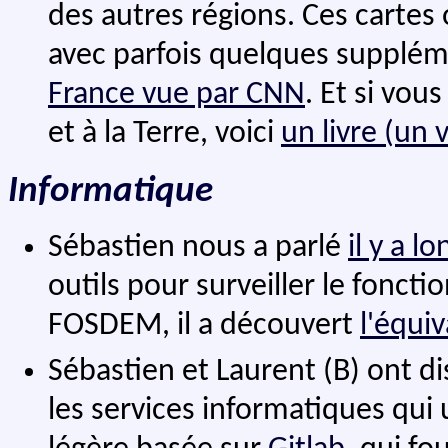
des autres régions. Ces cartes
avec parfois quelques suppl
France vue par CNN
. Et si vou
et à la Terre, voici
un livre (un 
Informatique
Sébastien nous a parlé
il y a 
outils pour surveiller le fon
FOSDEM, il a découvert
l'équi
Sébastien et Laurent (B) ont d
les services informatiques qui 