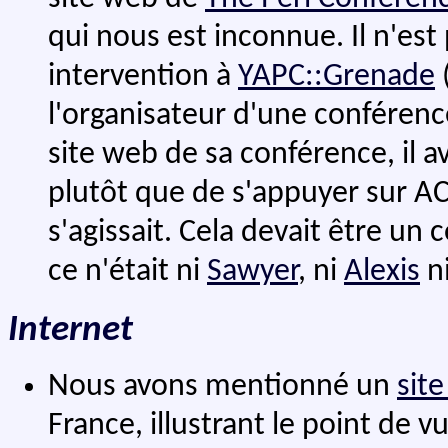
qui nous est inconnue. Il n'est
intervention à
YAPC::Grenade
l'organisateur d'une conféren
site web de sa conférence, il a
plutôt que de s'appuyer sur AC
s'agissait. Cela devait être un
ce n'était ni
Sawyer
, ni
Alexis
n
Internet
Nous avons mentionné un
sit
France, illustrant le point de v