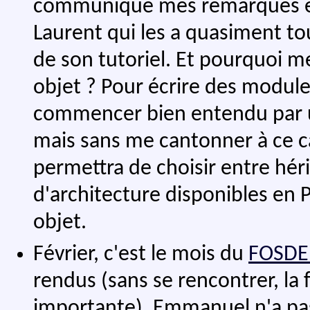
communiqué mes remarques et
Laurent qui les a quasiment to
de son tutoriel. Et pourquoi m
objet ? Pour écrire des module
commencer bien entendu par
mais sans me cantonner à ce ca
permettra de choisir entre héri
d'architecture disponibles en 
objet.
Février, c'est le mois du
FOSD
rendus (sans se rencontrer, la
importante). Emmanuel n'a pas