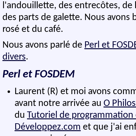
l'andouillette, des entrecôtes, de
des parts de galette. Nous avons b
rosé et du café.
Nous avons parlé de
Perl et FOS
divers
.
Perl et FOSDEM
Laurent (R) et moi avons com
avant notre arrivée au
O Philos
du
Tutoriel de programmation 
Développez.com
et que j'ai en