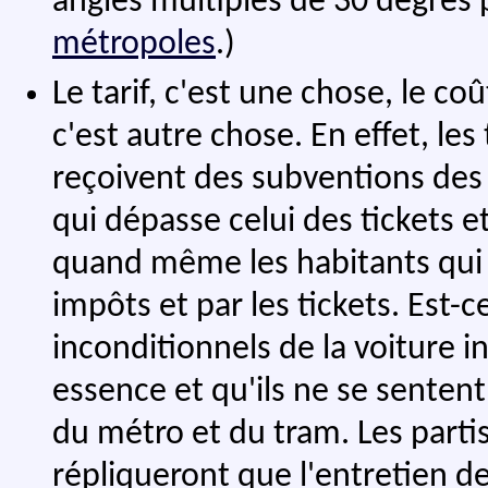
angles multiples de 30 degrés p
métropoles
.)
Le tarif, c'est une chose, le c
c'est autre chose. En effet, le
reçoivent des subventions des c
qui dépasse celui des tickets 
quand même les habitants qui fi
impôts et par les tickets. Est-ce
inconditionnels de la voiture in
essence et qu'ils ne se senten
du métro et du tram. Les part
répliqueront que l'entretien de 