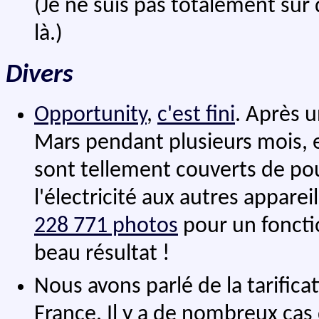
(Je ne suis pas totalement sûr 
là.)
Divers
Opportunity
,
c'est fini
. Après u
Mars pendant plusieurs mois,
sont tellement couverts de pou
l'électricité aux autres appareil
228 771 photos
pour un foncti
beau résultat !
Nous avons parlé de la tarificat
France. Il y a de nombreux cas 