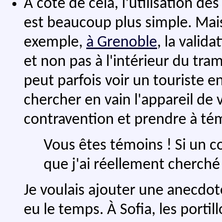
À côté de cela, l'utilisation de
est beaucoup plus simple. Mais
exemple,
à Grenoble
, la valida
et non pas à l'intérieur du tr
peut parfois voir un touriste en
chercher en vain l'appareil de v
contravention et prendre à tém
Vous êtes témoins ! Si un co
que j'ai réellement cherché 
Je voulais ajouter une anecdo
eu le temps. À Sofia, les portil