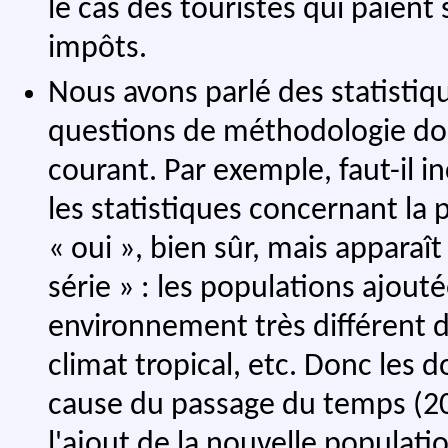
le cas des touristes qui paient
impôts.
Nous avons parlé des statistiqu
questions de méthodologie don
courant. Par exemple, faut-il i
les statistiques concernant la 
« oui », bien sûr, mais apparaî
série » : les populations ajout
environnement très différent de
climat tropical, etc. Donc les 
cause du passage du temps (20
l'ajout de la nouvelle populati