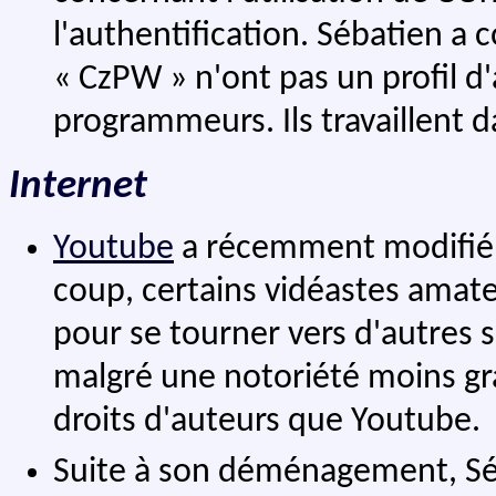
l'authentification. Sébatien a 
« CzPW » n'ont pas un profil d
programmeurs. Ils travaillent d
Internet
Youtube
a récemment modifié s
coup, certains vidéastes amat
pour se tourner vers d'autres s
malgré une notoriété moins gra
droits d'auteurs que Youtube.
Suite à son déménagement, Séba