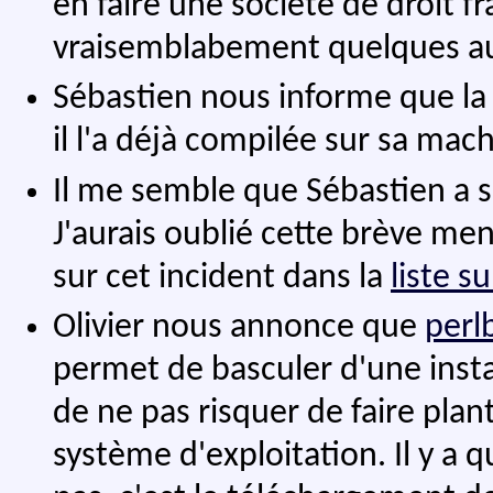
en faire une société de droit f
vraisemblabement quelques au
Sébastien nous informe que la
il l'a déjà compilée sur sa mach
Il me semble que Sébastien a 
J'aurais oublié cette brève ment
sur cet incident dans la
liste s
Olivier nous annonce que
perl
permet de basculer d'une instal
de ne pas risquer de faire plant
système d'exploitation. Il y a