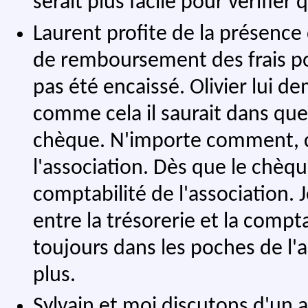
serait plus facile pour vérifier 
Laurent profite de la présence 
de remboursement des frais p
pas été encaissé. Olivier lui 
comme cela il saurait dans quel
chèque. N'importe comment, ce
l'association. Dès que le chèque
comptabilité de l'association. 
entre la trésorerie et la comptab
toujours dans les poches de l'as
plus.
Sylvain et moi discutons d'un a