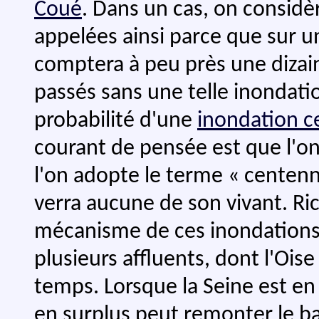
Coué
. Dans un cas, on considè
appelées ainsi parce que sur u
comptera à peu près une dizain
passés sans une telle inondati
probabilité d'une
inondation c
courant de pensée est que l'on
l'on adopte le terme « centenn
verra aucune de son vivant. Ri
mécanisme de ces inondations. 
plusieurs affluents, dont l'Oi
temps. Lorsque la Seine est en c
en surplus peut remonter le bas