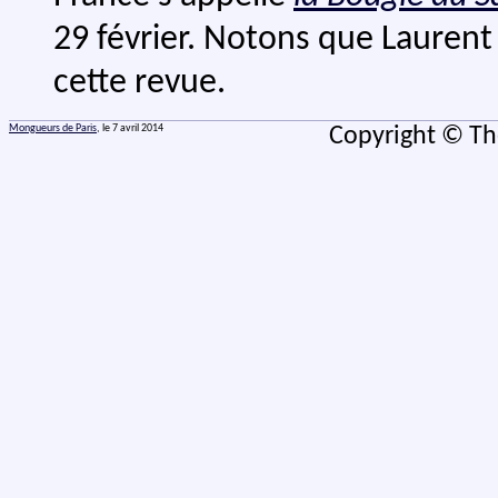
29 février. Notons que Laurent (
cette revue.
Mongueurs de Paris
, le 7 avril 2014
Copyright © Th