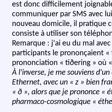
est donc difficilement joignabl
communiquer par SMS avec lui.
nouveau domicile, il pratique 
consiste à utiliser son télép
Remarque : j'ai eu du mal ave
participants le prononçaient « 
prononciation « tiðering » où «
À l'inverse, je me souviens d'un
Ethernet, avec un « z » bien fr
« ð », alors que je prononce « é
pharmaco-cosmologique « éther