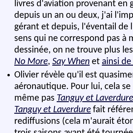
livres d'aviation provenant en 
depuis un an ou deux, j'ai l'i
gérant et depuis, l'éventail de
sens qui ne correspond pas à 
dessinée, on ne trouve plus le
No More
,
Say When
et
ainsi de
Olivier révèle qu'il est quasime
aéronautique. Pour lui, cela s
même pas
Tanguy et Laverdur
Tanguy et Laverdure
fait référ
rediffusions (cela m'aurait étonn