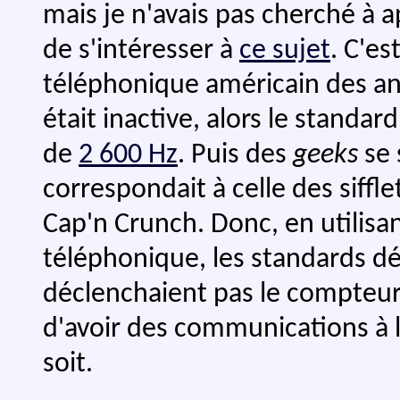
mais je n'avais pas cherché à ap
de s'intéresser à
ce sujet
. C'es
téléphonique américain des an
était inactive, alors le standar
de
2 600 Hz
. Puis des
geeks
se 
correspondait à celle des siffl
Cap'n Crunch. Donc, en utilisa
téléphonique, les standards dé
déclenchaient pas le compteur 
d'avoir des communications à 
soit.