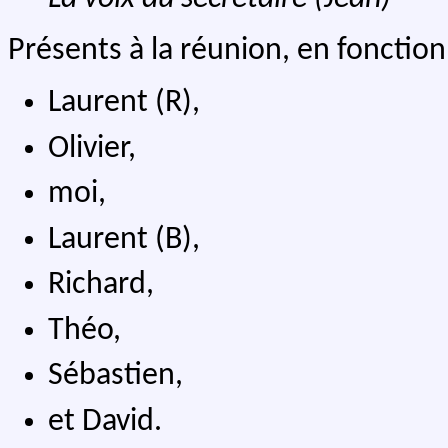
Présents à la réunion, en fonction
Laurent (R),
Olivier,
moi,
Laurent (B),
Richard,
Théo,
Sébastien,
et David.