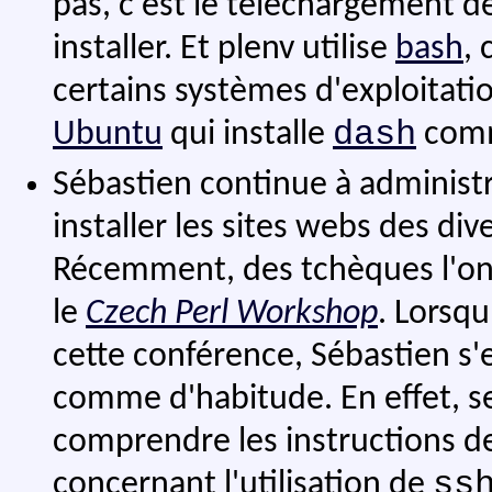
pas, c'est le téléchargement de
installer. Et plenv utilise
bash
,
certains systèmes d'exploitati
dash
Ubuntu
qui installe
comme
Sébastien continue à administ
installer les sites webs des di
Récemment, des tchèques l'ont
le
Czech Perl Workshop
. Lorsqu
cette conférence, Sébastien s'
comme d'habitude. En effet, ses
comprendre les instructions d
ss
concernant l'utilisation de