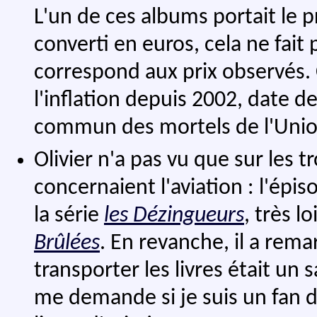
L'un de ces albums portait le p
converti en euros, cela ne fait
correspond aux prix observés. C
l'inflation depuis 2002, date de
commun des mortels de l'Uni
Olivier n'a pas vu que sur les 
concernaient l'aviation : l'épis
la série
les Dézingueurs
, très l
Brûlées
. En revanche, il a rema
transporter les livres était un s
me demande si je suis un fan d'