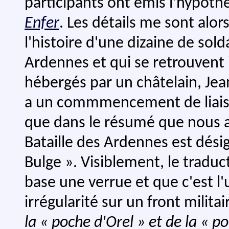
participants ont émis l'hypothè
Enfer
. Les détails me sont alo
l'histoire d'une dizaine de sol
Ardennes et qui se retrouvent i
hébergés par un châtelain, Jea
a un commmencement de liaiso
que dans le résumé que nous av
Bataille des Ardennes est désig
Bulge ». Visiblement, le traduc
base une verrue et que c'est l
irrégularité sur un front militai
la « poche d'Orel » et de la « p