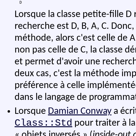
Lorsque la classe petite-fille 
recherche est D, B, A, C. Donc,
méthode, alors c'est celle de A
non pas celle de C, la classe 
et permet d'avoir une recherche
deux cas, c'est la méthode im
préférence à celle implémenté
dans le langage de programmat
Lorsque
Damian Conway
a écr
Class::Std
pour traiter à l
« objets inversés » (
inside-out 