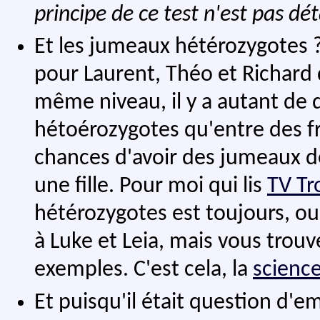
principe de ce test n'est pas déta
Et les jumeaux hétérozygotes ?
pour Laurent, Théo et Richard 
même niveau, il y a autant de
hétoérozygotes qu'entre des frè
chances d'avoir des jumeaux d
une fille. Pour moi qui lis
TV Tr
hétérozygotes est toujours, o
à Luke et Leia, mais vous tro
exemples. C'est cela, la
scienc
Et puisqu'il était question d'e