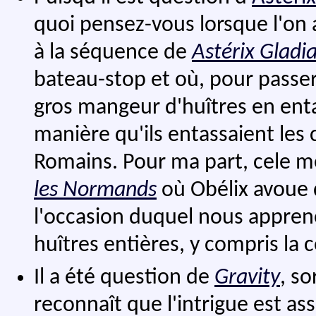
quoi pensez-vous lorsque l'on 
à la séquence de
Astérix Gladi
bateau-stop et où, pour passer
gros mangeur d'huîtres en enta
manière qu'ils entassaient les 
Romains. Pour ma part, cele m
les Normands
où Obélix avoue q
l'occasion duquel nous appren
huîtres entières, y compris la c
Il a été question de
Gravity
, so
reconnaît que l'intrigue est as