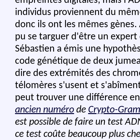
empreintes digitales, mais l'ADN
individus proviennent du mêm
donc ils ont les mêmes gènes. 
pu se targuer d'être un exper
Sébastien a émis une hypothèse 
code génétique de deux jumeaux
dire des extrémités des chromo
télomères s'usent et s'abîment
peut trouver une différence e
ancien numéro
de
Crypto-Gra
est possible de faire un test A
ce test coûte beaucoup plus ch