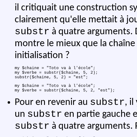
il critiquait une construction 
clairement qu'elle mettait à jou
substr
à quatre arguments. 
montre le mieux que la chaîn
initialisation ?
my $chaine = "Toto va à l'école";

my $verbe = substr($chaine, 5, 2);

my $chaine = "Toto va à l'école";

substr
Pour en revenir au
, i
substr
un
en partie gauche e
substr
à quatre arguments. 