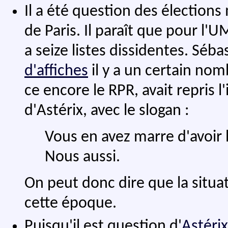
Il a été question des élection
de Paris. Il paraît que pour l'UMP
a seize listes dissidentes. Séb
d'affiches
il y a un certain nom
ce encore le RPR, avait repris l'
d'Astérix, avec le slogan :
Vous en avez marre d'avoir l
Nous aussi.
On peut donc dire que la situa
cette époque.
Puisqu'il est question d'
Astérix