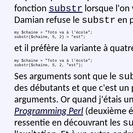
substr
fonction
lorsque l'on 
substr
Damian refuse le
en p
my $chaine = "Toto va à l'école";

et il préfère la variante à quat
my $chaine = "Toto va à l'école";

su
Ses arguments sont que le
des débutants et que c'est un p
arguments. Or quand j'étais un 
Programming Perl
(deuxième édi
s
ressentie en découvrant les