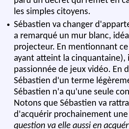
paru un décret qui remet en cau
les simples citoyens.
Sébastien va changer d'appartem
a remarqué un mur blanc, idéal
projecteur. En mentionnant ce 
ayant atteint la cinquantaine), i
passionnée de jeux vidéo. En dis
Sébastien d'un terme légèrement
Sébastien n'a qu'une seule cons
Notons que Sébastien va rattrap
d'acquérir prochainement un
question va elle aussi en acquér