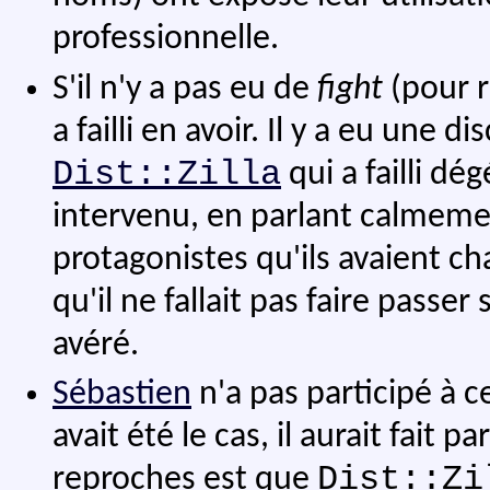
professionnelle.
S'il n'y a pas eu de
fight
(pour r
a failli en avoir. Il y a eu une
Dist::Zilla
qui a failli d
intervenu, en parlant calmeme
protagonistes qu'ils avaient ch
qu'il ne fallait pas faire passe
avéré.
Sébastien
n'a pas participé à 
avait été le cas, il aurait fait 
Dist::Zi
reproches est que