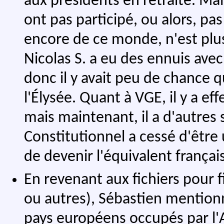
aux présidents en retraite. Ma
ont pas participé, ou alors, pas
encore de ce monde, n'est plus
Nicolas S. a eu des ennuis av
donc il y avait peu de chance qu'
l'Élysée. Quant à VGE, il y a ef
mais maintenant, il a d'autres s
Constitutionnel a cessé d'être
de devenir l'équivalent françai
En revenant aux fichiers pour f
ou autres), Sébastien mentionn
pays européens occupés par l'Ax