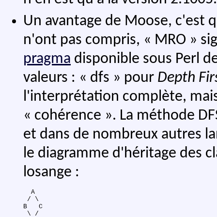
Un avantage de Moose, c'est q
n'ont pas compris, « MRO » sig
pragma
disponible sous Perl de
valeurs : « dfs » pour
Depth Fir
l'interprétation complète, mais 
« cohérence ». La méthode DFS 
et dans de nombreux autres la
le diagramme d'héritage des cl
losange :
  A

 / \

B   C

 \ /
