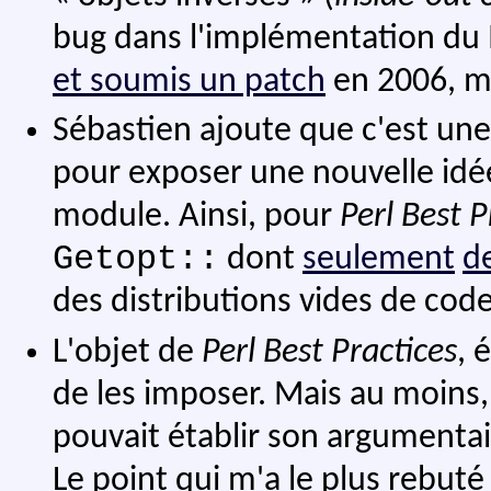
bug dans l'implémentation du 
et soumis un patch
en 2006, ma
Sébastien ajoute que c'est un
pour exposer une nouvelle idée
module. Ainsi, pour
Perl Best P
Getopt::
dont
seulement
d
des distributions vides de cod
L'objet de
Perl Best Practices
, 
de les imposer. Mais au moins, 
pouvait établir son argumentai
Le point qui m'a le plus rebuté