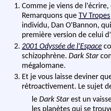
Comme je viens de l'écrire,
Remarquons que
TV Tropes
individu, Dan O'Bannon, qui 
première version de celui d'
2001 Odyssée de l'Espace
co
schizophrène.
Dark Star
com
mégalomane.
Et je vous laisse deviner que
rétroactivement. Le sujet 
le
Dark Star
est un vaisse
les planètes qui se trouv