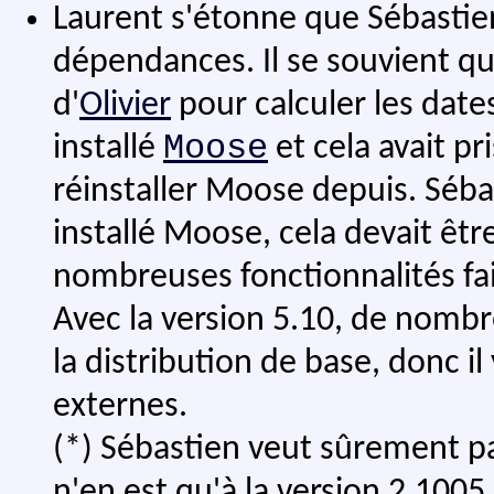
Laurent s'étonne que Sébasti
dépendances. Il se souvient que 
d'
Olivier
pour calculer les date
Moose
installé
et cela avait pr
réinstaller Moose depuis. Séba
installé Moose, cela devait êtr
nombreuses fonctionnalités fa
Avec la version 5.10, de nombr
la distribution de base, donc 
externes.
(*)
Sébastien veut sûrement par
n'en est qu'à la version 2.1005.