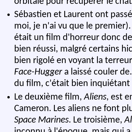
orbitale pour récupérer le chat
Sébastien et Laurent ont passé
moi, je n'ai vu que le premier).
était un film d'horreur donc des
bien réussi, malgré certains h
bien rigolé en voyant la terreu
Face-Hugger
a laissé couler de.
du film, c'était bien inquiétant
Le deuxième film,
Aliens
, est e
Cameron. Les aliens ne font plu
Space Marines
. Le troisième,
Al
inconnu à l'époque, mais qui a 