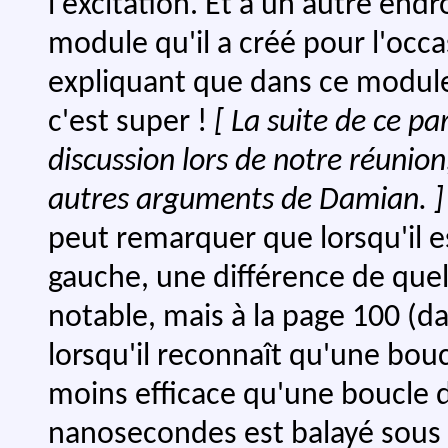
l'excitation. Et à un autre en
module qu'il a créé pour l'occ
expliquant que dans ce modul
c'est super !
[ La suite de ce pa
discussion lors de notre réunion
autres arguments de Damian. ]
peut remarquer que lorsqu'il 
gauche, une différence de qu
notable, mais à la page 100 (da
lorsqu'il reconnaît qu'une bou
moins efficace qu'une boucle de
nanosecondes est balayé sous le