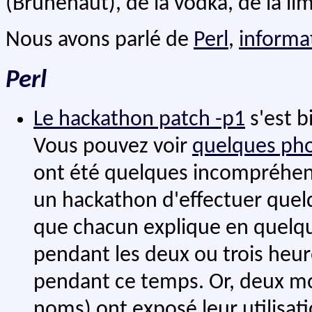
(Brunehaut), de la vodka, de la li
Nous avons parlé de
Perl
,
informa
Perl
Le hackathon patch -p1
s'est b
Vous pouvez voir
quelques ph
ont été quelques incompréhens
un hackathon d'effectuer que
que chacun explique en quelque
pendant les deux ou trois heure
pendant ce temps. Or, deux mo
noms) ont exposé leur utilisati