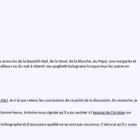
avons bu de la Beamish Red, de la Stout, de la Blanche, du Pepsi, une margarita et
 d'ailleurs eu du mal à obtenir ses spaghetti bolognaise lorsque tous les autres en
 Perl
. Je n'ai pas retenu les conclusions de ce point de la discussion. En revanche, je
 bonne heure. Antoine nous signale qu'il a pu assister à l'
exposé de Christian
sur
 d'orthographe et d'assurance qualité ne se sont pas reconnus. C'est vrai qu'il y a peu