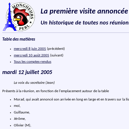
La première visite annoncé
Un historique de toutes nos réunion
Table des matières
mercredi 8 juin 2005
(précédent)
mercredi 10 août 2005
(suivant)
Tous les comptes-rendus
mardi 12 juillet 2005
La voix du secrétaire (Jean)
Présents à la réunion, en fonction de l'emplacement autour de la table
Morad, qui avait annoncé son arrivée en long en large et en travers sur la lis
moi,
Guillaume,
Jérôme,
Olivier (M),