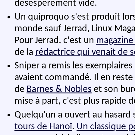
désespérément vide.
Un quiproquo s'est produit lors
monde sauf Jerrad, Linux Maga
Pour Jerrad, c'est un
magazine 
de la
rédactrice qui venait de s
Sniper a remis les exemplaires
avaient commandé. Il en reste 
de
Barnes & Nobles
et son bur
mise à part, c'est plus rapid
Quelqu'un a ouvert au hasard so
tours de Hanoï
.
Un classique p