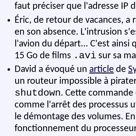
faut préciser que l'adresse IP d
Éric, de retour de vacances, a 
en son absence. L'intrusion s'e
l'avion du départ... C'est ainsi
.avi
15 Go de films
sur sa ma
David a évoqué un
article
de
S
un routeur impossible à pirater.
shutdown
. Cette commande 
comme l'arrêt des processus uti
le démontage des volumes. En r
fonctionnement du processeur,