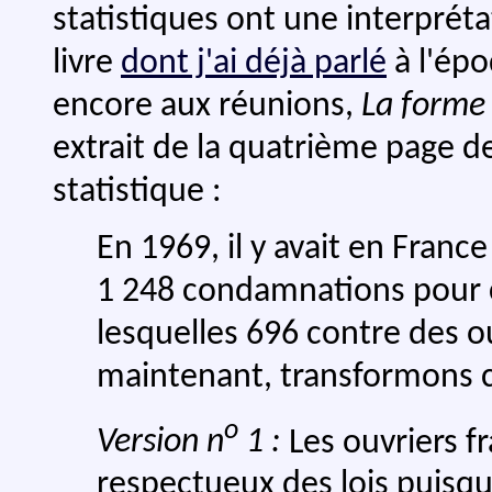
statistiques ont une interpréta
livre
dont j'ai déjà parlé
à l'épo
encore aux réunions,
La forme
extrait de la quatrième page 
statistique :
En 1969, il y avait en France
1 248 condamnations pour c
lesquelles 696 contre des ouv
maintenant, transformons c
o
Version n
1 :
Les ouvriers f
respectueux des lois puisqu