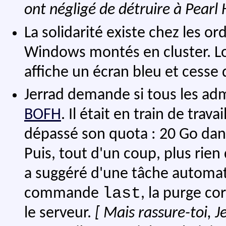
ont négligé de détruire à Pearl
La solidarité existe chez les o
Windows montés en cluster. Lor
affiche un écran bleu et cesse 
Jerrad demande si tous les ad
BOFH
. Il était en train de trav
dépassé son quota : 20 Go da
Puis, tout d'un coup, plus rie
a suggéré d'une tâche automatiq
last
commande
, la purge c
le serveur.
[ Mais rassure-toi, J