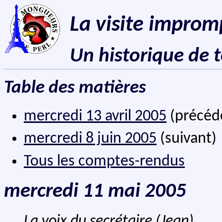
La visite improm
Un historique de 
Table des matières
mercredi 13 avril 2005
(précéd
mercredi 8 juin 2005
(suivant)
Tous les comptes-rendus
mercredi 11 mai 2005
La voix du secrétaire (Jean)