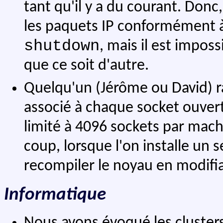
tant qu'il y a du courant. Donc
les paquets IP conformément à 
shutdown
, mais il est impos
que ce soit d'autre.
Quelqu'un (Jérôme ou David) rap
associé à chaque socket ouvert
limité à 4096 sockets par mac
coup, lorsque l'on installe un s
recompiler le noyau en modifiant
Informatique