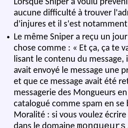
Lorsque Sniper a voulu prévenir
aucune difficulté à trouver l'adr
d'injures et il s'est notamment
Le même Sniper a reçu un jour
chose comme : « Et ça, ça te 
lisant le contenu du message, i
avait envoyé le message une p
et que ce message avait été re
messagerie des Mongueurs en e
catalogué comme spam en se 
Moralité : si vous voulez écrir
mongueurs
dans le domaine