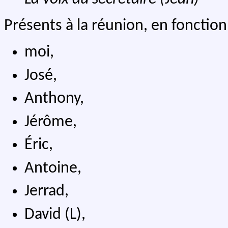
Présents à la réunion, en fonction
moi,
José,
Anthony,
Jérôme,
Éric,
Antoine,
Jerrad,
David (L),