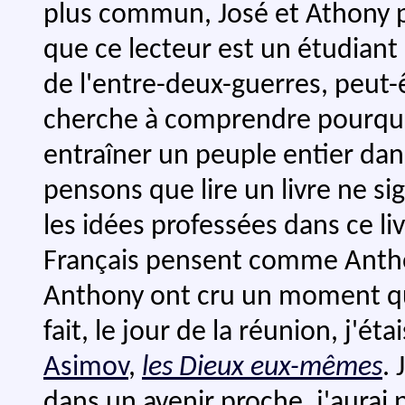
plus commun, José et Athony p
que ce lecteur est un étudian
de l'entre-deux-guerres, peut-ê
cherche à comprendre pourquoi
entraîner un peuple entier dans
pensons que lire un livre ne si
les idées professées dans ce liv
Français pensent comme Anthon
Anthony ont cru un moment que
fait, le jour de la réunion, j'ét
Asimov
,
les Dieux eux-mêmes
. 
dans un avenir proche, j'aurai p