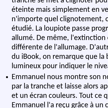
tranche se met à clignoter pou
éteinte mais simplement en vei
n'importe quel clignotement, 
étudié. La loupiote passe progr
allumé. De même, l'extinction 
différente de l'allumage. D'autr
du iBook, on remarque que la 
lumineux pour indiquer le nive
Emmanuel nous montre son nou
par la tranche et laisse alors
et un écran couleurs. Tout ce q
Emmanuel l'a reçu grâce à un c