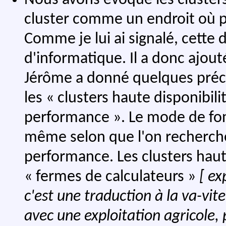
Nous avons évoqué les clusters
cluster comme un endroit où p
Comme je lui ai signalé, cette 
d'informatique. Il a donc ajout
Jérôme a donné quelques préci
les « clusters haute disponibili
performance ». Le mode de fon
même selon que l'on recherche
performance. Les clusters ha
« fermes de calculateurs »
[ ex
c'est une traduction à la va-vit
avec une exploitation agricole, 