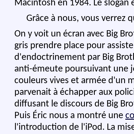
Macintosh en 1984. Le slogan é
Grâce à nous, vous verrez 
On y voit un écran avec Big Bro
gris prendre place pour assist
d'endoctrinement par Big Broth
anti-émeute poursuivant une jo
couleurs vives et armée d'un m
parvenait à échapper aux polici
diffusant le discours de Big Bro
Puis Éric nous a montré une
co
l'introduction de l'iPod. La mi