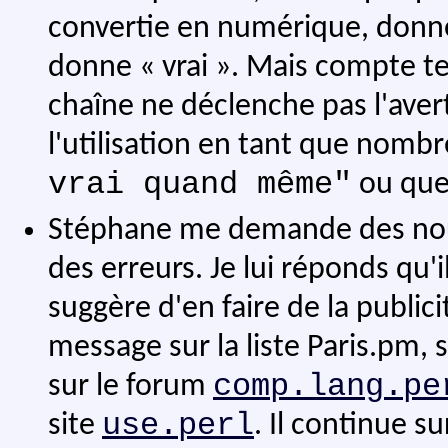
convertie en numérique, donne
donne « vrai ». Mais compte tenu
chaîne ne déclenche pas l'aver
l'utilisation en tant que nomb
vrai quand même"
ou qu
Stéphane me demande des nouv
des erreurs. Je lui réponds qu'i
suggère d'en faire de la publicit
message sur la liste Paris.pm, 
comp.lang.pe
sur le forum
use.perl
site
. Il continue s