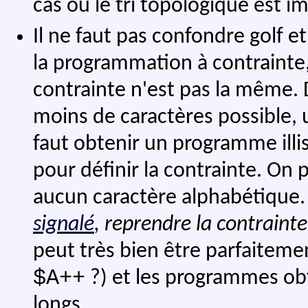
cas où le tri topologique est i
Il ne faut pas confondre golf e
la programmation à contrainte, 
contrainte n'est pas la même. Dan
moins de caractères possible, u
faut obtenir un programme illis
pour définir la contrainte. On 
aucun caractère alphabétique
signalé
, reprendre la contrainte
peut très bien être parfaitemen
$A++
?) et les programmes ob
longs.