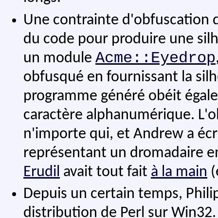
Une contrainte d'obfuscation qu
du code pour produire une silh
Acme::Eyedrop
un module
obfusqué en fournissant la sil
programme généré obéit égalem
caractère alphanumérique. L'ob
n'importe qui, et Andrew a é
représentant un dromadaire en 
Erudil
avait tout fait
à la main
(
Depuis un certain temps, Phili
distribution de Perl sur Win32.