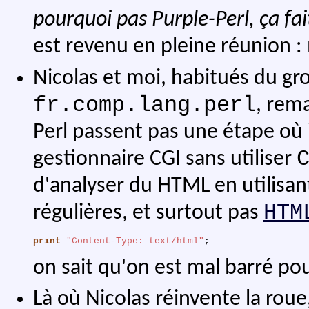
pourquoi pas Purple-Perl, ça fa
est revenu en pleine réunion : 
Nicolas et moi, habitués du gr
fr.comp.lang.perl
, rem
Perl passent pas une étape où i
gestionnaire CGI sans utiliser
d'analyser du HTML en utilisa
HTM
régulières, et surtout pas
print
"Content-Type: text/html"
;
on sait qu'on est mal barré pour
Là où Nicolas réinvente la roue,