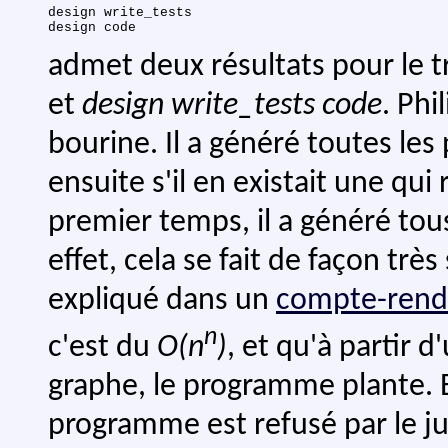
design write_tests

admet deux résultats pour le t
et
design write_tests code
. Phi
bourine. Il a généré toutes les 
ensuite s'il en existait une qui
premier temps, il a généré to
effet, cela se fait de façon trè
expliqué dans un
compte-rend
n
c'est du
O(n
)
, et qu'à partir
graphe, le programme plante. 
programme est refusé par le jur