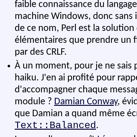
faible connaissance du langage.
machine Windows, donc sans i
de ce nom, Perl est la solution
élémentaires que prendre un fi
par des CRLF.
À un moment, pour je ne sais p
haiku. J'en ai profité pour rapp
d'accompagner chaque message 
module ?
Damian Conway
, év
que Damian a quand même écrit
Text::Balanced
.