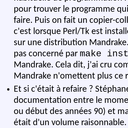
pour trouver le programme qui 
faire. Puis on fait un copier-co
c'est lorsque Perl/Tk est inst
sur une distribution Mandrake
make ins
pas concerné par
Mandrake. Cela dit, j'ai cru c
Mandrake n'omettent plus ce r
Et si c'était à refaire ? Stéph
documentation entre le moment 
ou début des années 90) et ma
était d'un volume raisonnable.