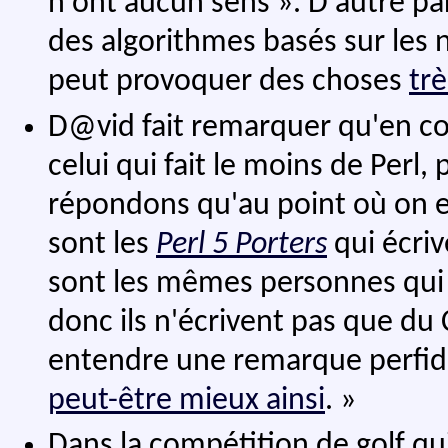
n'ont aucun sens ». D'autre par
des algorithmes basés sur les n
peut provoquer des choses
trè
D@vid fait remarquer qu'en co
celui qui fait le moins de Perl
répondons qu'au point où on en
sont les
Perl 5 Porters
qui écriv
sont les mêmes personnes qui 
donc ils n'écrivent pas que du C,
entendre une remarque perfide 
peut-être mieux ainsi
. »
Dans la compétition de golf qui