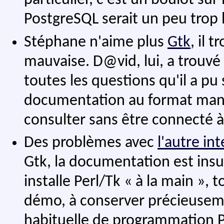
particulier, c'est un boulot s
PostgreSQL serait un peu trop 
Stéphane n'aime plus
Gtk
, il 
mauvaise. D@vid, lui, a trouvé
toutes les questions qu'il a pu 
documentation au format man o
consulter sans être connecté à
Des problèmes avec
l'autre in
Gtk, la documentation est insu
installe Perl/Tk « à la main », 
démo, à conserver précieusem
habituelle de programmation Pe