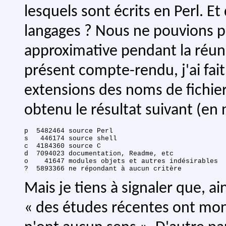
lesquels sont écrits en Perl. Et
langages ? Nous ne pouvions
approximative pendant la réuni
présent compte-rendu, j'ai fait
extensions des noms de fichier
obtenu le résultat suivant (en
p  5482464 source Perl                     

s   446174 source shell                    

c  4184360 source C                        

d  7094023 documentation, Readme, etc      

o    41647 modules objets et autres indésirables

Mais je tiens à signaler que, ain
« des études récentes ont mon