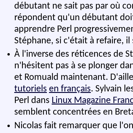
débutant ne sait pas par où co
répondent qu'un débutant do
apprendre Perl progressivement
Stéphane, si c'était à refaire, i
À l'inverse des réticences de S
n'hésitent pas à se plonger dan
et Romuald maintenant. D'aille
tutoriels
en français
. Sylvain l
Perl dans
Linux Magazine Fran
semblent concentrées en Bret
Nicolas fait remarquer que l'o