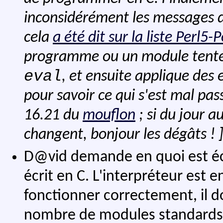
inconsidérément les messages d'e
cela
a été dit sur la liste Perl5-
programme ou un module tente 
eval
, et ensuite applique des 
pour savoir ce qui s'est mal pa
16.21 du
mouflon
; si du jour 
changent, bonjour les dégâts ! 
D@vid demande en quoi est écri
écrit en C. L'interpréteur est 
fonctionner correctement, il d
nombre de modules standards