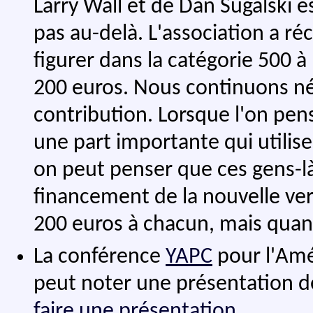
Larry Wall et de Dan Sugalski es
pas au-delà. L'association a r
figurer dans la catégorie 500 
200 euros. Nous continuons né
contribution. Lorsque l'on pens
une part importante qui utilise 
on peut penser que ces gens-l
financement de la nouvelle ve
200 euros à chacun, mais qua
La conférence
YAPC
pour l'Amér
peut noter une présentation d
faire une présentation
.