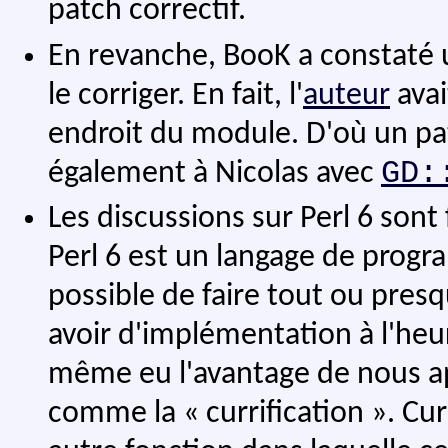
patch correctif.
En revanche, BooK a constaté
le corriger. En fait, l'
auteur
avai
endroit du module. D'où un p
GD:
également à Nicolas avec
Les discussions sur Perl 6 sont
Perl 6 est un langage de progr
possible de faire tout ou presq
avoir d'implémentation à l'heu
même eu l'avantage de nous a
comme la « currification ». Cur