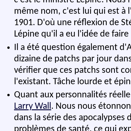
c'est le ministre Lépine. Nous 
même nom, c'est lui qui est à l'
1901. D'où une réflexion de Sté
Lépine qu'il a eu l'idée de fair
Il a été question également d'A
dizaine de patchs par jour dans 
vérifier que ces patchs sont c
l'existant. Tâche lourde et épin
Quant aux personnalités réell
Larry Wall
. Nous nous étonnons
dans la série des apocalypses de
problèmes de santé, ce qui expl