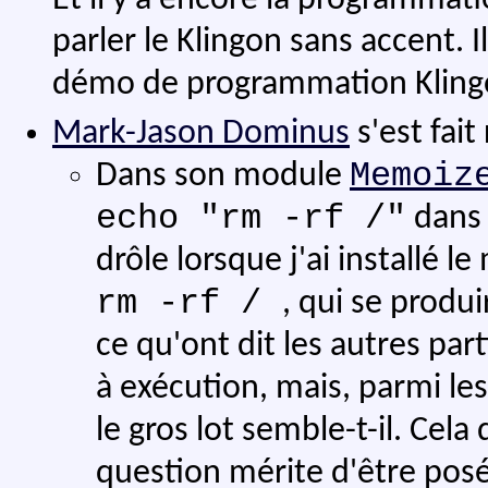
parler le Klingon sans accent. 
démo de programmation Kling
Mark-Jason Dominus
s'est fait
Memoiz
Dans son module
echo "rm -rf /"
dan
drôle lorsque j'ai installé l
rm -rf /
, qui se produi
ce qu'ont dit les autres par
à exécution, mais, parmi le
le gros lot semble-t-il. Cela
question mérite d'être pos