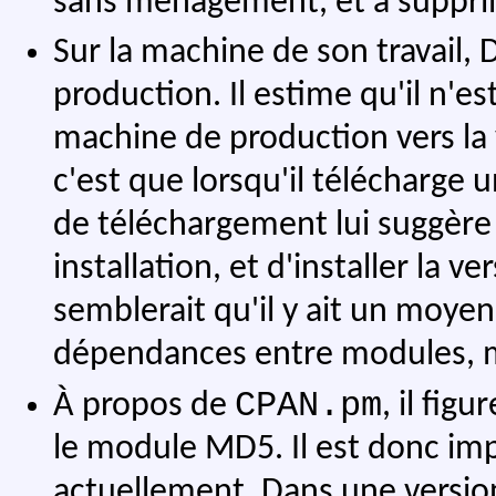
sans ménagement, et a suppri
Sur la machine de son travail, D
production. Il estime qu'il n'e
machine de production vers la 
c'est que lorsqu'il télécharge
de téléchargement lui suggère 
installation, et d'installer la ve
semblerait qu'il y ait un moyen
dépendances entre modules, mai
CPAN.pm
À propos de
, il fig
le module MD5. Il est donc im
actuellement. Dans une version