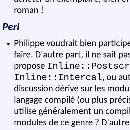
roman !
Perl
Philippe voudrait bien particip
faire. D'autre part, il ne sait
Inline::Postscr
propose
Inline::Intercal
, ou au
discussion dérive sur les mod
langage compilé (ou plus préc
utilise généralement un compil
modules de ce genre ? D'autre 