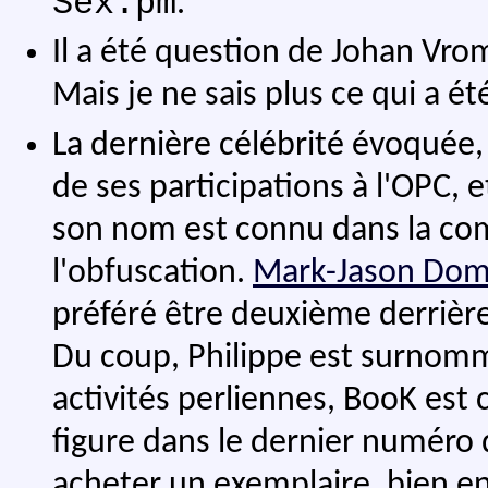
Sex.pm
.
Il a été question de Johan Vro
Mais je ne sais plus ce qui a été
La dernière célébrité évoquée,
de ses participations à l'OPC, 
son nom est connu dans la com
l'obfuscation.
Mark-Jason Dom
préféré être deuxième derrière
Du coup, Philippe est surnomm
activités perliennes, BooK est c
figure dans le dernier numéro 
acheter un exemplaire, bien e