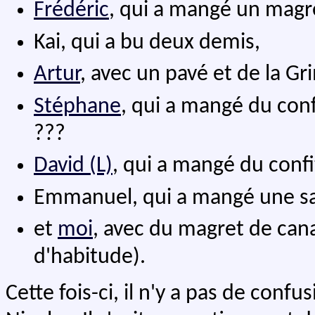
Frédéric
, qui a mangé un magre
Kai, qui a bu deux demis,
Artur
, avec un pavé et de la G
Stéphane
, qui a mangé du con
???
David (L)
, qui a mangé du conf
Emmanuel, qui a mangé une sa
et
moi
, avec du magret de ca
d'habitude).
Cette fois-ci, il n'y a pas de conf