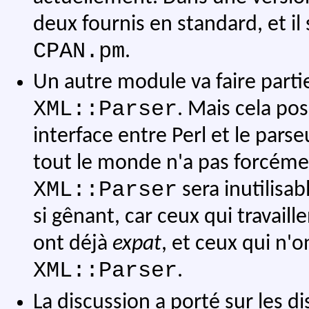
deux fournis en standard, et il 
CPAN.pm
.
Un autre module va faire partie
XML::Parser
. Mais cela po
interface entre Perl et le pars
tout le monde n'a pas forcém
XML::Parser
sera inutilisab
si gênant, car ceux qui travail
ont déjà
expat
, et ceux qui n'
XML::Parser
.
La discussion a porté sur les d