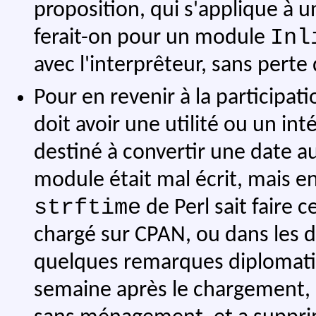
proposition, qui s'applique à 
Inl
ferait-on pour un module
avec l'interprêteur, sans pert
Pour en revenir à la participat
doit avoir une utilité ou un int
destiné à convertir une date a
module était mal écrit, mais en 
strftime
de Perl sait faire 
chargé sur CPAN, ou dans les de
quelques remarques diplomatiq
semaine après le chargement, l