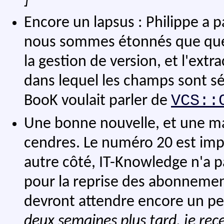
]
Encore un lapsus : Philippe a 
nous sommes étonnés que quel
la gestion de version, et l'extr
dans lequel les champs sont sép
VCS::
BooK voulait parler de
Une bonne nouvelle, et une ma
cendres. Le numéro 20 est imp
autre côté, IT-Knowledge n'a p
pour la reprise des abonnemen
devront attendre encore un pe
deux semaines plus tard, je rec