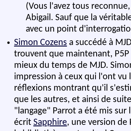
(Vous l'avez tous reconnue, 
Abigail. Sauf que la véritab
avec un point d'interrogati
Simon Cozens
a succédé à MJD
trouvent que maintenant, P5P d
mieux du temps de MJD. Simon
impression à ceux qui l'ont vu l
réflexions montrant qu'il s'est
que les autres, et ainsi de suite
"langage" Parrot a été mis sur le
écrit
Sapphire
, une version de 