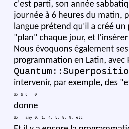
c'est parti, son année sabbati
journée à 6 heures du matin, p
langue prétend qu'il a créé u
"plan" chaque jour, et l'insére
Nous évoquons également se
programmation en Latin, avec Pe
Quantum::Superpositio
intervenir, par exemple, des "et 
donne
Et il y a encore la programmat