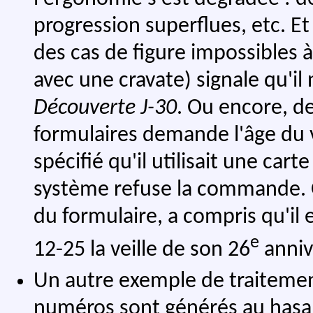
progression superflues, etc. Et 
des cas de figure impossibles à 
avec une cravate) signale qu'il
Découverte J-30
. Ou encore, d
formulaires demande l'âge du v
spécifié qu'il utilisait une cart
système refuse la commande. 
du formulaire, a compris qu'il
e
12-25 la veille de son 26
annive
Un autre exemple de traitement
numéros sont générés au hasar