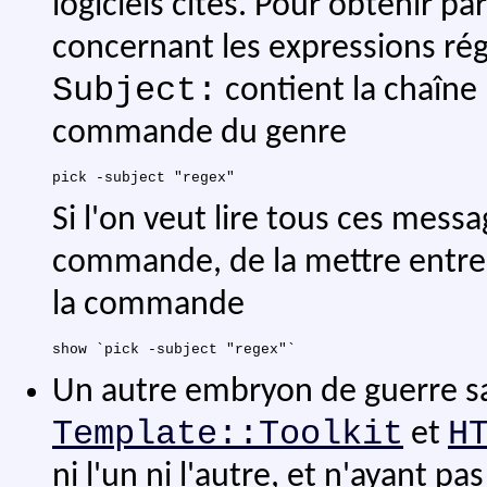
logiciels cités. Pour obtenir p
concernant les expressions rég
Subject:
contient la chaîne
commande du genre
Si l'on veut lire tous ces messa
commande, de la mettre entre 
la commande
Un autre embryon de guerre sa
Template::Toolkit
H
et
ni l'un ni l'autre, et n'ayant pa