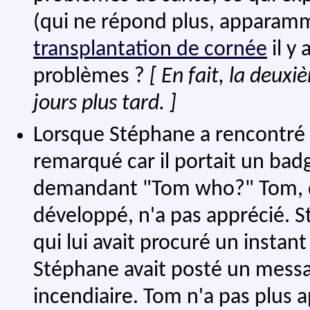
(qui ne répond plus, apparammen
transplantation de cornée
il y
problèmes ?
[ En fait, la deux
jours plus tard. ]
Lorsque Stéphane a rencontré
remarqué car il portait un bad
demandant "Tom who?" Tom, do
développé, n'a pas apprécié. 
qui lui avait procuré un instant
Stéphane avait posté un messa
incendiaire. Tom n'a pas plus 