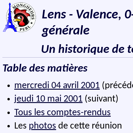
Lens - Valence, 0
générale
Un historique de 
Table des matières
mercredi 04 avril 2001
(précéd
jeudi 10 mai 2001
(suivant)
Tous les comptes-rendus
Les
photos
de cette réunion