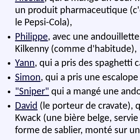
un produit pharmaceutique (c'
le Pepsi-Cola),
Philippe
, avec une andouillette
Kilkenny (comme d'habitude),
Yann
, qui a pris des spaghetti 
Simon
, qui a pris une escalop
"Sniper"
qui a mangé une andoui
David
(le porteur de cravate), 
Kwack (une bière belge, servie
forme de sablier, monté sur un