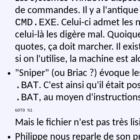
de commandes. Il y a l'antiqu
CMD.EXE
. Celui-ci admet les 
celui-là les digère mal. Quoiqu
quotes, ça doit marcher. Il exi
si on l'utilise, la machine est a
"Sniper" (ou Briac ?) évoque le
.BAT
. C'est ainsi qu'il était p
.BAT
, au moyen d'instruction
Mais le fichier n'est pas très lis
Philippe nous reparle de son