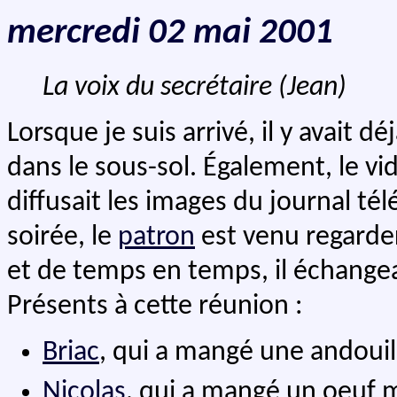
mercredi 02 mai 2001
La voix du secrétaire (Jean)
Lorsque je suis arrivé, il y avai
dans le sous-sol. Également, le vi
diffusait les images du journal tél
soirée, le
patron
est venu regarder
et de temps en temps, il échange
Présents à cette réunion :
Briac
, qui a mangé une andouil
Nicolas
, qui a mangé un oeuf 