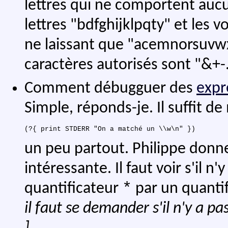
lettres qui ne comportent auc
lettres "bdfghijklpqty" et les 
ne laissant que "acemnorsuvwx
caractères autorisés sont "&
Comment débugguer des
expr
Simple, réponds-je. Il suffit d
un peu partout. Philippe donn
intéressante. Il faut voir s'il 
*
quantificateur
par un quanti
il faut se demander s'il n'y a p