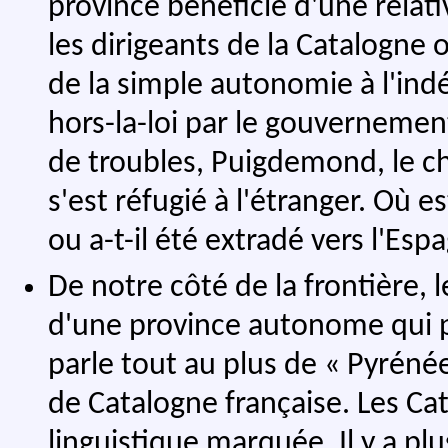
province bénéficie d'une relat
les dirigeants de la Catalogne
de la simple autonomie à l'in
hors-la-loi par le gouverneme
de troubles, Puigdemond, le 
s'est réfugié à l'étranger. Où es
ou a-t-il été extradé vers l'Esp
De notre côté de la frontière, l
d'une province autonome qui p
parle tout au plus de « Pyrénée
de Catalogne française. Les Ca
linguistique marquée. Il y a pl