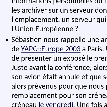
informations personnelles du fi
les archiver sur un serveur do
l'emplacement, un serveur qui 
l'Union Européenne ?
Sébastien nous rappelle une a
de
YAPC::Europe 2003
à Paris.
de présenter un exposé le pre
Juste avant la conférence, alors
son avion était annulé et que s
alors prévenus pour que nous 
remplacement pour son crénea
créneau
le vendredi
. Une fois 