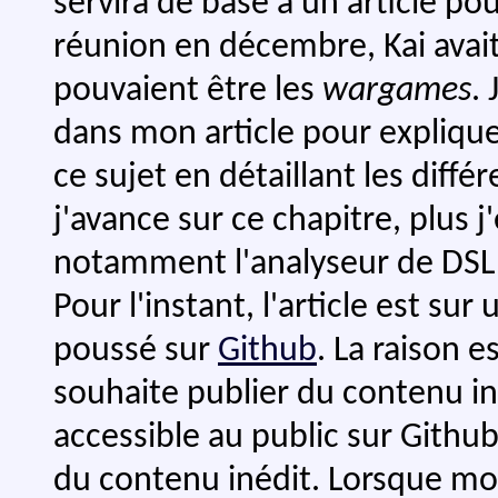
servira de base à un article po
réunion en décembre, Kai avait 
pouvaient être les
wargames
.
dans mon article pour explique
ce sujet en détaillant les diff
j'avance sur ce chapitre, plus j
notamment l'analyseur de DSL a
Pour l'instant, l'article est sur
poussé sur
Github
. La raison 
souhaite publier du contenu iné
accessible au public sur Githu
du contenu inédit. Lorsque mo