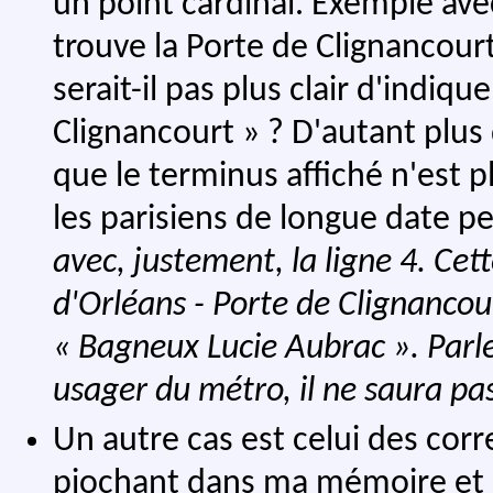
un point cardinal. Exemple avec 
trouve la Porte de Clignancour
serait-il pas plus clair d'indiqu
Clignancourt » ? D'autant plus
que le terminus affiché n'est 
les parisiens de longue date p
avec, justement, la ligne 4. Ce
d'Orléans - Porte de Clignancou
« Bagneux Lucie Aubrac ». Parl
usager du métro, il ne saura pas
Un autre cas est celui des corr
piochant dans ma mémoire et da