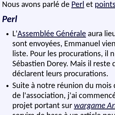
Nous avons parlé de
Perl
et
points
Perl
L'
Assemblée Générale
aura lie
sont envoyées, Emmanuel vient 
liste. Pour les procurations, il 
Sébastien Dorey. Mais il reste
déclarent leurs procurations.
Suite à notre réunion du mois 
de l'association, j'ai commenc
projet portant sur
wargame
An