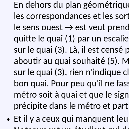
En dehors du plan géométrique, 
les correspondances et les sort
le sens ouest → est veut prend
quitte le quai (1) par un escalie
sur le quai (3). Là, il est cens
aboutir au quai souhaité (5). M
sur le quai (3), rien n'indique 
bon quai. Pour peu qu'il ne fa
métro soit à quai et que le sig
précipite dans le métro et part
Et il y a ceux qui manquent le