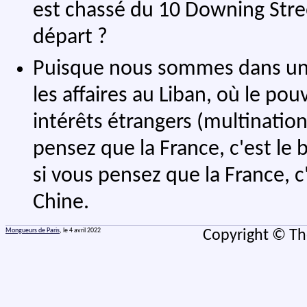
est chassé du 10 Downing Street
départ ?
Puisque nous sommes dans un 
les affaires au Liban, où le po
intérêts étrangers (multination
pensez que la France, c'est le 
si vous pensez que la France, c'
Chine.
Mongueurs de Paris
, le 4 avril 2022
Copyright © Th