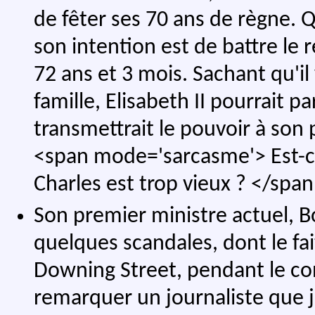
de fêter ses 70 ans de règne. 
son intention est de battre le r
72 ans et 3 mois. Sachant qu'il
famille, Elisabeth II pourrait pa
transmettrait le pouvoir à son p
<span mode='sarcasme'> Est-ce
Charles est trop vieux ? </spa
Son premier ministre actuel, B
quelques scandales, dont le fai
Downing Street, pendant le co
remarquer un journaliste que j'