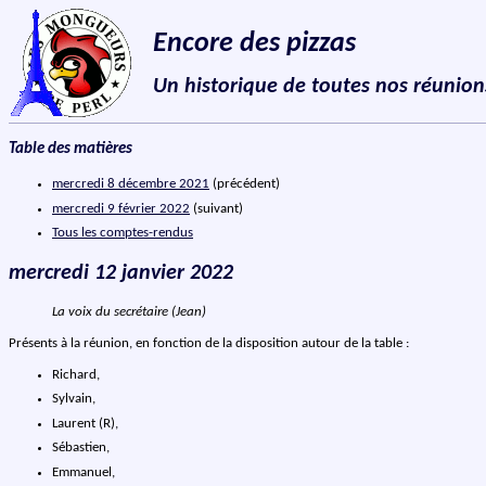
Encore des pizzas
Un historique de toutes nos réunion
Table des matières
mercredi 8 décembre 2021
(précédent)
mercredi 9 février 2022
(suivant)
Tous les comptes-rendus
mercredi 12 janvier 2022
La voix du secrétaire (Jean)
Présents à la réunion, en fonction de la disposition autour de la table :
Richard,
Sylvain,
Laurent (R),
Sébastien,
Emmanuel,