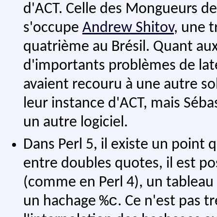
d'ACT. Celle des Mongueurs d
s'occupe
Andrew Shitov
, une 
quatrième au Brésil. Quant aux 
d'importants problèmes de late
avaient recouru à une autre solu
leur instance d'ACT, mais Sébas
un autre logiciel.
Dans Perl 5, il existe un point 
entre doubles quotes, il est po
(comme en Perl 4), un tableau
%c
un hachage
. Ce n'est pas 