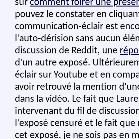
sur
comment foirer une présen
pouvez le constater en cliquant
communication-éclair est encor
l'auto-dérision sans aucun élém
discussion de Reddit, une
répo
d'un autre exposé. Ultérieure
éclair sur Youtube et en comp
avoir retrouvé la mention d'u
dans la vidéo. Le fait que Laur
intervenant du fil de discussi
l'exposé censuré et le fait que
cet exposé, je ne sois pas en