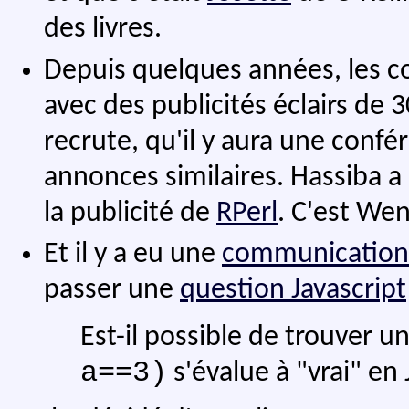
des livres.
Depuis quelques années, les c
avec des publicités éclairs de 
recrute, qu'il y aura une conf
annonces similaires. Hassiba a a
la publicité de
RPerl
. C'est Wen
Et il y a eu une
communication 
passer une
question Javascript
Est-il possible de trouver u
a==3)
s'évalue à "vrai" en 