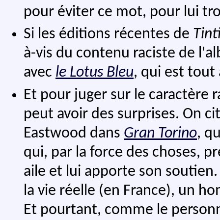
pour éviter ce mot, pour lui t
Si les éditions récentes de
Tint
à-vis du contenu raciste de l'a
avec
le Lotus Bleu
, qui est tout
Et pour juger sur le caractère r
peut avoir des surprises. On ci
Eastwood dans
Gran Torino
, q
qui, par la force des choses, 
aile et lui apporte son soutien
la vie réelle (en France), un h
Et pourtant, comme le personna