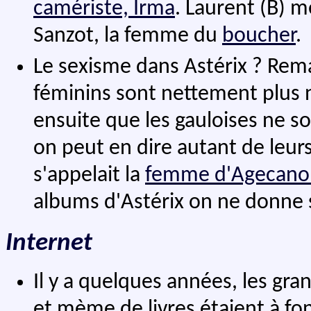
camériste, Irma
. Laurent (B) 
Sanzot, la femme du
boucher
.
Le sexisme dans Astérix ? Re
féminins sont nettement plus
ensuite que les gauloises ne s
on peut en dire autant de leu
s'appelait la
femme d'Agecano
albums d'Astérix on ne donne
Internet
Il y a quelques années, les gra
et mème de livres étaient à fo