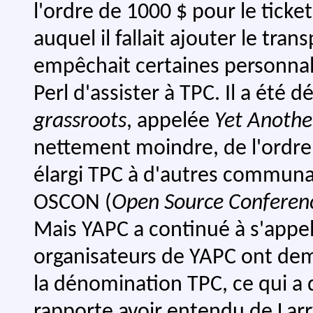
l'ordre de 1000 $ pour le ticke
auquel il fallait ajouter le tra
empêchait certaines personna
Perl d'assister à TPC. Il a été
grassroots
, appelée
Yet Anothe
nettement moindre, de l'ordre d
élargi TPC à d'autres commun
OSCON (
Open Source Conferen
Mais YAPC a continué à s'appel
organisateurs de YAPC ont dema
la dénomination TPC, ce qui 
rapporte avoir entendu de Larry