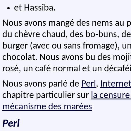
et Hassiba.
Nous avons mangé des nems au pou
du chèvre chaud, des bo-buns, de 
burger (avec ou sans fromage), u
chocolat. Nous avons bu des mojito
rosé, un café normal et un décafé
Nous avons parlé de
Perl
,
Interne
chapitre particulier sur
la censure
mécanisme des marées
Perl