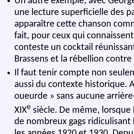
Un autre exemple, avec George
une lecture superficielle des p
apparaître cette chanson com
fait, pour ceux qui connaissent
conteste un cocktail réunissan
Brassens et la rébellion contre l
Il faut tenir compte non seulem
aussi du contexte historique. A
oueurde » sans aucune arrière-
e
XIX
siècle. De même, lorsque 
de nombreux gags ridiculisant l
les années 1920 et 1930. Depui