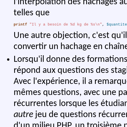
l'interpolation des hachages aur
telles que
printf
"Il y a besoin de %d kg de %s\n"
,
$quantite
Une autre objection, c'est qu'i
convertir un hachage en chaîne
Lorsqu'il donne des formations 
répond aux questions des stagi
Avec l'expérience, il a remarqu
mêmes questions, avec une part
récurrentes lorsque les étudiant
autre
jeu de questions récurre
d'un milieu PHP, un troisième p