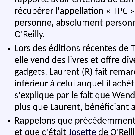
récupérer l'appellation « TPC 
personne, absolument personne
O'Reilly.
Lors des éditions récentes de
elle vend des livres et offre di
gadgets. Laurent (R) fait rem
inférieur à celui auquel il achè
s'explique par le fait que Wend
plus que Laurent, bénéficiant a
Rappelons que précédemment, 
et que c'était
Josette
de O'Reill