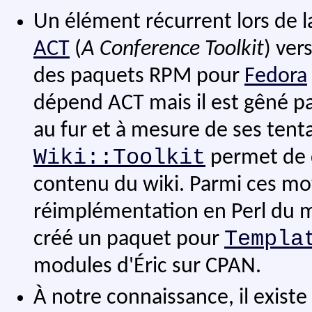
Un élément récurrent lors de la
ACT
(
A Conference Toolkit
) ver
des paquets RPM pour
Fedora
dépend ACT mais il est gêné p
au fur et à mesure de ses tentati
Wiki::Toolkit
permet de c
contenu du wiki. Parmi ces mo
réimplémentation en Perl du 
Templa
créé un paquet pour
modules d'Éric sur CPAN.
À notre connaissance, il existe