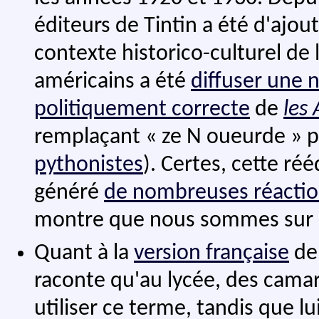
éditeurs de Tintin a été d'ajou
contexte historico-culturel de 
américains a été
diffuser une 
politiquement correcte
de
les
remplaçant « ze N oueurde » 
pythonistes
). Certes, cette ré
généré
de nombreuses réacti
montre que nous sommes sur u
Quant à la
version française
de 
raconte qu'au lycée, des camar
utiliser ce terme, tandis que lu