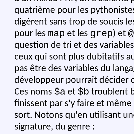
quatrième pour les pythonistes
digèrent sans trop de soucis le
map
grep
@
pour les
et les
) et
question de tri et des variabl
ceux qui sont plus dubitatifs a
pas être des variables du langa
développeur pourrait décider de
$a
$b
Ces noms
et
troublent 
finissent par s'y faire et même
sort. Notons qu'en utilisant u
signature, du genre :