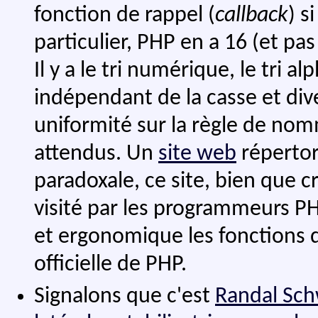
fonction de rappel (
callback
) s
particulier, PHP en a 16 (et pa
Il y a le tri numérique, le tri a
indépendant de la casse et dive
uniformité sur la règle de nom
attendus. Un
site web
répertor
paradoxale, ce site, bien que cr
visité par les programmeurs PH
et ergonomique les fonctions 
officielle de PHP.
Signalons que c'est
Randal Sch