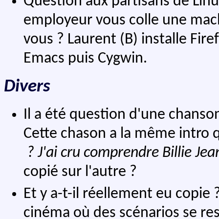
Question aux partisans de Linu
employeur vous colle une machi
vous ? Laurent (B) installe Fire
Emacs puis Cygwin.
Divers
Il a été question d'une chanso
Cette chason a la même intro
? J'ai cru comprendre
Billie Jea
copié sur l'autre ?
Et y a-t-il réellement eu copie
cinéma où des scénarios se res