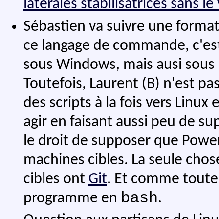
latérales stabilisatrices sans le
Sébastien va suivre une format
ce langage de commande, c'est
sous Windows, mais ausi sous L
Toutefois, Laurent (B) n'est pa
des scripts à la fois vers Linux
agir en faisant aussi peu de sup
le droit de supposer que Power 
machines cibles. La seule chos
cibles ont
Git
. Et comme toutes
bash
programme en
.