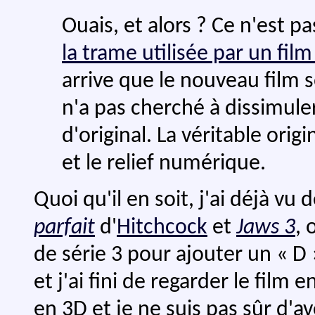
Ouais, et alors ? Ce n'est pa
la trame utilisée par un fil
arrive que le nouveau film 
n'a pas cherché à dissimuler
d'original. La véritable origi
et le relief numérique.
Quoi qu'il en soit, j'ai déjà vu
parfait
d'
Hitchcock
et
Jaws 3
, 
de série 3 pour ajouter un « D 
et j'ai fini de regarder le film 
en 3D et je ne suis pas sûr d'av