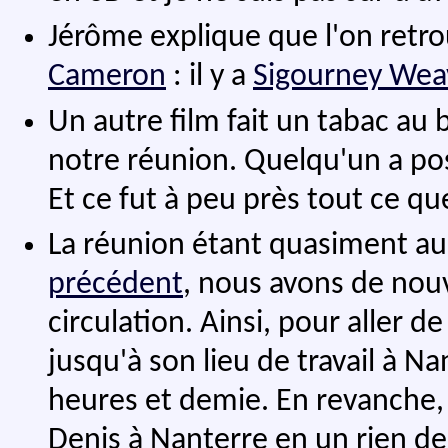
Jérôme explique que l'on retr
Cameron
: il y a
Sigourney Wea
Un autre film fait un tabac au 
notre réunion. Quelqu'un a pos
Et ce fut à peu près tout ce qu
La réunion étant quasiment aus
précédent
, nous avons de nouv
circulation. Ainsi, pour aller d
jusqu'à son lieu de travail à N
heures et demie. En revanche, à
Denis à Nanterre en un rien d