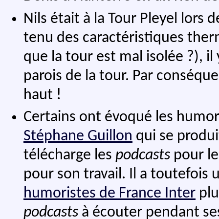
Nils était à la Tour Pleyel lors
tenu des caractéristiques ther
que la tour est mal isolée ?), i
parois de la tour. Par conséque
haut !
Certains ont évoqué les humor
Stéphane Guillon
qui se produ
télécharge les
podcasts
pour le
pour son travail. Il a toutefoi
humoristes de France Inter
pl
podcasts
à écouter pendant ses