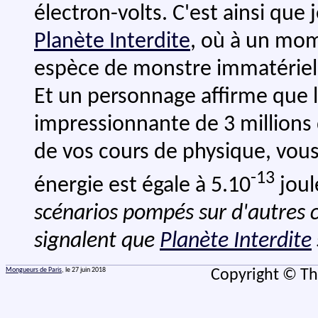
électron-volts. C'est ainsi que j
Planète Interdite
, où à un mom
espèce de monstre immatériel q
Et un personnage affirme que l
impressionnante de 3 millions 
de vos cours de physique, vous
-13
énergie est égale à 5.10
joul
scénarios pompés sur d'autres
signalent que
Planète Interdite
Mongueurs de Paris
, le 27 juin 2018
Copyright © Th