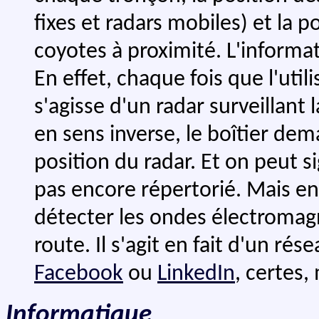
fixes et radars mobiles) et la p
coyotes à proximité. L'informa
En effet, chaque fois que l'util
s'agisse d'un radar surveillant 
en sens inverse, le boîtier de
position du radar. Et on peut s
pas encore répertorié. Mais en
détecter les ondes électromagn
route. Il s'agit en fait d'un ré
Facebook
ou
LinkedIn
, certes, 
Informatique