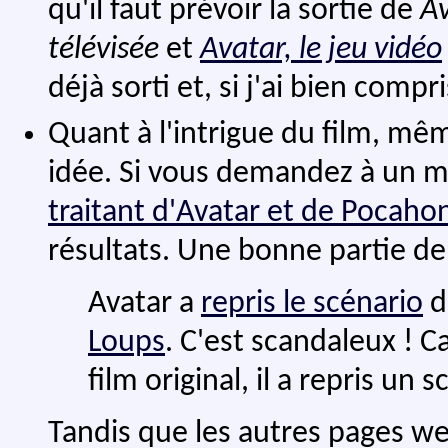
qu'il faut prévoir la sortie de
Av
télévisée
et
Avatar, le jeu vidéo
déjà sorti et, si j'ai bien compr
Quant à l'intrigue du film, même
idée. Si vous demandez à un 
traitant d'Avatar et de Pocaho
résultats. Une bonne partie d
Avatar a
repris le scénario
d
Loups
. C'est scandaleux ! 
film original, il a repris un s
Tandis que les autres pages we