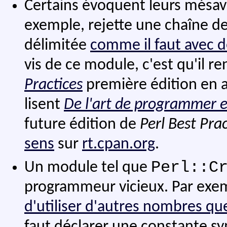
Certains évoquent leurs mésa
exemple, rejette une chaîne de 
délimitée
comme il faut avec 
vis de ce module, c'est qu'il 
Practices
première édition en a
lisent
De l'art de programmer e
future édition de
Perl Best Prac
sens
sur
rt.cpan.org
.
Perl::C
Un module tel que
programmeur vicieux. Par exem
d'utiliser d'autres nombres que 
faut déclarer une constante s