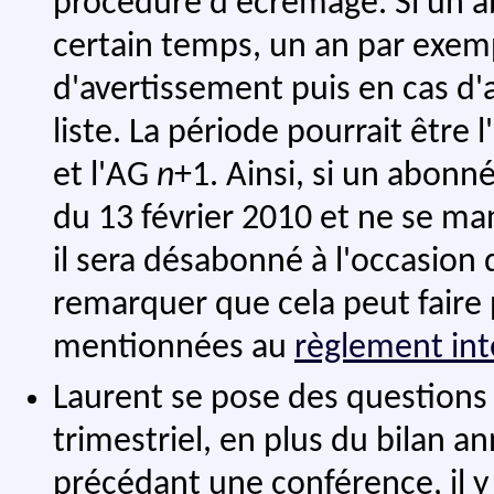
procédure d'écrémage. Si un a
certain temps, un an par exem
d'avertissement puis en cas d'
liste. La période pourrait être 
et l'AG
n
+1. Ainsi, si un abonn
du 13 février 2010 et ne se man
il sera désabonné à l'occasion d
remarquer que cela peut faire 
mentionnées au
règlement int
Laurent se pose des questions su
trimestriel, en plus du bilan a
précédant une conférence, il 