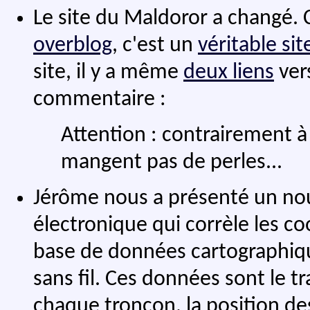
Le site du Maldoror a changé. C
overblog
, c'est un
véritable si
site, il y a même
deux liens
vers
commentaire :
Attention : contrairement à 
mangent pas de perles...
Jérôme nous a présenté un no
électronique qui corrèle les 
base de données cartographiq
sans fil. Ces données sont le tr
chaque tronçon, la position des