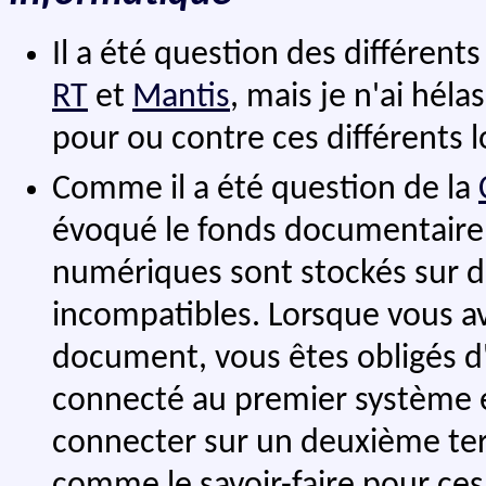
Il a été question des différen
RT
et
Mantis
, mais je n'ai hél
pour ou contre ces différents lo
Comme il a été question de la
évoqué le fonds documentaire
numériques sont stockés sur d
incompatibles. Lorsque vous av
document, vous êtes obligés d
connecté au premier système et
connecter sur un deuxième te
comme le savoir-faire pour ces