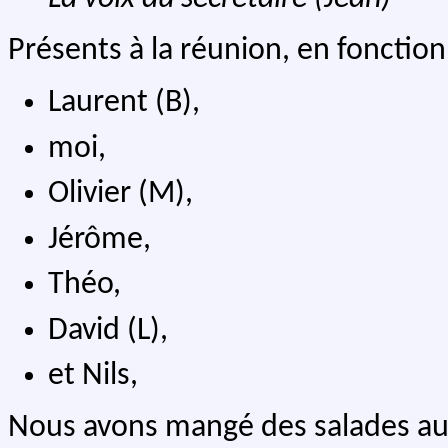
Présents à la réunion, en fonction 
Laurent (B),
moi,
Olivier (M),
Jérôme,
Théo,
David (L),
et Nils,
Nous avons mangé des salades aux 