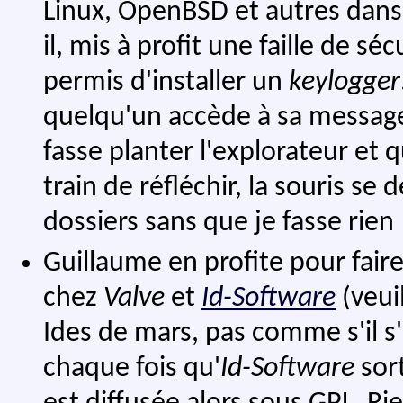
Linux, OpenBSD et autres dans 
il, mis à profit une faille de sé
permis d'installer un
keylogger
quelqu'un accède à sa message
fasse planter l'explorateur et 
train de réfléchir, la souris se 
dossiers sans que je fasse rien 
Guillaume en profite pour faire
chez
Valve
et
Id-Software
(veui
Ides de mars, pas comme s'il s'
chaque fois qu'
Id-Software
sort