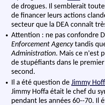
de drogues. Il semblerait tout
de financer leurs actions cla
secteur que la DEA connaît très
Attention : ne pas confondre 
Enforcement Agency
tandis que
Administration
. Mais ce n'est 
de stupéfiants dans le premie
second.
Il a été question de
Jimmy Hof
Jimmy Hoffa était le chef du s
pendant les années 60--70. Il é