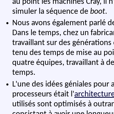
au point les machines Cray, il 
simuler la séquence de
boot
.
Nous avons également parlé de 
Dans le temps, chez un fabri
travaillant sur des génération
tenu des temps de mise au poin
quatre équipes, travaillant à d
temps.
L'une des idées géniales pour 
processeurs était l'
architectur
utilisés sont optimisés à outra