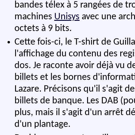
bandes télex à 5 rangées de tro
machines
Unisys
avec une arch
octets à 9 bits.
Cette fois-ci, le T-shirt de Gu
l'affichage du contenu des reg
dos. Je raconte avoir déjà vu d
billets et les bornes d'informa
Lazare. Précisons qu'il s'agit de
billets de banque. Les DAB (po
plus, mais il s'agit d'un arrêt
d'un plantage.