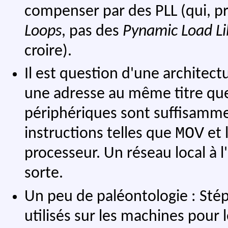
compenser par des PLL (qui, pr
Loops
, pas des
Pynamic Load Li
croire).
Il est question d'une architect
une adresse au même titre que
périphériques sont suffisammen
MOV
instructions telles que
et 
processeur. Un réseau local à l
sorte.
Un peu de paléontologie : Stép
utilisés sur les machines pour l