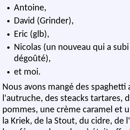
Antoine,
David (Grinder),
Eric (glb),
Nicolas (un nouveau qui a subi 
dégoûté),
et moi.
Nous avons mangé des spaghetti
l'autruche, des steacks tartares, 
pommes, une crème caramel et u
la Kriek, de la Stout, du cidre, de