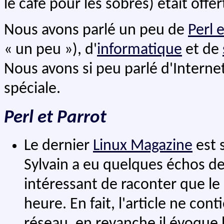
le café pour les sobres) était offer
Nous avons parlé un peu de
Perl 
« un peu »), d'
informatique
et de
Nous avons si peu parlé d'Internet
spéciale.
Perl et Parrot
Le dernier
Linux Magazine
est 
Sylvain a eu quelques échos de
intéressant de raconter que le 
heure. En fait, l'article ne con
réseau, en revanche il évoque le