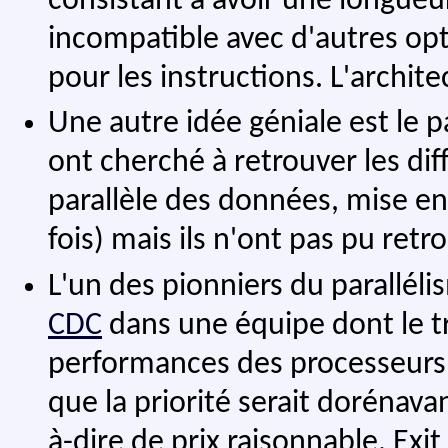
consistant à avoir une longueur
incompatible avec d'autres o
pour les instructions. L'archit
Une autre idée géniale est le p
ont cherché à retrouver les dif
parallèle des données, mise en 
fois) mais ils n'ont pas pu retr
L'un des pionniers du parallél
CDC
dans une équipe dont le tra
performances des processeurs. 
que la priorité serait dorénava
à-dire de prix raisonnable. Ex