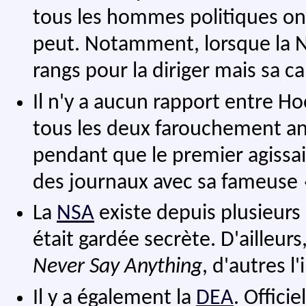
tous les hommes politiques ont
peut. Notamment, lorsque la NS
rangs pour la diriger mais sa c
Il n'y a aucun rapport entre Ho
tous les deux farouchement ant
pendant que le premier agissait
des journaux avec sa fameuse «
La
NSA
existe depuis plusieurs
était gardée secrète. D'ailleurs
Never Say Anything
, d'autres l
Il y a également la
DEA
. Officie