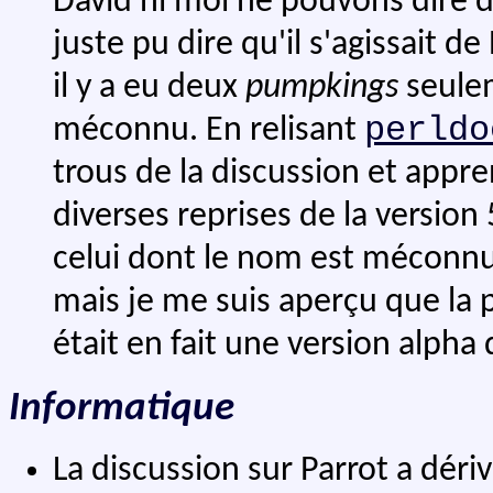
David ni moi ne pouvons dire de 
juste pu dire qu'il s'agissait d
il y a eu deux
pumpkings
seulem
perldo
méconnu. En relisant
trous de la discussion et appr
diverses reprises de la version
celui dont le nom est méconnu,
mais je me suis aperçu que la p
était en fait une version alpha 
Informatique
La discussion sur Parrot a déri