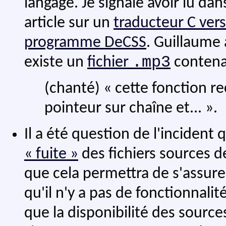
langage. Je signale avoir lu dan
article sur un
traducteur C vers
programme DeCSS
. Guillaume
.mp3
existe un
fichier
conten
(chanté) « cette fonction re
pointeur sur chaîne et... ».
Il a été question de l'incident 
« fuite »
des fichiers sources 
que cela permettra de s'assure
qu'il n'y a pas de fonctionnali
que la disponibilité des source