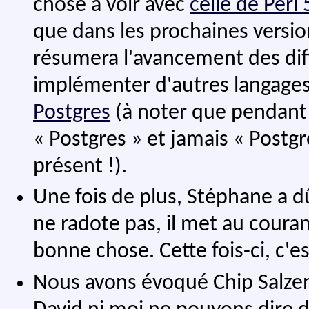
chose à voir avec
celle de Perl 
que dans les prochaines versions
résumera l'avancement des diff
implémenter d'autres langages
Postgres
(à noter que pendant l
« Postgres » et jamais « Postgre
présent !).
Une fois de plus, Stéphane a dû
ne radote pas, il met au coura
bonne chose. Cette fois-ci, c'e
Nous avons évoqué Chip Salzen