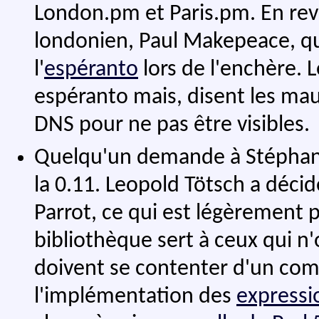
London.pm et Paris.pm. En reva
londonien, Paul Makepeace, qui
l'
espéranto
lors de l'enchère. L
espéranto mais, disent les mauv
DNS pour ne pas être visibles.
Quelqu'un demande à Stéphan
la 0.11. Leopold Tötsch a décid
Parrot, ce qui est légèrement 
bibliothèque sert à ceux qui n'
doivent se contenter d'un com
l'implémentation des
expressio