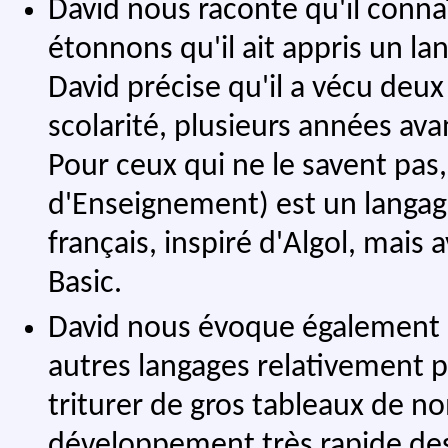
David nous raconte qu'il conna
étonnons qu'il ait appris un la
David précise qu'il a vécu deux
scolarité, plusieurs années avan
Pour ceux qui ne le savent pas
d'Enseignement) est un langag
français, inspiré d'Algol, mai
Basic.
David nous évoque également le
autres langages relativement pe
triturer de gros tableaux de n
développement très rapide des i