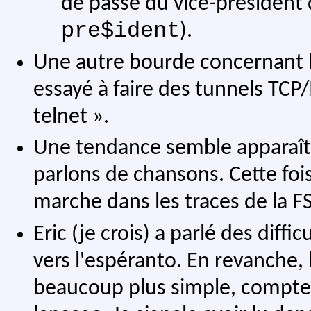
de passe du vice-président d
pre$ident
).
Une autre bourde concernant l
essayé à faire des tunnels TC
telnet ».
Une tendance semble apparaî
parlons de chansons. Cette fois
marche dans les traces de la FS
Eric (je crois) a parlé des diff
vers l'espéranto. En revanche, 
beaucoup plus simple, compte t