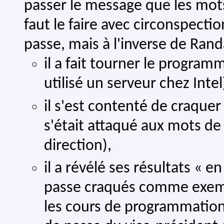
passer le message que les mots 
faut le faire avec circonspecti
passe, mais à l'inverse de Randa
il a fait tourner le progra
utilisé un serveur chez Intel
il s'est contenté de craque
s'était attaqué aux mots de 
direction),
il a révélé ses résultats « e
passe craqués comme exemp
les cours de programmation