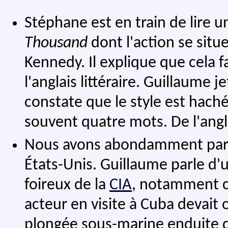
Stéphane est en train de lire 
Thousand
dont l'action se sit
Kennedy. Il explique que cela 
l'anglais littéraire. Guillaume j
constate que le style est hach
souvent quatre mots. De l'angla
Nous avons abondamment parlé 
États-Unis. Guillaume parle d'un
foireux de la
CIA
, notamment co
acteur en visite à Cuba devait 
plongée sous-marine enduite d