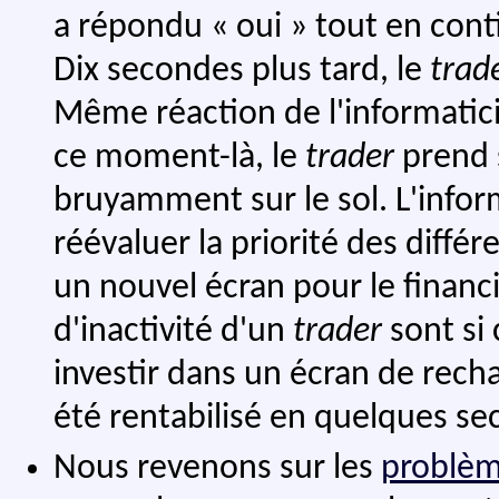
a répondu « oui » tout en conti
Dix secondes plus tard, le
trad
Même réaction de l'informatic
ce moment-là, le
trader
prend s
bruyamment sur le sol. L'inform
réévaluer la priorité des différ
un nouvel écran pour le financi
d'inactivité d'un
trader
sont si
investir dans un écran de recha
été rentabilisé en quelques se
Nous revenons sur les
problè