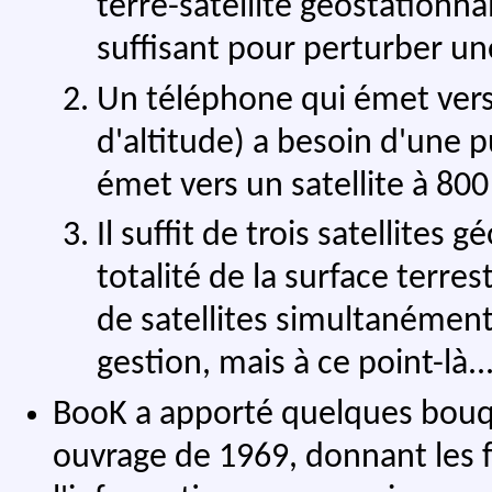
terre-satellite géostationna
suffisant pour perturber un
Un téléphone qui émet vers
d'altitude) a besoin d'une p
émet vers un satellite à 800
Il suffit de trois satellites 
totalité de la surface terre
de satellites simultanément 
gestion, mais à ce point-là..
BooK a apporté quelques bouqu
ouvrage de 1969, donnant le