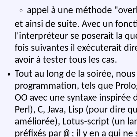
appel à une méthode "overl
et ainsi de suite. Avec un fon
l'interpréteur se poserait la q
fois suivantes il exécuterait d
avoir à tester tous les cas.
Tout au long de la soirée, nou
programmation, tels que Prolog
OO avec une syntaxe inspirée d'
Perl), C, Java, Lisp (pour dire q
améliorée), Lotus-script (un l
@
préfixés par
; il y en a qui ne