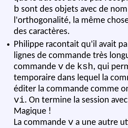
b
sont des objets avec de nomb
l'orthogonalité, la même chose
des caractères.
Philippe racontait qu'il avait 
lignes de commande très long
v
ksh
commande
de
, qui per
temporaire dans lequel la com
éditer la commande comme on v
vi
. On termine la session ave
Magique !
v
La commande
a une autre u