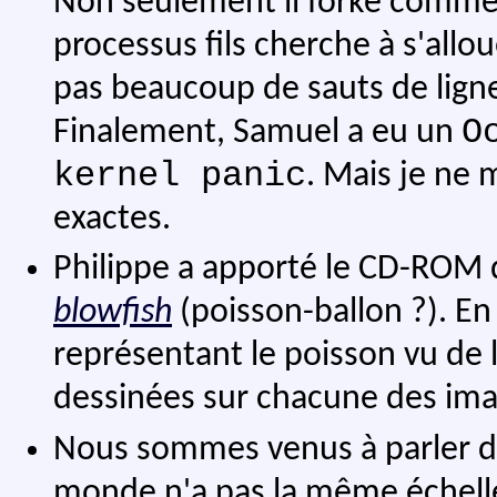
Non seulement il forke comme
processus fils cherche à s'allou
pas beaucoup de sauts de lig
O
Finalement, Samuel a eu un
kernel panic
. Mais je ne 
exactes.
Philippe a apporté le CD-ROM
blowfish
(poisson-ballon ?). En
représentant le poisson vu de l
dessinées sur chacune des ima
Nous sommes venus à parler de 
monde n'a pas la même échelle 