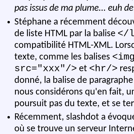
pas issus de ma plume... euh d
Stéphane a récemment découve
</
de liste HTML par la balise
compatibilité HTML-XML. Lorsq
<im
texte, comme les balises
src="xxx"/>
<hr/>
et
resp
donné, la balise de paragraph
nous considérons qu'en fait,
poursuit pas du texte, et se t
Récemment, slashdot a évoqué
où se trouve un serveur Interne