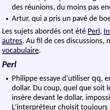
des réunions, du moins pas en
Artur, qui a pris un pavé de b
Les sujets abordés ont été
Perl
,
I
autres
. Au fil de ces discussions
vocabulaire
.
Perl
qq
Philippe essaye d'utiliser
, 
dollar. Du coup, quel que soit
insère devant le dollar, impossi
L'interpréteur choisit toujours