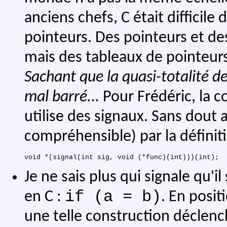
anciens chefs, C était difficile
pointeurs. Des pointeurs et des
mais des tableaux de pointeurs,
Sachant que la quasi-totalité 
mal barré...
Pour Frédéric, la c
utilise des signaux. Sans dout a
compréhensible) par la définiti
Je ne sais plus qui signale qu'il
if (a = b)
en C :
. En posi
une telle construction déclenc