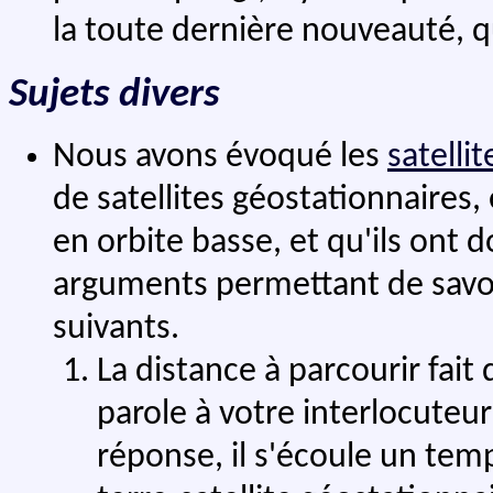
la toute dernière nouveauté, qu
Sujets divers
Nous avons évoqué les
satellit
de satellites géostationnaires, 
en orbite basse, et qu'ils ont 
arguments permettant de savoir
suivants.
La distance à parcourir fai
parole à votre interlocuteu
réponse, il s'écoule un temp