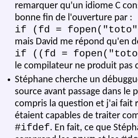
remarquer qu'un idiome C consis
bonne fin de l'ouverture par :
if (fd = fopen("toto"
mais David me répond qu'en d
if ((fd = fopen("toto
le compilateur ne produit pas 
Stéphane cherche un débuggueu
source avant passage dans le pr
compris la question et j'ai fai
étaient capables de traiter com
#ifdef
. En fait, ce que Sté