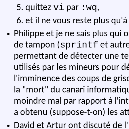
vi
:wq
quittez
par
,
et il ne vous reste plus qu'à 
Philippe et je ne sais plus qu
sprintf
de tampon (
et autre
permettant de détecter une tel
utilisés par les mineurs pour d
l'imminence des coups de griso
la "mort" du canari informatiqu
moindre mal par rapport à l'in
a obtenu (suppose-t-on) les at
David et Artur ont discuté de l