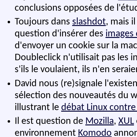
conclusions opposées de l'ét
Toujours dans
slashdot
, mais i
question d'insérer des
images d
d'envoyer un cookie sur la mach
Doubleclick n'utilisait pas les
s'ils le voulaient, ils n'en serai
David nous (re)signale l'exist
sélection des nouveautés du w
illustrant le
débat Linux contre
Il est question de
Mozilla
,
XUL
environnement
Komodo
annon