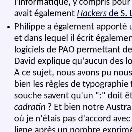
l'informatique, y compris pour 
avait également
Hackers
de S. 
Philippe a également apporté 
et dans lequel il écrit égalem
logiciels de PAO permettant de
David explique qu'aucun des logi
A ce sujet, nous avons pu nou
bien les règles de typographie
souche savent qu'un ":" doit 
cadratin
? Et bien notre Australi
où je n'étais pas d'accord avec l
ligne après un nombre exprimé 