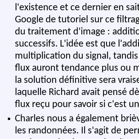
l'existence et ce dernier en sai
Google de tutoriel sur ce filt
du traitement d'image : additi
successifs. L'idée est que l'add
multiplication du signal, tandi
flux auront tendance plus ou m
la solution définitive sera vra
laquelle Richard avait pensé dè
flux reçu pour savoir si c'est u
Charles nous a également bri
les randonnées. Il s'agit de p