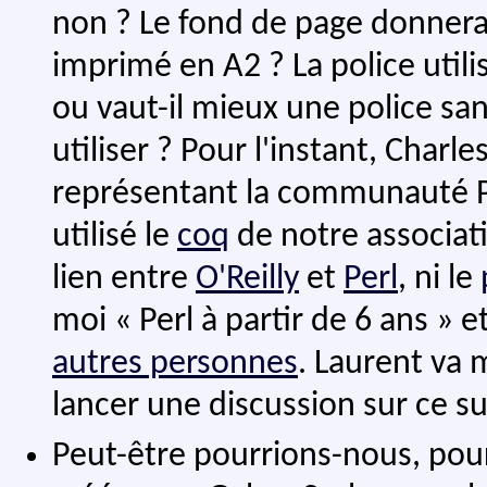
non ? Le fond de page donnera-
imprimé en A2 ? La police utili
ou vaut-il mieux une police sa
utiliser ? Pour l'instant, Charle
représentant la communauté Per
utilisé le
coq
de notre associati
lien entre
O'Reilly
et
Perl
, ni le
moi « Perl à partir de 6 ans » e
autres personnes
. Laurent va 
lancer une discussion sur ce suj
Peut-être pourrions-nous, pour 