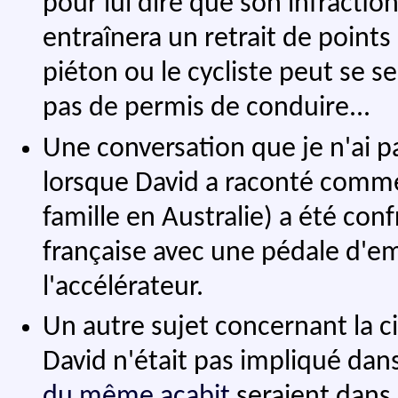
pour lui dire que son infractio
entraînera un retrait de point
piéton ou le cycliste peut se sen
pas de permis de conduire...
Une conversation que je n'ai p
lorsque David a raconté comm
famille en Australie) a été co
française avec une pédale d'em
l'accélérateur.
Un autre sujet concernant la cir
David n'était pas impliqué dans
du même acabit
seraient dans