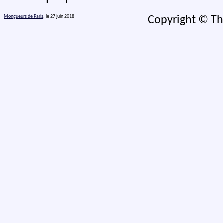
Mongueurs de Paris
, le 27 juin 2018
Copyright © Th