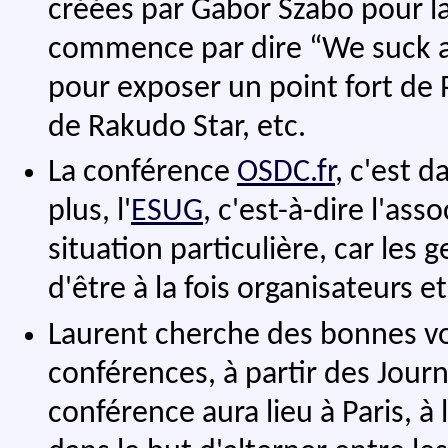
créées par Gabor Szabo pour l
commence par dire
We suck 
pour exposer un point fort de
de Rakudo Star, etc.
La conférence
OSDC.fr
, c'est d
plus, l'
ESUG
, c'est-à-dire l'a
situation particulière, car les 
d'être à la fois organisateurs e
Laurent cherche des bonnes vo
conférences, à partir des Jour
conférence aura lieu à Paris, à 