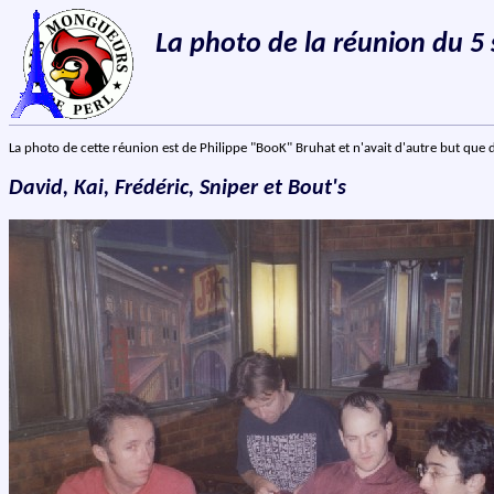
La photo de la réunion du 
La photo de cette réunion est de Philippe "BooK" Bruhat et n'avait d'autre but que de 
David, Kai, Frédéric, Sniper et Bout's