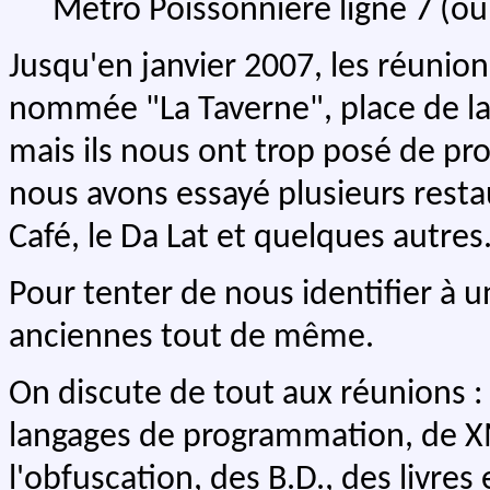
Métro Poissonnière ligne 7 (o
Jusqu'en janvier 2007, les réunio
nommée "La Taverne", place de la
mais ils nous ont trop posé de pro
nous avons essayé plusieurs restau
Café, le Da Lat et quelques autres
Pour tenter de nous identifier à u
anciennes tout de même.
On discute de tout aux réunions : 
langages de programmation, de X
l'obfuscation, des B.D., des livre