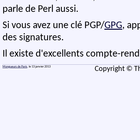
parle de Perl aussi.
Si vous avez une clé PGP/
GPG
, ap
des signatures.
Il existe d'excellents compte-ren
Mongueurs de Paris
, le 13 janvier 2013
Copyright © Th