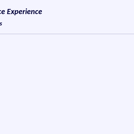
ce Experience
s