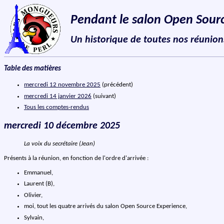
Pendant le salon Open Sour
Un historique de toutes nos réunion
Table des matières
mercredi 12 novembre 2025
(précédent)
mercredi 14 janvier 2026
(suivant)
Tous les comptes-rendus
mercredi 10 décembre 2025
La voix du secrétaire (Jean)
Présents à la réunion, en fonction de l'ordre d'arrivée :
Emmanuel,
Laurent (B),
Olivier,
moi, tout les quatre arrivés du salon Open Source Experience,
Sylvain,