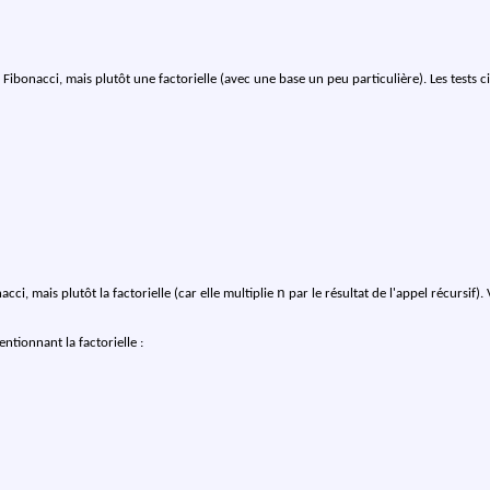
e Fibonacci, mais plutôt une factorielle (avec une base un peu particulière). Les tests
n
acci, mais plutôt la factorielle (car elle multiplie
par le résultat de l'appel récursif).
tionnant la factorielle :