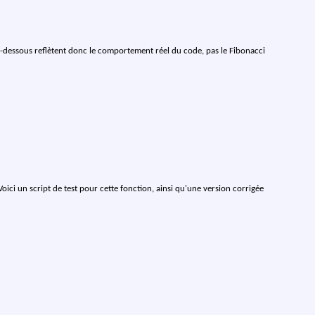
 ci-dessous reflètent donc le comportement réel du code, pas le Fibonacci
 Voici un script de test pour cette fonction, ainsi qu'une version corrigée