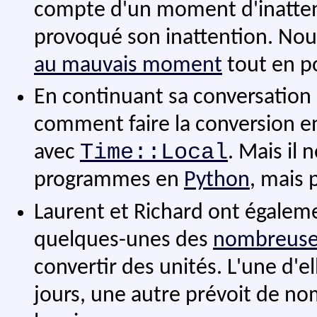
compte d'un moment d'inattenti
provoqué son inattention. No
au mauvais moment
tout en p
En continuant sa conversation
comment faire la conversion e
Time::Local
avec
. Mais il
programmes en
Python
, mais 
Laurent et Richard ont égaleme
quelques-unes des
nombreuses
convertir des unités. L'une d'e
jours, une autre prévoit de n