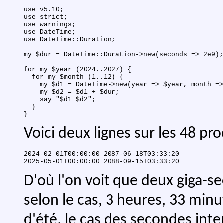
use v5.10;

use strict;

use warnings;

use DateTime;

use DateTime::Duration;

my $dur = DateTime::Duration->new(seconds => 2e9);

for my $year (2024..2027) {

  for my $month (1..12) {

    my $d1 = DateTime->new(year => $year, month =>
    my $d2 = $d1 + $dur;

    say "$d1 $d2";

  }

Voici deux lignes sur les 48 p
2024-02-01T00:00:00 2087-06-18T03:33:20

D'où l'on voit que deux giga-se
selon le cas, 3 heures, 33 minu
d'été, le cas des secondes int