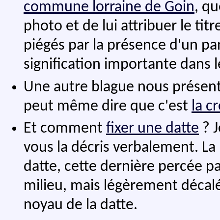
commune lorraine de Goin
, qu
photo et de lui attribuer le titr
piégés par la présence d'un pan
signification importante dans l
Une autre blague nous présent
peut même dire que c'est
la c
Et comment
fixer une datte
? J
vous la décris verbalement. L
datte, cette dernière percée p
milieu, mais légèrement décalé
noyau de la datte.