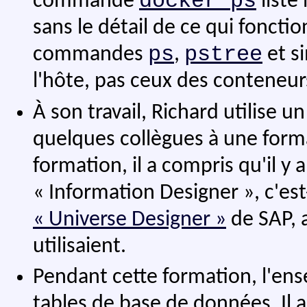
docker ps
commande
liste
sans le détail de ce qui fonct
ps
pstree
commandes
,
et si
l'hôte, pas ceux des conteneur
À son travail, Richard utilise u
quelques collègues à une form
formation, il a compris qu'il y
« Information Designer », c'es
« Universe Designer »
de SAP, a
utilisaient.
Pendant cette formation, l'ens
tables de base de données. Il