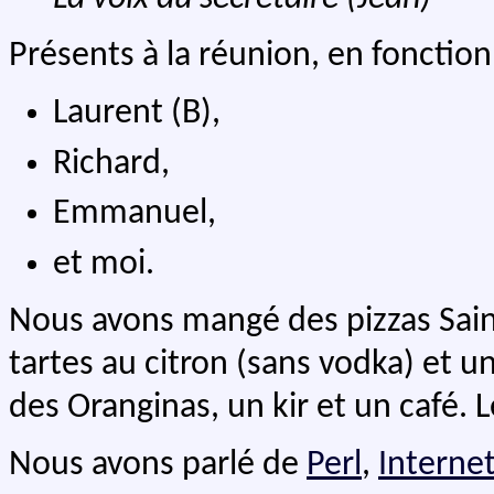
Présents à la réunion, en fonction 
Laurent (B),
Richard,
Emmanuel,
et moi.
Nous avons mangé des pizzas Sain
tartes au citron (sans vodka) et u
des Oranginas, un kir et un café. L
Nous avons parlé de
Perl
,
Interne