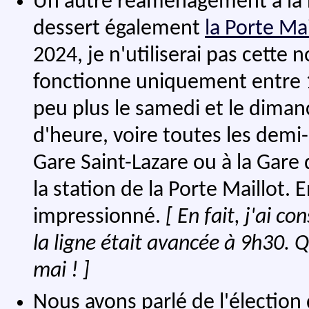
Un autre réaménagement à la D
dessert également
la Porte Mai
2024, je n'utiliserai pas cette n
fonctionne uniquement entre 1
peu plus le samedi et le diman
d'heure, voire toutes les demi-h
Gare Saint-Lazare ou à la Gare d
la station de la Porte Maillot. E
impressionné.
[ En fait, j'ai c
la ligne était avancée à 9h30. 
mai ! ]
Nous avons parlé de l'électio