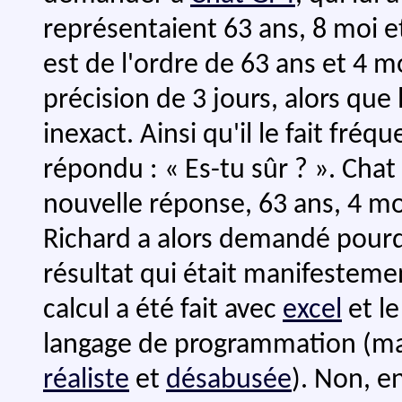
représentaient 63 ans, 8 moi et 
est de l'ordre de 63 ans et 4 mo
précision de 3 jours, alors qu
inexact. Ainsi qu'il le fait fr
répondu : « Es-tu sûr ? ». Chat
nouvelle réponse, 63 ans, 4 moi
Richard a alors demandé pour
résultat qui était manifesteme
calcul a été fait avec
excel
et le
langage de programmation (mais
réaliste
et
désabusée
). Non, e