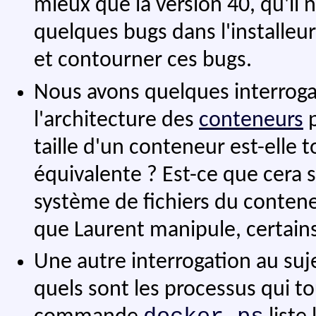
mieux que la version 40, qu'il n
quelques bugs dans l'installe
et contourner ces bugs.
Nous avons quelques interroga
l'architecture des
conteneurs
p
taille d'un conteneur est-elle 
équivalente ? Est-ce que cera 
système de fichiers du contene
que Laurent manipule, certains
Une autre interrogation au su
quels sont les processus qui t