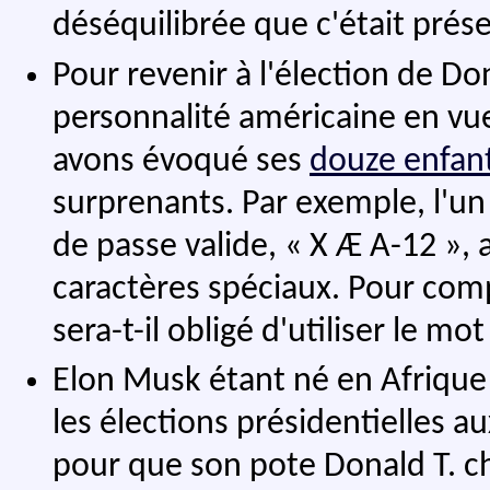
déséquilibrée que c'était prés
Pour revenir à l'élection de D
personnalité américaine en vue
avons évoqué ses
douze enfan
surprenants. Par exemple, l'u
de passe valide, « X Æ A-12 », a
caractères spéciaux. Pour compe
sera-t-il obligé d'utiliser le mo
Elon Musk étant né en Afrique 
les élections présidentielles aux
pour que son pote Donald T. ch