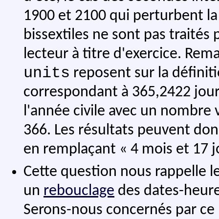
1900 et 2100 qui perturbent la
bissextiles ne sont pas traités
lecteur à titre d'exercice. Rema
units
reposent sur la définit
correspondant à 365,2422 jours
l'année civile avec un nombre v
366. Les résultats peuvent do
en remplaçant « 4 mois et 17 jo
Cette question nous rappelle l
un
rebouclage
des dates-heures
Serons-nous concernés par ce 