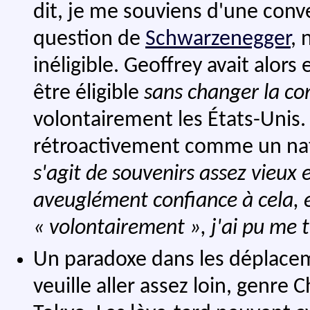
dit, je me souviens d'une conv
question de
Schwarzenegger
, 
inéligible. Geoffrey avait alo
être éligible
sans changer la co
volontairement les États-Unis.
rétroactivement comme un natif
s'agit de souvenirs assez vieux 
aveuglément confiance à cela, en
« volontairement », j'ai pu me 
Un paradoxe dans les déplacem
veuille aller assez loin, genre