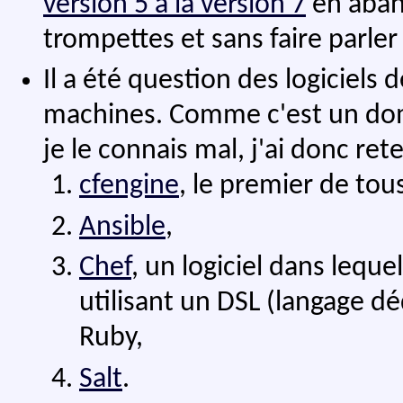
version 5 à la version 7
en aban
trompettes et sans faire parler
Il a été question des logiciels
machines. Comme c'est un dom
je le connais mal, j'ai donc rete
cfengine
, le premier de tou
Ansible
,
Chef
, un logiciel dans leque
utilisant un DSL (langage d
Ruby,
Salt
.