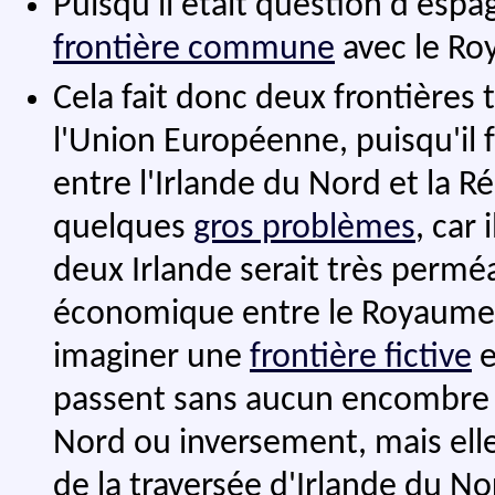
Puisqu'il était question d'esp
frontière commune
avec le Ro
Cela fait donc deux frontières
l'Union Européenne, puisqu'il f
entre l'Irlande du Nord et la Ré
quelques
gros problèmes
, car
deux Irlande serait très permé
économique entre le Royaume-U
imaginer une
frontière fictive
e
passent sans aucun encombre de
Nord ou inversement, mais elle
de la traversée d'Irlande du No