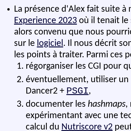
La présence d'Alex fait suite à
Experience 2023
où il tenait le
alors convenu que nous pourr
sur le
logiciel
. Il nous décrit s
les points à traiter. Parmi ces p
régorganiser les CGI pour que
éventuellement, utiliser u
PSGI
Dancer2 +
,
documenter les
hashmaps
,
expérimentant avec une t
calcul du
Nutriscore v2
peut