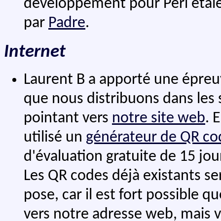
développement pour Perl étai
par
Padre
.
Internet
Laurent B a apporté une épreuv
que nous distribuons dans les 
pointant vers
notre site web
. 
utilisé un
générateur de QR co
d'évaluation gratuite de 15 jou
Les QR codes déjà existants ser
pose, car il est fort possible 
vers notre adresse web, mais v