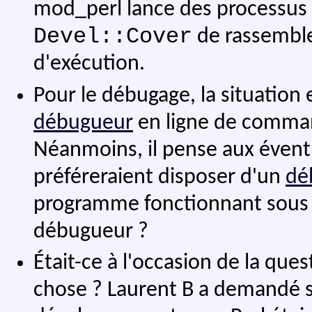
mod_perl lance des processus e
Devel::Cover
de rassemble
d'exécution.
Pour le débugage, la situation e
débugueur
en ligne de command
Néanmoins, il pense aux éventu
préféreraient disposer d'un
dé
programme fonctionnant sous m
débugueur ?
Était-ce à l'occasion de la qu
chose ? Laurent B a demandé s