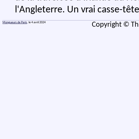
l'Angleterre. Un vrai casse-tête
Mongueurs de Paris
, le 4 avril 2024
Copyright © Th