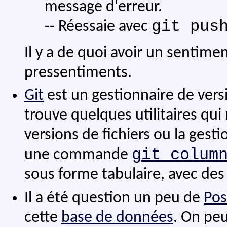
message d'erreur.
git pus
-- Réessaie avec
Il y a de quoi avoir un sentim
pressentiments.
Git
est un gestionnaire de vers
trouve quelques utilitaires qui 
versions de fichiers ou la gestio
git colum
une commande
sous forme tabulaire, avec des
Il a été question un peu de
Pos
cette
base de données
. On p