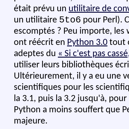
était prévu un
utilitaire de co
5to6
un utilitaire
pour Perl). Ce
escomptés ? Peu importe, les
ont réécrit en
Python 3.0
tout c
adeptes du
« Si c'est pas cassé
utiliser leurs bibliothèques écr
Ultérieurement, il y a eu une v
scientifiques pour les scientif
la 3.1, puis la 3.2 jusqu'à, pour 
Python a moins souffert que P
majeure.