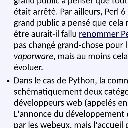
grand public à penser que tou
était arrêté. Par ailleurs, Perl
grand public a pensé que cela n
être aurait-il fallu
renommer Pe
pas changé grand-chose pour l'
vaporware
, mais au moins cela
évoluer.
Dans le cas de Python, la co
schématiquement deux catégorie
développeurs web (appelés ens
L'annonce du développement
par les webeux, mais l'accueil pa