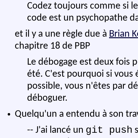
Codez toujours comme si le
code est un psychopathe da
et il y a une règle due à
Brian 
chapitre 18 de PBP
Le débogage est deux fois pl
été. C'est pourquoi si vous 
possible, vous n'êtes par déf
déboguer.
Quelqu'un a entendu à son trava
git push
-- J'ai lancé un
s