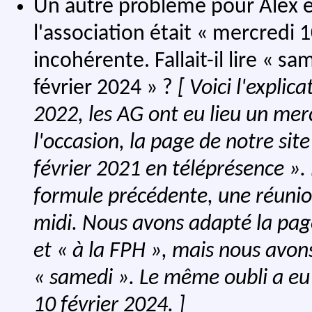
Un autre problème pour Alex e
l'association était « mercredi 1
incohérente. Fallait-il lire « s
février 2024 » ?
[ Voici l'expli
2022, les AG ont eu lieu un mer
l'occasion, la page de notre site
février 2021 en téléprésence »
formule précédente, une réunio
midi. Nous avons adapté la pag
et « à la FPH », mais nous avon
« samedi ». Le même oubli a eu 
10 février 2024. ]