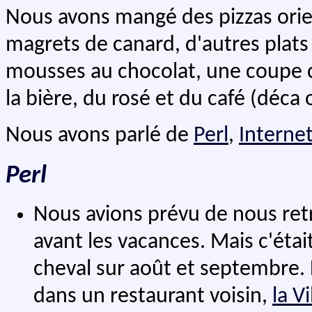
Nous avons mangé des pizzas orie
magrets de canard, d'autres plats
mousses au chocolat, une coupe c
la bière, du rosé et du café (déca
Nous avons parlé de
Perl
,
Interne
Perl
Nous avions prévu de nous re
avant les vacances. Mais c'étai
cheval sur août et septembre
dans un restaurant voisin,
la V