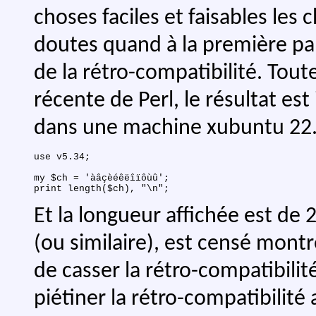
choses faciles et faisables les c
doutes quand à la première part
de la rétro-compatibilité. Tout
récente de Perl, le résultat est 
dans une machine xubuntu 22.
use v5.34;

my $ch = 'àâçèéêëîïôùû';

Et la longueur affichée est de
(ou similaire), est censé mont
de casser la rétro-compatibili
piétiner la rétro-compatibilité