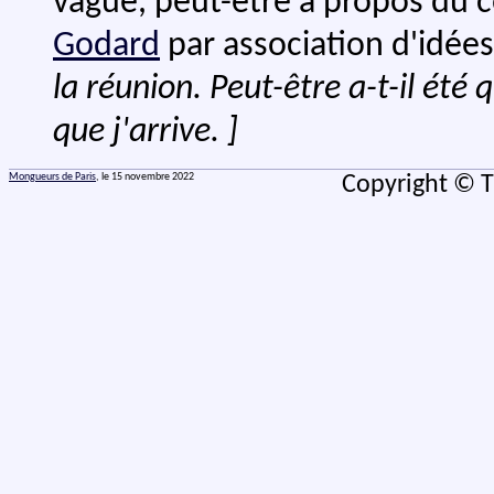
vague, peut-être à propos du 
Godard
par association d'idée
la réunion. Peut-être a-t-il été
que j'arrive. ]
Mongueurs de Paris
, le 15 novembre 2022
Copyright © T