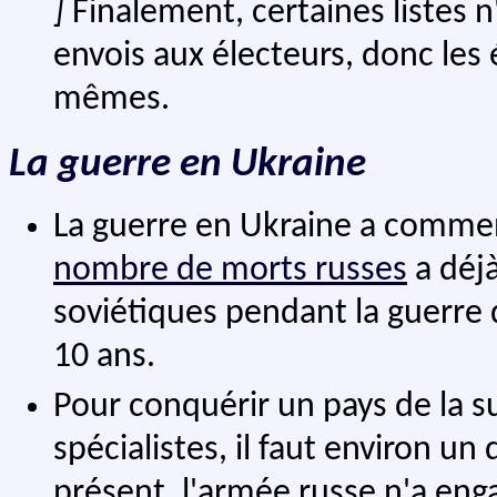
]
Finalement, certaines listes n'
envois aux électeurs, donc les
mêmes.
La guerre en Ukraine
La guerre en Ukraine a commenc
nombre de morts russes
a déj
soviétiques pendant la guerre 
10 ans.
Pour conquérir un pays de la su
spécialistes, il faut environ u
présent, l'armée russe n'a en