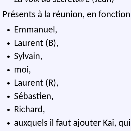
Présents à la réunion, en fonction 
Emmanuel,
Laurent (B),
Sylvain,
moi,
Laurent (R),
Sébastien,
Richard,
auxquels il faut ajouter Kai, q