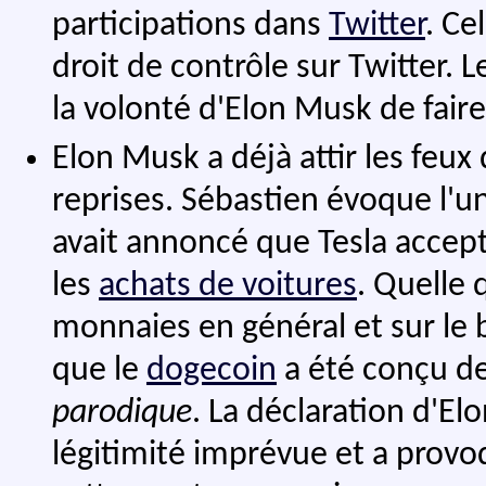
participations dans
Twitter
. Ce
droit de contrôle sur Twitter. 
la volonté d'Elon Musk de faire 
Elon Musk a déjà attir les feux 
reprises. Sébastien évoque l'u
avait annoncé que Tesla accept
les
achats de voitures
. Quelle 
monnaies en général et sur le b
que le
dogecoin
a été conçu d
parodique
. La déclaration d'E
légitimité imprévue et a prov