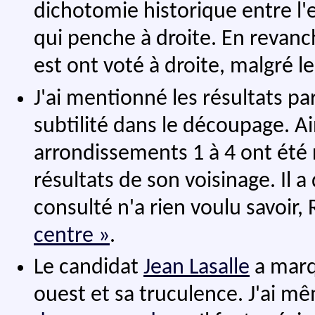
dichotomie historique entre l'es
qui penche à droite. En revan
est ont voté à droite, malgré l
J'ai mentionné les résultats pa
subtilité dans le découpage. A
arrondissements 1 à 4 ont été 
résultats de son voisinage. Il 
consulté n'a rien voulu savoir
centre »
.
Le candidat
Jean Lasalle
a marq
ouest et sa truculence. J'ai mê