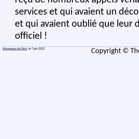
services et qui avaient un décod
et qui avaient oublié que leur
officiel !
Mongueurs de Paris
, le 7 juin 2022
Copyright © Th