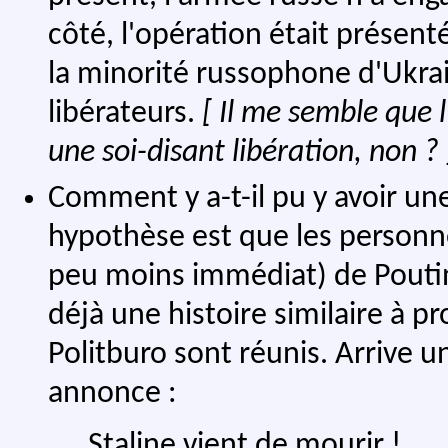
côté, l'opération était présen
la minorité russophone d'Ukrain
libérateurs.
[ Il me semble que 
une soi-disant libération, non ? 
Comment y a-t-il pu y avoir une
hypothèse est que les personn
peu moins immédiat) de Poutine
déjà une histoire similaire à 
Politburo sont réunis. Arrive
annonce :
Staline vient de mourir !