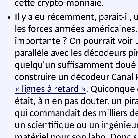
cette crypto-monnaie.
Il y a eu récemment, paraît-i
les forces armées américaine
importante ? On pourrait voir u
parallèle avec les décodeurs p
quelqu'un suffisamment doué en
construire un décodeur Canal
« lignes à retard »
. Quiconque 
était, à n'en pas douter, un pi
qui commandait des milliers de
un scientifique ou un ingénie
matériel pour son labo. Donc s