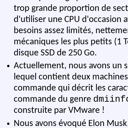
trop grande proportion de sec
d'utiliser une CPU d'occasion a
besoins assez limités, nettemen
mécaniques les plus petits (1 T
disque SSD de 250 Go.
Actuellement, nous avons un s
lequel contient deux machines v
commande qui décrit les carac
dmiinf
commande du genre
construite par VMware !
Nous avons évoqué Elon Musk,