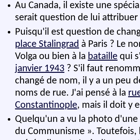
Au Canada, il existe une spécia
serait question de lui attribue
Puisqu'il est question de chan
place Stalingrad
à Paris ? Le nom
Volga ou bien à la
bataille
qui s
janvier 1943
? S'il faut renomme
changé de nom, il y a un peu de
noms de rue. J'ai pensé à la
ru
Constantinople
, mais il doit y 
Quelqu'un a vu la photo d'une
du Communisme ». Toutefois, l'