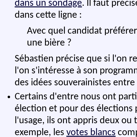
dans un sondage
. Il faut préc
dans cette ligne :
Avec quel candidat préfére
une bière ?
Sébastien précise que si l'on 
l'on s'intéresse à son program
des idées souverainistes entre
Certains d'entre nous ont part
élection et pour des élections
l'usage, ils ont appris deux ou 
exemple, les
votes blancs
compt