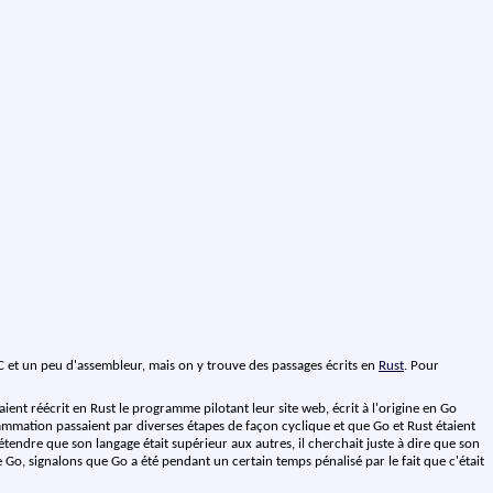
 et un peu d'assembleur, mais on y trouve des passages écrits en
Rust
. Pour
ent réécrit en Rust le programme pilotant leur site web, écrit à l'origine en Go
ammation passaient par diverses étapes de façon cyclique et que Go et Rust étaient
endre que son langage était supérieur aux autres, il cherchait juste à dire que son
e Go, signalons que Go a été pendant un certain temps pénalisé par le fait que c'était