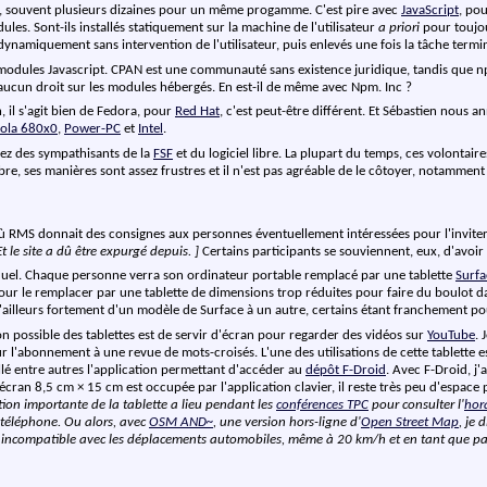
, souvent plusieurs dizaines pour un même progamme. C'est pire avec
JavaScript
, po
es. Sont-ils installés statiquement sur la machine de l'utilisateur
a priori
pour toujou
dynamiquement sans intervention de l'utilisateur, puis enlevés une fois la tâche termi
s modules Javascript. CPAN est une communauté sans existence juridique, tandis que n
 aucun droit sur les modules hébergés. En est-il de même avec Npm. Inc ?
 il s'agit bien de Fedora, pour
Red Hat
, c'est peut-être différent. Et Sébastien nous 
ola 680x0
,
Power-PC
et
Intel
.
chez des sympathisants de la
FSF
et du logiciel libre. La plupart du temps, ces volontai
ibre, ses manières sont assez frustres et il n'est pas agréable de le côtoyer, notamme
e où RMS donnait des consignes aux personnes éventuellement intéressées pour l'invit
Et le site a dû être expurgé depuis. ]
Certains participants se souviennent, eux, d'avoi
iduel. Chaque personne verra son ordinateur portable remplacé par une tablette
Surfa
pour le remplacer par une tablette de dimensions trop réduites pour faire du boulot da
d'ailleurs fortement d'un modèle de Surface à un autre, certains étant franchement po
ion possible des tablettes est de servir d'écran pour regarder des vidéos sur
YouTube
. 
 l'abonnement à une revue de mots-croisés. L'une des utilisations de cette tablette est
llé entre autres l'application permettant d'accéder au
dépôt F-Droid
. Avec F-Droid, j'a
an 8,5 cm × 15 cm est occupée par l'application clavier, il reste très peu d'espace pou
ation importante de la tablette a lieu pendant les
conférences TPC
pour consulter l'
hor
r téléphone. Ou alors, avec
OSM AND~
, une version hors-ligne d'
Open Street Map
, je
est incompatible avec les déplacements automobiles, même à 20 km/h et en tant que pass