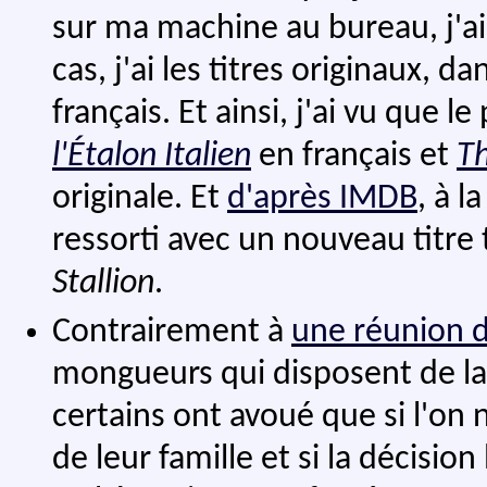
sur ma machine au bureau, j'a
cas, j'ai les titres originaux, dan
français. Et ainsi, j'ai vu que l
l'Étalon Italien
en français et
Th
originale. Et
d'après IMDB
, à l
ressorti avec un nouveau titre
Stallion
.
Contrairement à
une réunion 
mongueurs qui disposent de la
certains ont avoué que si l'on 
de leur famille et si la décisio