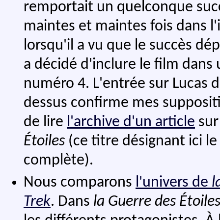
remportait un quelconque succès
maintes et maintes fois dans l
lorsqu'il a vu que le succès dép
a décidé d'inclure le film dans 
numéro 4. L'entrée sur Lucas d
dessus confirme mes suppositio
de lire
l'archive d'un article
sur
Étoiles
(ce titre désignant ici le 
complète).
Nous comparons
l'univers de
l
Trek
. Dans
la Guerre des Étoile