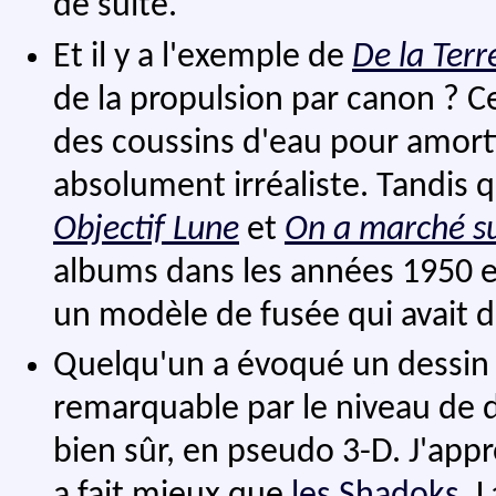
de suite.
Et il y a l'exemple de
De la Terr
de la propulsion par canon ? Ce
des coussins d'eau pour amorti
absolument irréaliste. Tandis q
Objectif Lune
et
On a marché su
albums dans les années 1950 et, 
un modèle de fusée qui avait 
Quelqu'un a évoqué un dessin a
remarquable par le niveau de d
bien sûr, en pseudo 3-D. J'app