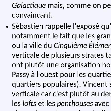
Galactique
mais, comme on peut 
convaincant.
Sébastien rappelle l'exposé qu'
notamment le fait que les gra
ou la ville du
Cinquième Éléme
verticale de plusieurs strates 
ont plutôt une organisation hor
Passy à l'ouest pour les quartier
quartiers populaires). Vincent 
verticale car c'est plutôt au de
les
lofts
et les
penthouses
avec 