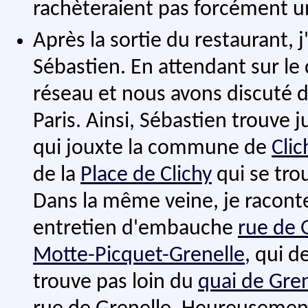
rachèteraient pas forcément un
Après la sortie du restaurant, j
Sébastien. En attendant sur le
réseau et nous avons discuté d
Paris. Ainsi, Sébastien trouve j
qui jouxte la commune de
Clic
de la
Place de Clichy
qui se trou
Dans la même veine, je raconte
entretien d'embauche
rue de 
Motte-Picquet-Grenelle
, qui d
trouve pas loin du
quai de Gren