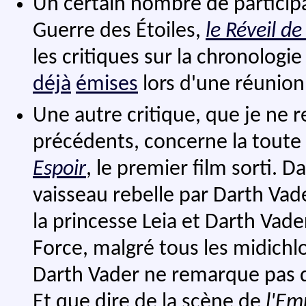
Un certain nombre de participa
Guerre des Étoiles,
le Réveil de
les critiques sur la chronologi
déjà
émises
lors d'une réunion
Une autre critique, que je ne 
précédents, concerne la tout
Espoir
, le premier film sorti. 
vaisseau rebelle par Darth Vad
la princesse Leia et Darth Vade
Force, malgré tous les midichlo
Darth Vader ne remarque pas qu
Et que dire de la scène de
l'Em