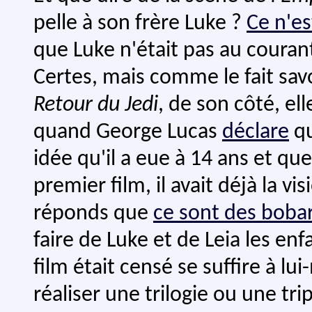
pelle à son frère Luke ?
Ce n'es
que Luke n'était pas au courant 
Certes, mais comme le fait savo
Retour du Jedi
, de son côté, el
quand George Lucas
déclare
qu
idée qu'il a eue à 14 ans et qu
premier film, il avait déjà la vis
réponds que
ce sont des boba
faire de Luke et de Leia les e
film était censé se suffire à lu
réaliser une trilogie ou une triple