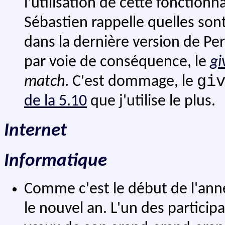
l'utilisation de cette fonction
Sébastien rappelle quelles son
dans la dernière version de Perl.
par voie de conséquence, le
gi
gi
match
. C'est dommage, le
de la 5.10
que j'utilise le plus.
Internet
Informatique
Comme c'est le début de l'ann
le nouvel an. L'un des particip