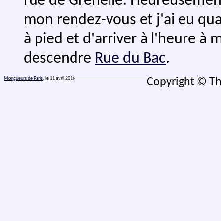
rue de Grenelle. Heureusement
mon rendez-vous et j'ai eu qua
à pied et d'arriver à l'heure à 
descendre
Rue du Bac
.
Mongueurs de Paris
, le 11 avril 2016
Copyright © Th