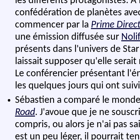
les différents protagonistes. À 
confédération de planètes avec
commencer par la
Prime Direct
une émission diffusée sur
Noli
présents dans l'univers de Sta
laissait supposer qu'elle serai
Le conférencier présentant l'émi
les quelques jours qui ont suivi 
Sébastien a comparé le mond
Road
. J'avoue que je ne souscris
compris, ou alors je n'ai pas sa
est un peu léger, il pourrait te