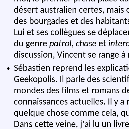
désert australien certes, mais 
des bourgades et des habitants
Lui et ses collègues se déplac
du genre
patrol
,
chase
et
inter
discussion, Vincent se range à
Sébastien reprend les explicat
Geekopolis. Il parle des scienti
mondes des films et romans de 
connaissances actuelles. Il y 
quelque chose comme cela, qui
Dans cette veine, j'ai lu un liv