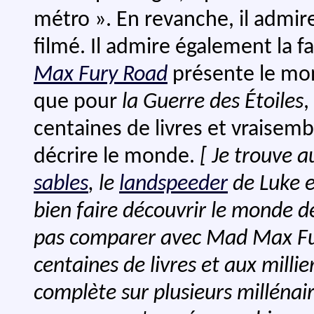
métro ». En revanche, il admire
filmé. Il admire également la 
Max Fury Road
présente le mond
que pour
la Guerre des Étoiles
,
centaines de livres et vraisemb
décrire le monde.
[ Je trouve a
sables
, le
landspeeder
de Luke e
bien faire découvrir le monde 
pas comparer avec
Mad Max Fu
centaines de livres et aux millier
complète sur plusieurs millénai