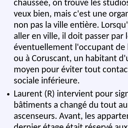
chaussée, on trouve les studios
veux bien, mais c'est une orga
non pas la ville entière. Lorsq
aller en ville, il doit passer pa
éventuellement l'occupant de l
ou à Coruscant, un habitant d'
moyen pour éviter tout contac
sociale inférieure.
Laurent (R) intervient pour sig
bâtiments a changé du tout au 
ascenseurs. Avant, les appartem
dernier étage était réservé a