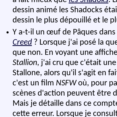
a fait mieux que
les Shadoks
. 
dessin animé les Shadocks était
dessin le plus dépouillé et le p
Y a-t-il un œuf de Pâques dans 
Creed
? Lorsque j'ai posé la qu
que non. En voyant une affich
Stallion
, j'ai cru que c'était un
Stallone, alors qu'il s'agit en 
c'est un film
NSFW
où, pour pa
scènes d'action peuvent être d
Mais je détaille dans ce compt
cette erreur. Lorsque je consu