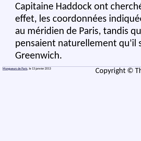
Capitaine Haddock ont cherch
effet, les coordonnées indiqué
au méridien de Paris, tandis q
pensaient naturellement qu'il 
Greenwich.
Mongueurs de Paris
, le 13 janvier 2013
Copyright © Th