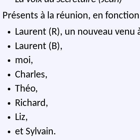
Présents à la réunion, en fonction 
Laurent (R), un nouveau venu 
Laurent (B),
moi,
Charles,
Théo,
Richard,
Liz,
et Sylvain.