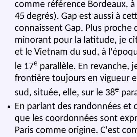
comme référence Bordeaux, à 4
45 degrés). Gap est aussi à cet
connaissent Gap. Plus proche 
minorant pour la latitude, je c
et le Vietnam du sud, à l'époque
e
le 17
parallèle. En revanche, j
frontière toujours en vigueur 
e
sud, située, elle, sur le 38
para
En parlant des randonnées et 
que les coordonnées sont expr
Paris comme origine. C'est com