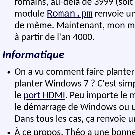
romains, au-delà de 3999 (soit 
Roman.pm
module
renvoie un
de même. Maintenant, mon modu
à partir de l'an 4000.
Informatique
On a vu comment faire planter
planter Windows 7 ? C'est simpl
le
port HDMI
. Peu importe le 
le démarrage de Windows ou un
Dans tous les cas, ça renvoie u
À ce propos, Théo a une bonne