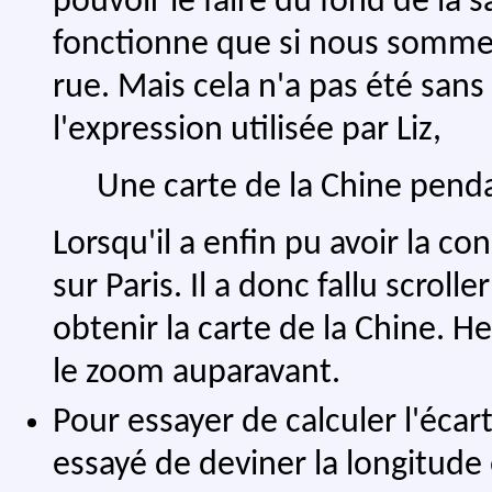
pouvoir le faire du fond de la s
fonctionne que si nous sommes 
rue. Mais cela n'a pas été sans 
l'expression utilisée par Liz,
Une carte de la Chine pend
Lorsqu'il a enfin pu avoir la c
sur Paris. Il a donc fallu scrol
obtenir la carte de la Chine. 
le zoom auparavant.
Pour essayer de calculer l'écar
essayé de deviner la longitude e