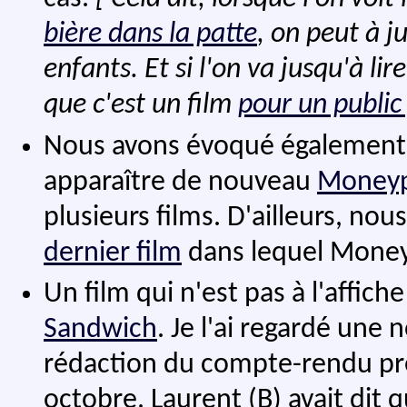
bière dans la patte
, on peut à ju
enfants. Et si l'on va jusqu'à lir
que c'est un film
pour un public
Nous avons évoqué également
apparaître de nouveau
Money
plusieurs films. D'ailleurs, no
dernier film
dans lequel Moneyp
Un film qui n'est pas à l'affic
Sandwich
. Je l'ai regardé une 
rédaction du compte-rendu pré
octobre, Laurent (B) avait dit qu'