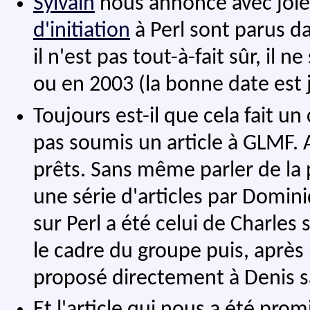
Sylvain
nous annonce avec joie 
d'initiation
à Perl sont parus d
il n'est pas tout-à-fait sûr, il 
ou en 2003 (la bonne date est j
Toujours est-il que cela fait un
pas soumis un article à GLMF. A
prêts. Sans même parler de la po
une série d'articles par Domin
sur Perl a été celui de Charles su
le cadre du groupe puis, après u
proposé directement à Denis sa