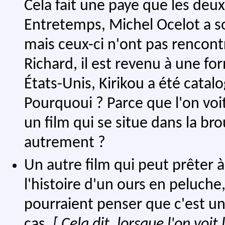
Cela fait une paye que les deux
Entretemps, Michel Ocelot a so
mais ceux-ci n'ont pas rencont
Richard, il est revenu à une 
États-Unis, Kirikou a été cata
Pourquoui ? Parce que l'on voi
un film qui se situe dans la br
autrement ?
Un autre film qui peut prêter à
l'histoire d'un ours en peluche
pourraient penser que c'est un 
cas.
[ Cela dit, lorsque l'on voi