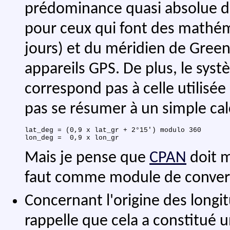
prédominance quasi absolue de
pour ceux qui font des mathém
jours) et du méridien de Greenw
appareils GPS. De plus, le syst
correspond pas à celle utilisée
pas se résumer à un simple cal
lat_deg = (0,9 x lat_gr + 2°15') modulo 360

Mais je pense que
CPAN
doit m
faut comme module de conver
Concernant l'origine des longi
rappelle que cela a constitué u