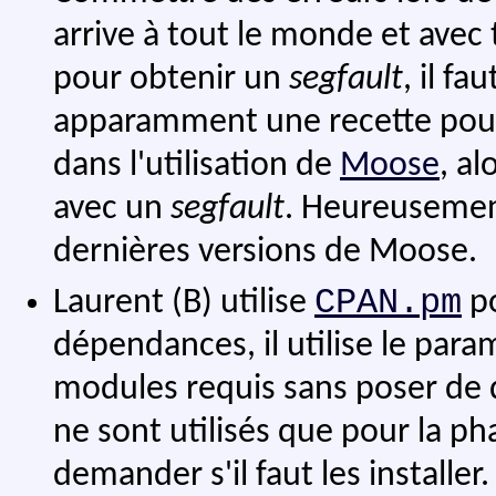
arrive à tout le monde et ave
pour obtenir un
segfault
, il f
apparamment une recette pour 
dans l'utilisation de
Moose
, al
avec un
segfault
. Heureusement
dernières versions de Moose.
CPAN.pm
Laurent (B) utilise
po
dépendances, il utilise le par
modules requis sans poser de 
ne sont utilisés que pour la ph
demander s'il faut les installer.