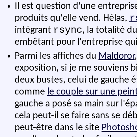
Il est question d'une entreprise
r
produits qu'elle vend. Hélas,
rsync
intégrant
, la totalité 
embêtant pour l'entreprise qui 
Parmi les affiches du
Maldoror
exposition, si je me souviens b
deux bustes, celui de gauche é
comme
le couple sur une pei
gauche a posé sa main sur l'é
cela peut-il se faire sans se dé
peut-être dans le site
Photosho