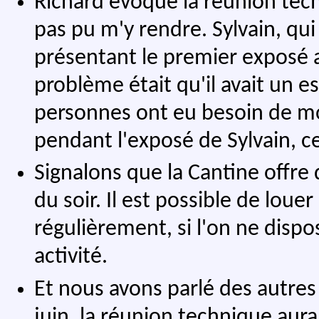
Richard évoque la réunion tec
pas pu m'y rendre. Sylvain, qui
présentant le premier exposé a 
problème était qu'il avait un e
personnes ont eu besoin de mo
pendant l'exposé de Sylvain, ce
Signalons que la Cantine offre
du soir. Il est possible de lou
régulièrement, si l'on ne dispo
activité.
Et nous avons parlé des autres
juin, la réunion technique aura