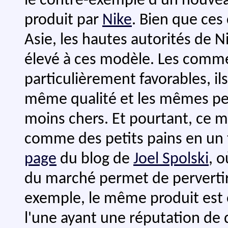
le contre-exemple d'un nouve
produit par
Nike
. Bien que ces 
Asie, les hautes autorités de N
élevé à ces modèle. Les comme
particulièrement favorables, ils
même qualité et les mêmes pe
moins chers. Et pourtant, ce 
comme des petits pains en un 
page
du blog de
Joel Spolski
, 
du marché permet de pervertir l
exemple, le même produit est 
l'une ayant une réputation de q