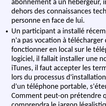
abonnement à un hébergeur, ins
dehors des connaissances tech
personne en face de lui.
Un participant a installé réce
n'a pas vocation à télécharger 
fonctionner en local sur le té
logiciel, il fallait installer une 
iTunes, il faut accepter les ter
lors du processus d'installation
d'un téléphone portable, s'ét
Comment peut-on prétendre qu'u
comprendra le jargon légalistiq