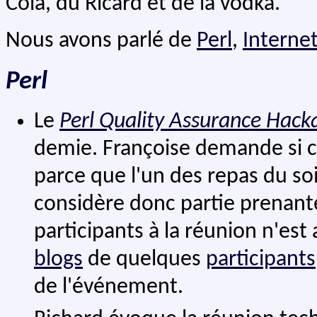
Cola, du Ricard et de la vodka.
Nous avons parlé de
Perl
,
Interne
Perl
Le
Perl Quality Assurance Hack
demie. Françoise demande si cel
parce que l'un des repas du soi
considère donc partie prenant
participants à la réunion n'est 
blogs
de quelques
participants
de l'événement.