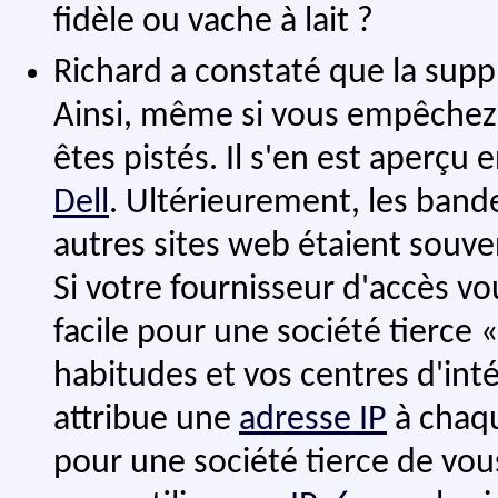
fidèle ou vache à lait ?
Richard a constaté que la sup
Ainsi, même si vous empêchez 
êtes pistés. Il s'en est aperçu 
Dell
. Ultérieurement, les bandea
autres sites web étaient souven
Si votre fournisseur d'accès v
facile pour une société tierce «
habitudes et vos centres d'inté
attribue une
adresse IP
à chaqu
pour une société tierce de vous 