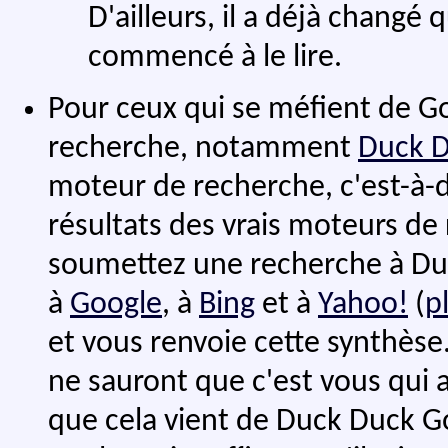
D'ailleurs, il a déjà changé
commencé à le lire.
Pour ceux qui se méfient de Go
recherche, notamment
Duck 
moteur de recherche, c'est-à-
résultats des vrais moteurs de
soumettez une recherche à Duc
à
Google
, à
Bing
et à
Yahoo!
(
p
et vous renvoie cette synthèse.
ne sauront que c'est vous qui 
que cela vient de Duck Duck G