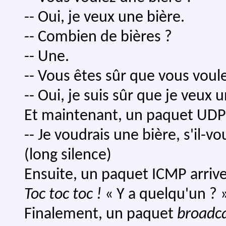
-- Oui, je veux une bière.
-- Combien de bières ?
-- Une.
-- Vous êtes sûr que vous voul
-- Oui, je suis sûr que je veux 
Et maintenant, un paquet UDP 
-- Je voudrais une bière, s'il-vou
(long silence)
Ensuite, un paquet ICMP arrive
Toc toc toc !
« Y a quelqu'un ? 
Finalement, un paquet
broadc