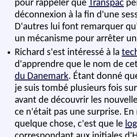
pour rappeler que
Transpac
per
déconnexion à la fin d'une sess
D'autres lui font remarquer qu'
un mécanisme pour arrêter un
Richard s'est intéressé à la
tec
d'apprendre que le nom de ce
du Danemark
. Étant donné que
je suis tombé plusieurs fois su
avant de découvrir les nouvelle
ce n'était pas une surprise. En
quelque chose, c'est que le
lo
correspondant aux initiales d'H