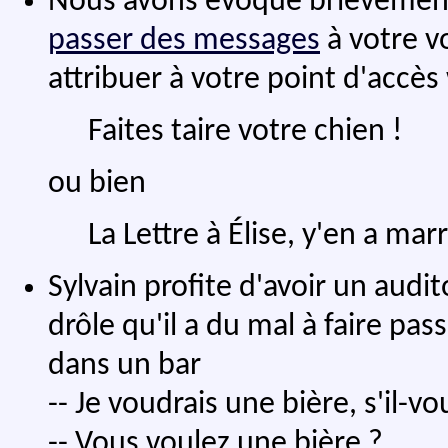
Nous avons évoqué brièvement 
passer des messages
à votre v
attribuer à votre point d'accès
Faites taire votre chien !
ou bien
La Lettre à Élise, y'en a marr
Sylvain profite d'avoir un audi
drôle qu'il a du mal à faire p
dans un bar
-- Je voudrais une bière, s'il-vo
-- Vous voulez une bière ?