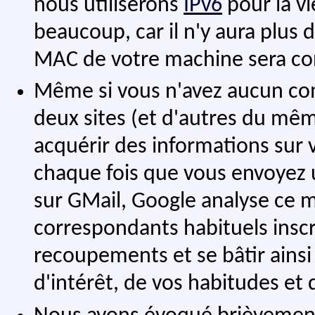
nous utiliserons
IPv6
pour la vi
beaucoup, car il n'y aura plus d
MAC de votre machine sera con
Même si vous n'avez aucun c
deux sites (et d'autres du mêm
acquérir des informations sur v
chaque fois que vous envoyez 
sur GMail, Google analyse ce me
correspondants habituels inscr
recoupements et se bâtir ainsi
d'intérêt, de vos habitudes et 