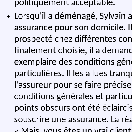
politiquement acceptable.
Lorsqu'il a déménagé, Sylvain 
assurance pour son domicile. Il 
prospecté chez différentes com
finalement choisie, il a demand
exemplaire des conditions gén
particulières. Il les a lues tra
l'assureur pour se faire préci
conditions générales et particu
points obscurs ont été éclairci
souscrire une assurance. La réa
« Mais, vous êtes un vrai client 