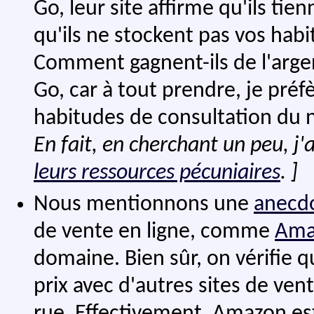
Go, leur site affirme qu'ils tie
qu'ils ne stockent pas vos habi
Comment gagnent-ils de l'arge
Go, car à tout prendre, je pré
habitudes de consultation du 
En fait, en cherchant un peu, j'ai
leurs ressources pécuniaires
. ]
Nous mentionnons une
anecd
de vente en ligne, comme
Ama
domaine. Bien sûr, on vérifie q
prix avec d'autres sites de ve