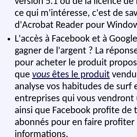
version 5.1 ou de la licence de 
ce qui m'intéresse, c'est de sav
d'Acrobat Reader pour Windo
L'accès à Facebook et à Google
gagner de l'argent ? La réponse
pour acheter le produit proposé
que
vous
êtes le produit
vendu 
analyse vos habitudes de surf e
entreprises qui vous vendront 
ainsi que Facebook profite de 
abonnés pour en faire profiter
informations.