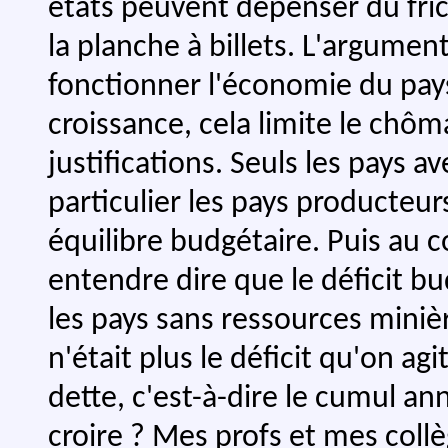
états peuvent dépenser du fric
la planche à billets. L'argumen
fonctionner l'économie du pays,
croissance, cela limite le chôm
justifications. Seuls les pays 
particulier les pays producteu
équilibre budgétaire. Puis au 
entendre dire que le déficit b
les pays sans ressources miniè
n'était plus le déficit qu'on a
dette, c'est-à-dire le cumul an
croire ? Mes profs et mes coll