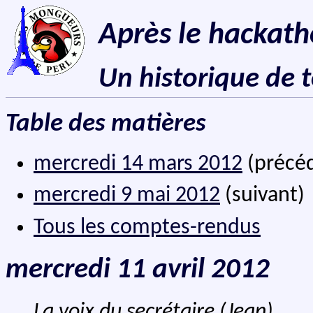
Après le hackat
Un historique de 
Table des matières
mercredi 14 mars 2012
(précé
mercredi 9 mai 2012
(suivant)
Tous les comptes-rendus
mercredi 11 avril 2012
La voix du secrétaire (Jean)