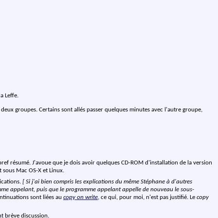
a Leffe.
n deux groupes. Certains sont allés passer quelques minutes avec l'autre groupe,
 bref résumé. J'avoue que je dois avoir quelques CD-ROM d'installation de la version
t sous Mac OS-X et Linux.
ications.
[ Si j'ai bien compris les explications du même Stéphane à d'autres
me appelant, puis que le programme appelant appelle de nouveau le sous-
ntinuations sont liées au
copy on write
, ce qui, pour moi, n'est pas justifié. Le
copy
nt brève discussion.