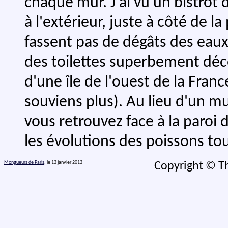
chaque mur. J'ai vu un bistrot 
à l'extérieur, juste à côté de l
fassent pas de dégâts des eau
des toilettes superbement déc
d'une île de l'ouest de la Fran
souviens plus). Au lieu d'un m
vous retrouvez face à la paroi
les évolutions des poissons tou
Mongueurs de Paris
, le 13 janvier 2013
Copyright © Th