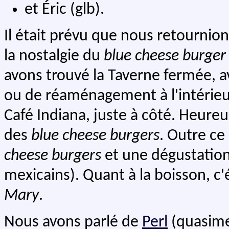
et Éric (glb).
Il était prévu que nous retournion
la nostalgie du
blue cheese burger
avons trouvé la Taverne fermée, av
ou de réaménagement à l'intérieu
Café Indiana, juste à côté. Heure
des
blue cheese burgers
. Outre ce
cheese burgers
et une dégustation
mexicains). Quant à la boisson, c'
Mary
.
Nous avons parlé de
Perl
(quasime