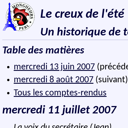
Le creux de l'été
Un historique de 
Table des matières
mercredi 13 juin 2007
(précéd
mercredi 8 août 2007
(suivant)
Tous les comptes-rendus
mercredi 11 juillet 2007
La voix du secrétaire (Jean)