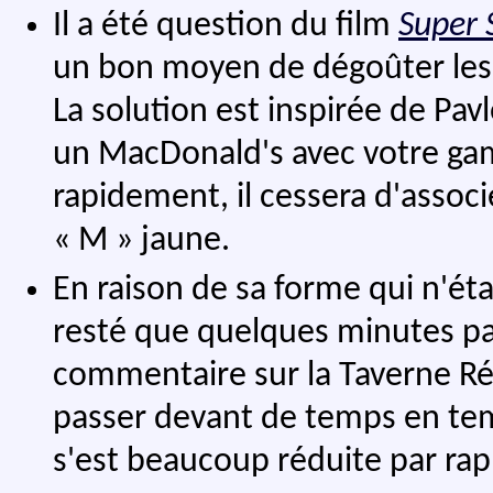
Il a été question du film
Super 
un bon moyen de dégoûter les
La solution est inspirée de Pav
un MacDonald's avec votre gam
rapidement, il cessera d'associ
« M » jaune.
En raison de sa forme qui n'étai
resté que quelques minutes par
commentaire sur la Taverne Ré
passer devant de temps en temp
s'est beaucoup réduite par rap