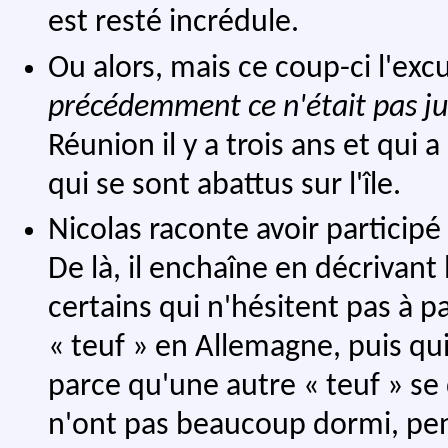
est resté incrédule.
Ou alors, mais ce coup-ci l'excu
précédemment ce n'était pas jus
Réunion il y a trois ans et qui 
qui se sont abattus sur l'île.
Nicolas raconte avoir particip
De là, il enchaîne en décrivan
certains qui n'hésitent pas à p
« teuf » en Allemagne, puis qui
parce qu'une autre « teuf » se 
n'ont pas beaucoup dormi, pe