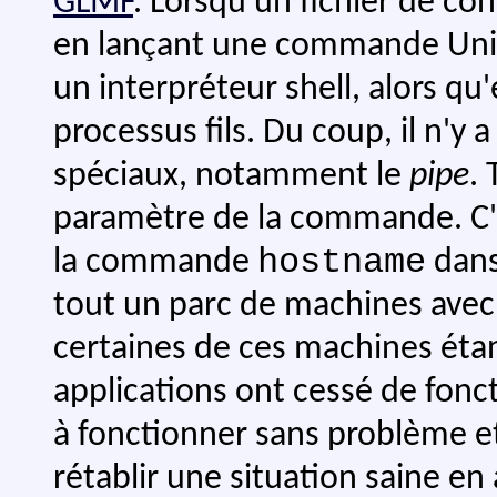
GLMF
. Lorsqu'un fichier de co
en lançant une commande Unix,
un interpréteur shell, alors qu'
processus fils. Du coup, il n'y 
spéciaux, notamment le
pipe
.
paramètre de la commande. C'e
hostname
la commande
dan
tout un parc de machines avec 
certaines de ces machines éta
applications ont cessé de fon
à fonctionner sans problème et 
rétablir une situation saine en