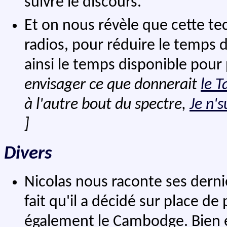
suivre le discours.
Et on nous révèle que cette te
radios, pour réduire le temps
ainsi le temps disponible pour 
envisager ce que donnerait
le 
à l'autre bout du spectre,
Je n's
]
Divers
Nicolas nous raconte ses dern
fait qu'il a décidé sur place d
également le Cambodge. Bien e