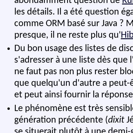
abondamment question de
Ru
les détails. Il a été question é
comme ORM basé sur Java ? 
presque, il ne reste plus qu'
Hi
Du bon usage des listes de discu
s'adresser à une liste dès que l
ne faut pas non plus rester bl
que quelqu'un d'autre a peut
et peut ainsi fournir la réponse
Le phénomène est très sensible
génération précédente (
dixit
Jé
se situerait plutôt à une demi-