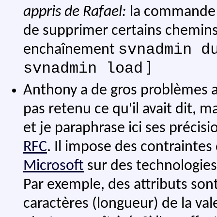
appris de Rafael:
la command
de supprimer certains chemin
svnadmin d
enchaînement
svnadmin load
]
Anthony a de gros problèmes 
pas retenu ce qu'il avait dit, ma
et je paraphrase ici ses précis
RFC
. Il impose des contraintes
Microsoft
sur des technologies 
Par exemple, des attributs son
caractères (longueur) de la val