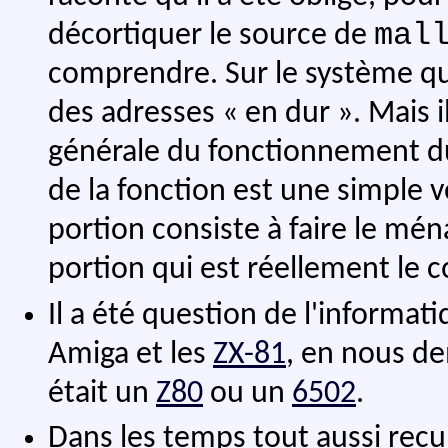
mal
décortiquer le source de
comprendre. Sur le système qu'il
des adresses « en dur ». Mais i
générale du fonctionnement 
de la fonction est une simple v
portion consiste à faire le ména
portion qui est réellement le c
Il a été question de l'informa
Amiga et les
ZX-81
, en nous de
était un
Z80
ou un
6502
.
Dans les temps tout aussi recu