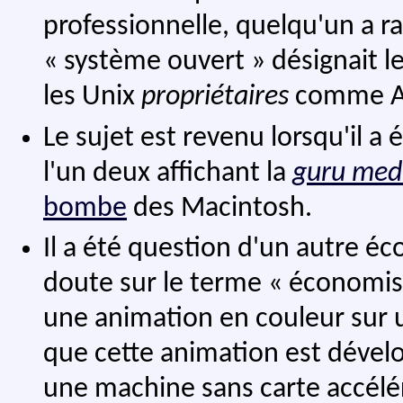
professionnelle, quelqu'un a r
« système ouvert » désignait le
les Unix
propriétaires
comme AI
Le sujet est revenu lorsqu'il a 
l'un deux affichant la
guru med
bombe
des Macintosh.
Il a été question d'un autre éc
doute sur le terme « économis
une animation en couleur sur un
que cette animation est déve
une machine sans carte accélér