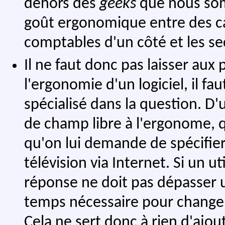
dehors des
geeks
que nous som
goût ergonomique entre des ca
comptables d'un côté et les sec
Il ne faut donc pas laisser aux
l'ergonomie d'un logiciel, il f
spécialisé dans la question. D'
de champ libre à l'ergonome, q
qu'on lui demande de spécifier.
télévision via Internet. Si un u
réponse ne doit pas dépasser 
temps nécessaire pour changer 
Cela ne sert donc à rien d'ajou