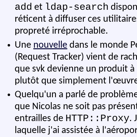
add
ldap-search
et
disponi
réticent à diffuser ces utilitair
propreté irréprochable.
Une
nouvelle
dans le monde Pe
(Request Tracker) vient de rac
que svk devienne un produit à 
plutôt que simplement l'œuvr
Quelqu'un a parlé de problèm
que Nicolas ne soit pas présent 
HTTP::Proxy
entrailles de
.
laquelle j'ai assistée à l'aérop