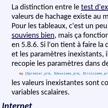
La distinction entre le
test d'e
valeurs de hachage existe au mo
Pour les tableaux, c'est un peu
souviens bien
, mais ça foncti
en 5.8.6. Si l'on tient à faire l
et les paramètres inexistants, i
recopie les paramètres dans des
my
(
$premier_prm
,
$deuxieme_prm
,
$troisieme_pr
les valeurs inexistantes sont c
variables scalaires.
Internet