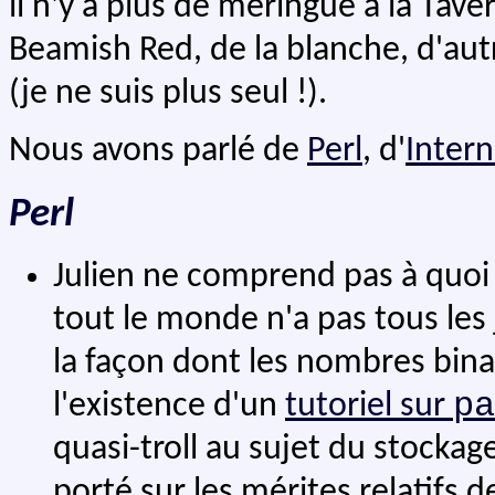
il n'y a plus de meringue à la Tave
Beamish Red, de la blanche, d'aut
(je ne suis plus seul !).
Nous avons parlé de
Perl
, d'
Intern
Perl
Julien ne comprend pas à quoi 
tout le monde n'a pas tous les 
la façon dont les nombres bina
pa
l'existence d'un
tutoriel sur
quasi-troll au sujet du stockag
porté sur les mérites relatifs d