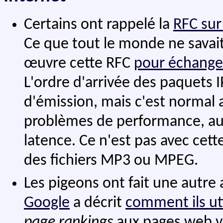
Certains ont rappelé la
RFC sur
Ce que tout le monde ne savait
œuvre cette RFC
pour échange
L'ordre d'arrivée des paquets 
d'émission, mais c'est normal a
problèmes de performance, aus
latence. Ce n'est pas avec cet
des fichiers MP3 ou MPEG.
Les pigeons ont fait une autre 
Google
a décrit
comment ils ut
page rankings
aux pages web vi