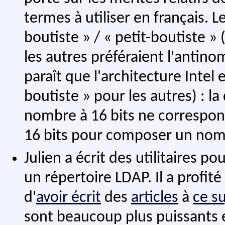
termes à utiliser en français. 
boutiste » / « petit-boutiste »
les autres préféraient l'antinom
paraît que l'architecture Inte
boutiste » pour les autres) : l
nombre à 16 bits ne correspond
16 bits pour composer un nomb
Julien a écrit des utilitaires p
un répertoire LDAP. Il a profit
d'
avoir écrit
des
articles
à
ce su
sont beaucoup plus puissants 