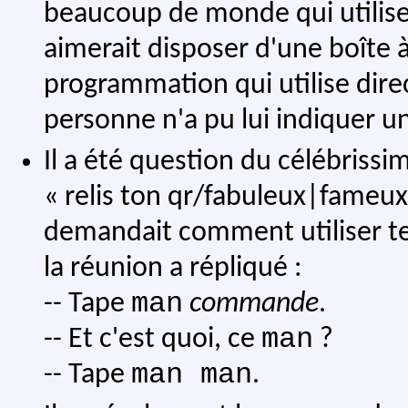
beaucoup de monde qui utilis
aimerait disposer d'une boîte à
programmation qui utilise dir
personne n'a pu lui indiquer une
Il a été question du célébriss
« relis ton qr/fabuleux|fameux
demandait comment utiliser te
la réunion a répliqué :
man
-- Tape
commande
.
man
-- Et c'est quoi, ce
?
man man
-- Tape
.