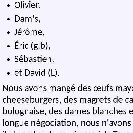
Olivier,
Dam's,
Jérôme,
Éric (glb),
Sébastien,
et David (L).
Nous avons mangé des œufs mayon
cheeseburgers, des magrets de ca
bolognaise, des dames blanches 
longue négociation, nous n'avons 