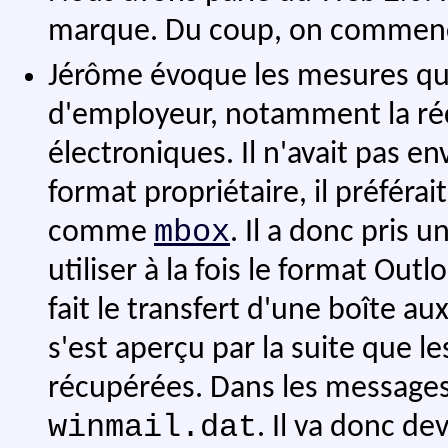
marque. Du coup, on commenc
Jérôme évoque les mesures qu'i
d'employeur, notamment la ré
électroniques. Il n'avait pas 
format propriétaire, il préféra
mbox
comme
. Il a donc pris u
utiliser à la fois le format Out
fait le transfert d'une boîte au
s'est aperçu par la suite que le
récupérées. Dans les message
winmail.dat
. Il va donc de