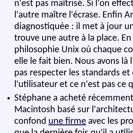
n'est pas maîtrisé. Si l'on eff
l'autre maître l'écrase. Enfin 
diagnostiquée : il met à jour u
trouve une autre à la place. E
philosophie Unix où chaque co
elle le fait bien. Nous avons l
pas respecter les standards et 
l'utilisateur et ce n'est pas ce
Stéphane a acheté récemment 
Macintosh basé sur l'architec
confond
une firme
avec les pro
que la dernière fois qu'il a util