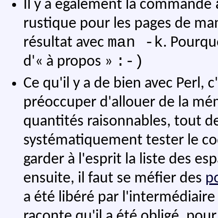
Il y a également la commande
rustique pour les pages de man
man -k
résultat avec
. Pourqu
:-)
d'« à propos »
Ce qu'il y a de bien avec Perl, 
préoccuper d'allouer de la mé
quantités raisonnables, tout de
systématiquement tester le c
garder à l'esprit la liste des e
ensuite, il faut se méfier des
p
a été libéré par l'intermédiair
raconte qu'il a été obligé, pour