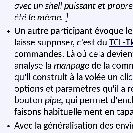
avec un shell puissant et pro
été le même. ]
Un autre participant évoque 
laisse supposer, c'est du
TCL-T
commandes. Là où cela devient i
analyse la
manpage
de la comm
qu'il construit à la volée un c
options et paramètres qu'il a r
bouton
pipe
, qui permet d'en
faisons habituellement en tap
Avec la généralisation des envi