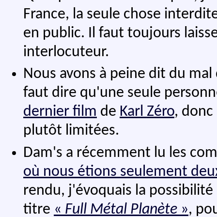
France, la seule chose interdit
en public. Il faut toujours lais
interlocuteur.
Nous avons à peine dit du mal 
faut dire qu'une seule personne
dernier film
de
Karl Zéro
, donc 
plutôt limitées.
Dam's a récemment lu les com
où nous étions seulement deu
rendu, j'évoquais la possibilit
titre
«
Full Métal Planète
»
, po