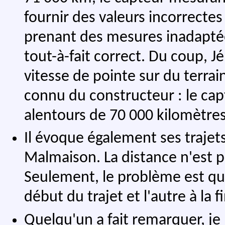
fournir des valeurs incorrectes
prenant des mesures inadaptée
tout-à-fait correct. Du coup, J
vitesse de pointe sur du terrai
connu du constructeur : le cap
alentours de 70 000 kilomètres
Il évoque également ses trajets 
Malmaison. La distance n'est pa
Seulement, le problème est qu'i
début du trajet et l'autre à la f
Quelqu'un a fait remarquer, je 