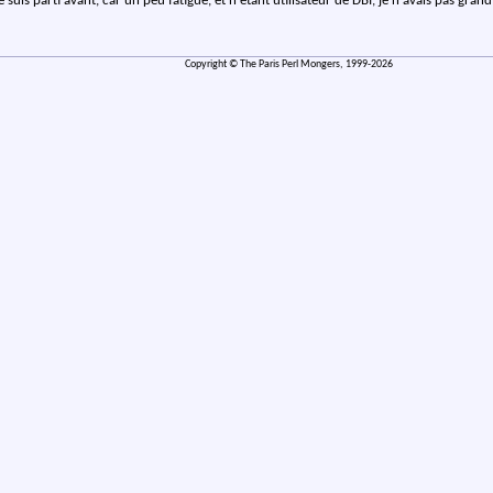
 je suis parti avant, car un peu fatigué, et n'étant utilisateur de DBI, je n'avais pas gr
Copyright © The Paris Perl Mongers, 1999-2026