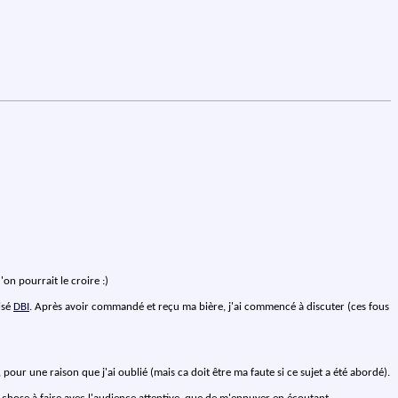
'on pourrait le croire :)
lisé
DBI
. Après avoir commandé et reçu ma bière, j'ai commencé à discuter (ces fous
 pour une raison que j'ai oublié (mais ca doit être ma faute si ce sujet a été abordé).