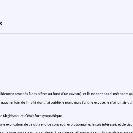
s
solidement attachés à des bières au fond d'un caveau), et ils ne sont pas si méchants qu
gauche, loin de l'invité dont j'ai oublié le nom, mais j'ai une excuse, je n'ai jamais uti
e Kirghistan, et c'était fort sympathique.
e explication de ce qui rend ce concept révolutionnaire, je suis intéressé, et de Lisp,