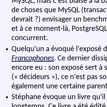
MySQL, mais c'est biaisé à la b
de choses que MySQL (transac
devrait ?) envisager un benc
et à ce moment-là, PostgreSQL
concurrent.
Quelqu'un a évoqué l'exposé 
Francophones
. Ce dernier diss
encore eu : son exposé sert à
(« décideurs »), ce n'est pas so
également une certaine parent
Stéphane évoque un livre qu'il 
longtemps. Ce livre a été édité