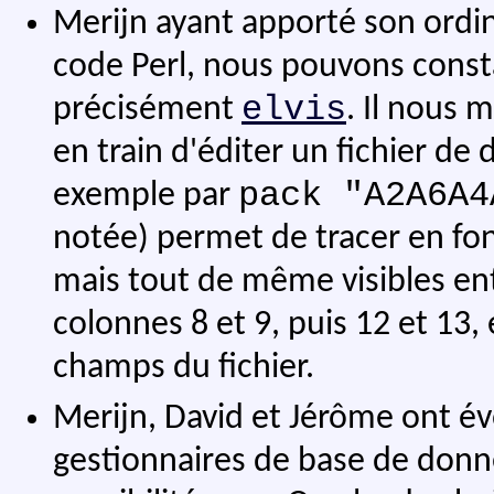
Merijn ayant apporté son ordi
code Perl, nous pouvons const
elvis
précisément
. Il nous 
en train d'éditer un fichier de
pack "A2A6A4
exemple par
notée) permet de tracer en fond
mais tout de même visibles entr
colonnes 8 et 9, puis 12 et 13,
champs du fichier.
Merijn, David et Jérôme ont év
gestionnaires de base de don