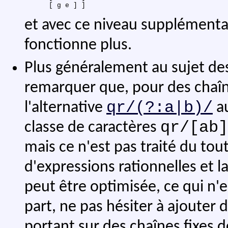
et avec ce niveau supplémentai
fonctionne plus.
Plus généralement au sujet d
remarquer que, pour des chaîn
qr/(?:a|b)/
l'alternative
au
qr/[ab]
classe de caractères
mais ce n'est pas traité du to
d'expressions rationnelles et l
peut être optimisée, ce qui n'es
part, ne pas hésiter à ajouter 
portant sur des chaînes fixes de