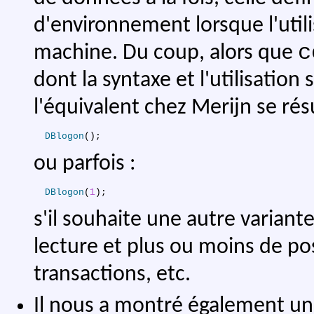
d'environnement lorsque l'util
c
machine. Du coup, alors que
dont la syntaxe et l'utilisatio
l'équivalent chez Merijn se ré
DBlogon
(
)
;
ou parfois :
DBlogon
(
1
)
;
s'il souhaite une autre variant
lecture et plus ou moins de pos
transactions, etc.
Il nous a montré également un