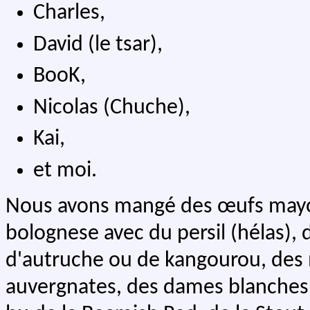
Charles,
David (le tsar),
BooK,
Nicolas (Chuche),
Kai,
et moi.
Nous avons mangé des œufs mayon
bolognese avec du persil (hélas),
d'autruche ou de kangourou, des 
auvergnates, des dames blanches