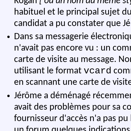
Kogan
[ ou un nom du même sty
habituel et le principal sujet 
candidat a pu constater que Jé
Dans sa messagerie électroniqu
n'avait pas encore vu : un comm
carte de visite au message. No
vcard
utilisant le format
comm
en scannant une carte de visit
Jérôme a déménagé récemment 
avait des problèmes pour sa co
fournisseur d'accès n'a pas pu 
un forum quelques indications,