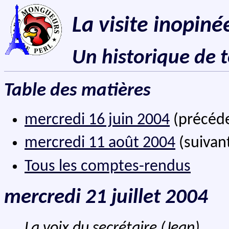
La visite inopiné
Un historique de 
Table des matières
mercredi 16 juin 2004
(précéd
mercredi 11 août 2004
(suivan
Tous les comptes-rendus
mercredi 21 juillet 2004
La voix du secrétaire (Jean)