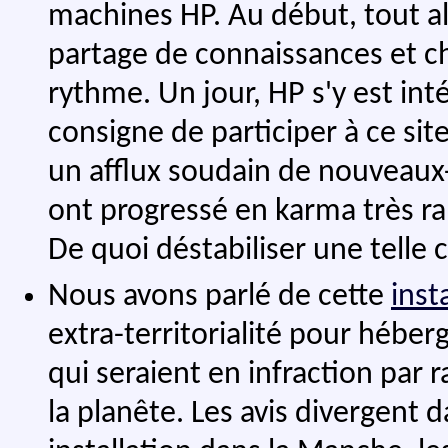
machines HP. Au début, tout al
partage de connaissances et c
rythme. Un jour, HP s'y est int
consigne de participer à ce site
un afflux soudain de nouveaux-v
ont progressé en karma très r
De quoi déstabiliser une tell
Nous avons parlé de cette
inst
extra-territorialité pour héber
qui seraient en infraction par 
la planête. Les avis divergent d