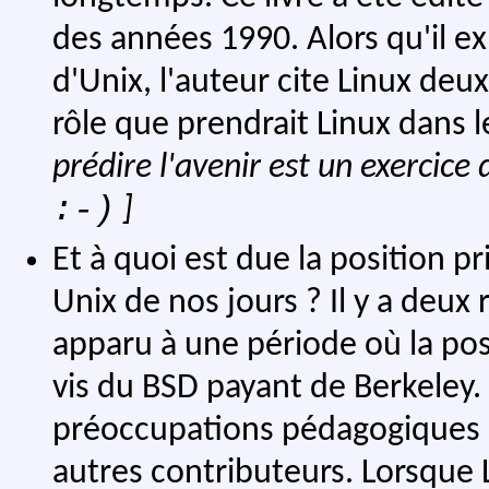
des années 1990. Alors qu'il exp
d'Unix, l'auteur cite Linux deux
rôle que prendrait Linux dans l
prédire l'avenir est un exercice d
:-)
]
Et à quoi est due la position p
Unix de nos jours ? Il y a deux
apparu à une période où la posi
vis du BSD payant de Berkeley. L
préoccupations pédagogiques d
autres contributeurs. Lorsque L