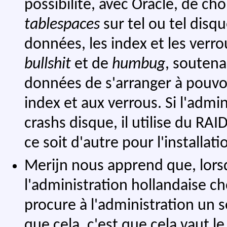
possibilité, avec Oracle, de ch
tablespaces
sur tel ou tel disq
données, les index et les verro
bullshit
et de
humbug
, soutena
données de s'arranger à pouvoi
index et aux verrous. Si l'admin
crashs disque, il utilise du RAI
ce soit d'autre pour l'installat
Merijn nous apprend que, lorsq
l'administration hollandaise ch
procure à l'administration un se
que cela, c'est que cela vaut le