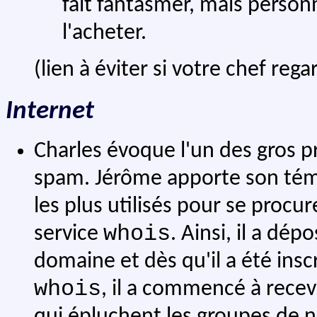
fait fantasmer, mais personn
l'acheter.
(lien à éviter si votre chef reg
Internet
Charles évoque l'un des gros 
spam. Jérôme apporte son tém
les plus utilisés pour se procu
whois
service
. Ainsi, il a d
domaine et dès qu'il a été insc
whois
, il a commencé à recevo
qui épluchent les groupes de n