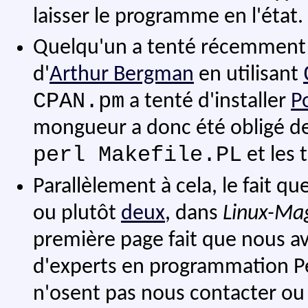
laisser le programme en l'état.
Quelqu'un a tenté récemment 
d'
Arthur Bergman
en utilisant
CPAN.pm
a tenté d'installer
P
mongueur a donc été obligé de
perl Makefile.PL
et les 
Parallèlement à cela, le fait q
ou plutôt
deux
, dans
Linux-Ma
première page fait que nous 
d'experts en programmation P
n'osent pas nous contacter ou 