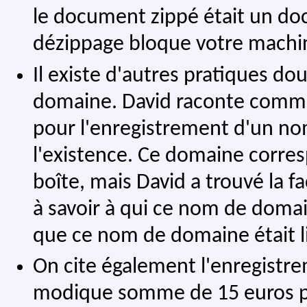
le document zippé était un d
dézippage bloque votre machi
Il existe d'autres pratiques d
domaine. David raconte comme
pour l'enregistrement d'un no
l'existence. Ce domaine corresp
boîte, mais David a trouvé la f
à savoir à qui ce nom de domai
que ce nom de domaine était libr
On cite également l'enregistr
modique somme de 15 euros p