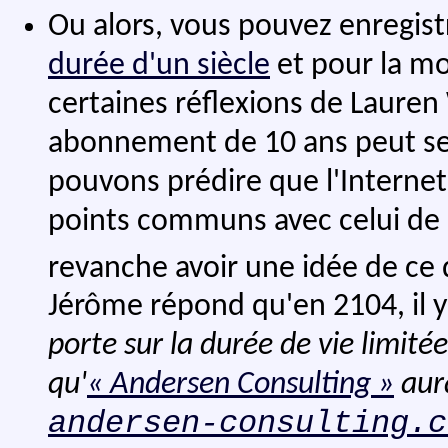
Ou alors, vous pouvez enregi
durée d'un siècle
et pour la m
certaines réflexions de Lauren
abonnement de 10 ans peut se ju
pouvons prédire que l'Interne
points communs avec celui d
revanche avoir une idée de ce 
Jérôme répond qu'en 2104, il y
porte sur la durée de vie limité
qu'
« Andersen Consulting »
aur
andersen-consulting.c