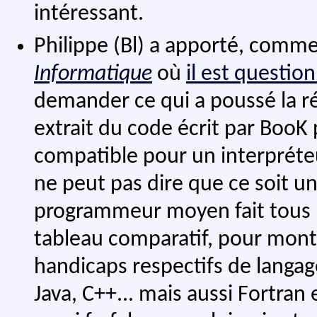
intéressant.
Philippe (Bl) a apporté, comm
Informatique
où
il est questio
demander ce qui a poussé la réd
extrait du code écrit par Boo
compatible pour un interpréteu
ne peut pas dire que ce soit 
programmeur moyen fait tous l
tableau comparatif, pour montre
handicaps respectifs de langa
Java, C++... mais aussi Fortran