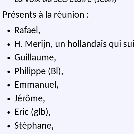
Présents à la réunion :
Rafael,
H. Merijn, un hollandais qui su
Guillaume,
Philippe (Bl),
Emmanuel,
Jérôme,
Eric (glb),
Stéphane,