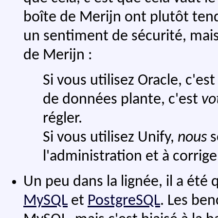
boîte de Merijn ont plutôt ten
un sentiment de sécurité, mais
de Merijn :
Si vous utilisez Oracle, c'es
de données plante, c'est
vo
régler.
Si vous utilisez Unify,
nous
s
l'administration et à corrig
Un peu dans la lignée, il a é
MySQL
et
PostgreSQL
. Les ben