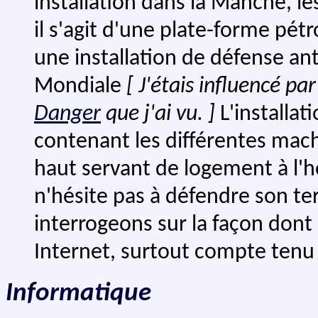
installation dans la Manche, l
il s'agit d'une plate-forme pét
une installation de défense an
Mondiale
[ J'étais influencé pa
Danger
que j'ai vu. ]
L'installat
contenant les différentes mach
haut servant de logement à l'h
n'hésite pas à défendre son terr
interrogeons sur la façon dont 
Internet, surtout compte tenu 
Informatique