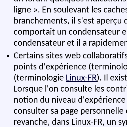
ligne ». En soulevant les cach
branchements, il s'est aperçu q
comportait un condensateur ent
condensateur et il a rapideme
Certains sites web collaboratif
points d'expérience (terminol
(terminologie
Linux-FR
). Il ex
Lorsque l'on consulte les cont
notion du niveau d'expérience 
consulter sa page personnelle 
revanche, dans Linux-FR, un s