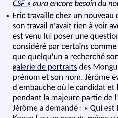
CSF »
aura encore besoin du n
Eric travaille chez un nouveau 
son travail n'avait rien à voir 
est venu lui poser une question s
considéré par certains comme l
que quelqu'un a recherché son
galerie de portraits
des Mongueu
prénom et son nom. Jérôme é
d'embauche où le candidat et l
pendant la majeure partie de l'
Jérôme a demandé : « Qui est K