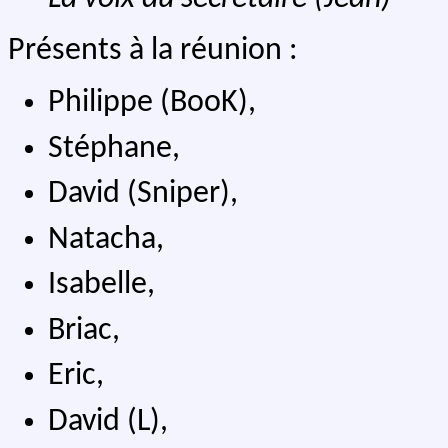
Présents à la réunion :
Philippe (BooK),
Stéphane,
David (Sniper),
Natacha,
Isabelle,
Briac,
Eric,
David (L),