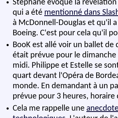
Stéphane évoque la révélatio
qui a été
mentionné dans Slas
à McDonnell-Douglas et qu'il 
Boeing. C'est pour cela qu'il p
BooK est allé voir un ballet de
était prévue pour le dimanche 
midi. Philippe et Estelle se so
quart devant l'Opéra de Bordea
monde. En demandant à un passa
prévue pour 3 heures, horaire d
Cela me rappelle une
anecdot