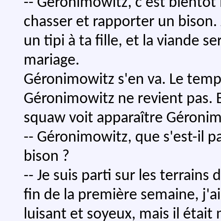
-- Géronimowitz, c'est bientôt l
chasser et rapporter un bison. J
un tipi à ta fille, et la viande s
mariage.
Géronimowitz s'en va. Le temp
Géronimowitz ne revient pas. E
squaw voit apparaître Géronimow
-- Géronimowitz, que s'est-il 
bison ?
-- Je suis parti sur les terrains
fin de la première semaine, j'a
luisant et soyeux, mais il était