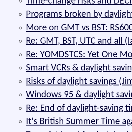
Time-change risks and DECn
Programs broken by daylight
More on GMT vs BST: RS600
Re: GMT, BST, UTC and all (I
Re: YOMDSTCS: Yet One Mor
Smart VCRs & daylight savin
Risks of daylight savings (Jim
Windows 95 & daylight savin
Re: End of daylight-saving 
It's British Summer Time aga