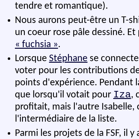
tendre et romantique).
Nous aurons peut-être un T-shir
un coeur rose pâle dessiné. Et p
« fuchsia »
.
Lorsque
Stéphane
se connecte
voter pour les contributions de
points d'expérience. Pendant la
Iza
que lorsqu'il votait pour
, 
profitait, mais l'autre Isabell
l'intermédiaire de la liste.
Parmi les projets de la FSF, il y