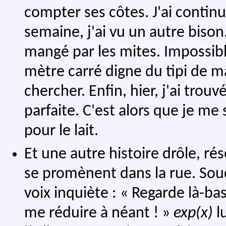
compter ses côtes. J'ai continu
semaine, j'ai vu un autre bison. 
mangé par les mites. Impossibl
mètre carré digne du tipi de ma
chercher. Enfin, hier, j'ai trouv
parfaite. C'est alors que je me
pour le lait.
Et une autre histoire drôle, ré
se promènent dans la rue. Sou
voix inquiète : « Regarde là-bas 
me réduire à néant ! »
exp(x)
lu