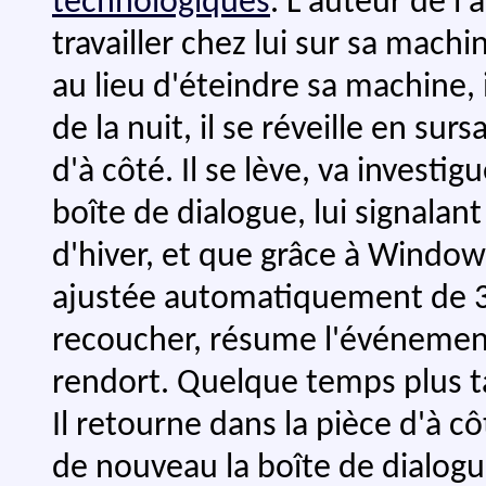
technologiques
. L'auteur de l
travailler chez lui sur sa mach
au lieu d'éteindre sa machine, 
de la nuit, il se réveille en sur
d'à côté. Il se lève, va invest
boîte de dialogue, lui signalant
d'hiver, et que grâce à Window
ajustée automatiquement de 3
recoucher, résume l'événement
rendort. Quelque temps plus tar
Il retourne dans la pièce d'à c
de nouveau la boîte de dialogu