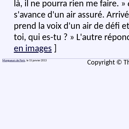
là, il ne pourra rien me faire. »
s'avance d'un air assuré. Arriv
prend la voix d'un air de défi e
toi, qui es-tu ? » L'autre répon
en images
]
Mongueurs de Paris
, le 15 janvier 2013
Copyright © Th