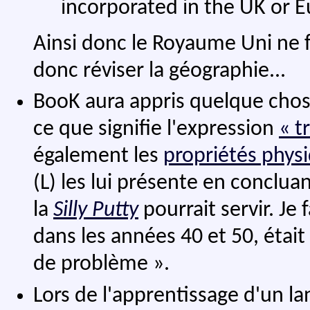
incorporated in the UK or E
Ainsi donc le Royaume Uni ne fa
donc réviser la géographie...
BooK aura appris quelque chose
ce que signifie l'expression
« t
également les
propriétés phys
(L) les lui présente en conclua
la
Silly Putty
pourrait servir. Je 
dans les années 40 et 50, étai
de problème ».
Lors de l'apprentissage d'un l