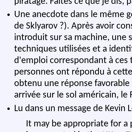
piratage. Faites ce que je dis, p
Une anecdote dans le même gen
de Sklyarov ?). Après avoir con
introduit sur sa machine, une s
techniques utilisées et a identif
d'emploi correspondant à ces 
personnes ont répondu à cette a
obtenu une réponse favorable et
arrivée sur le sol américain, le F
Lu dans un message de Kevin L
It may be appropriate for a p