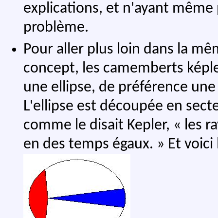
explications, et n'ayant même p
problème.
Pour aller plus loin dans la m
concept, les camemberts képle
une ellipse, de préférence une 
L'ellipse est découpée en secte
comme le disait Kepler, « les r
en des temps égaux. » Et voici 