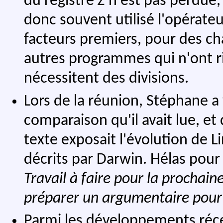
du registre
Z
n'est pas perdue, 
donc souvent utilisé l'opérate
facteurs premiers, pour des c
autres programmes qui n'ont rie
nécessitent des divisions.
Lors de la réunion, Stéphane a
comparaison qu'il avait lue, et 
texte exposait l'évolution de 
décrits par Darwin. Hélas pou
Travail à faire pour la prochaine
préparer un argumentaire pour 
Parmi les développements réc