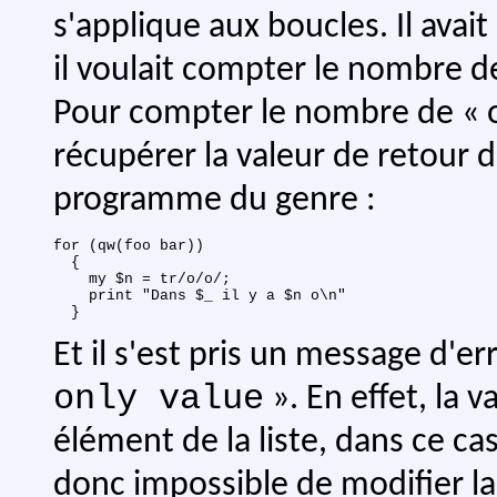
s'applique aux boucles. Il avai
il voulait compter le nombre d
Pour compter le nombre de « o »
récupérer la valeur de retour 
programme du genre :
for (qw(foo bar))

  {

    my $n = tr/o/o/;

    print "Dans $_ il y a $n o\n"

Et il s'est pris un message d'er
only value
». En effet, la v
élément de la liste, dans ce cas
donc impossible de modifier la