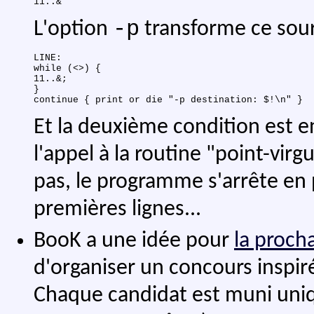
-p
L'option
transforme ce sour
LINE:

while (<>) {

11..&;

}

Et la deuxième condition est en
l'appel à la routine "point-vir
pas, le programme s'arrête en pl
premières lignes...
BooK a une idée pour
la proch
d'organiser un concours inspir
Chaque candidat est muni uni