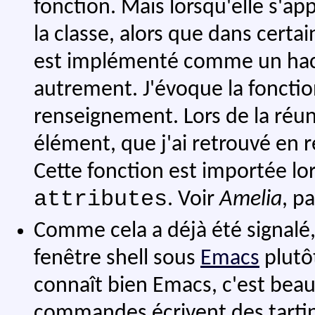
fonction. Mais lorsqu'elle s'ap
la classe, alors que dans certai
est implémenté comme un hac
autrement. J'évoque la foncti
renseignement. Lors de la réun
élément, que j'ai retrouvé en 
Cette fonction est importée lor
attributes
. Voir
Amelia
, p
Comme cela a déjà été signalé,
fenêtre shell sous
Emacs
plutôt
connaît bien Emacs, c'est bea
commandes écrivent des tartines