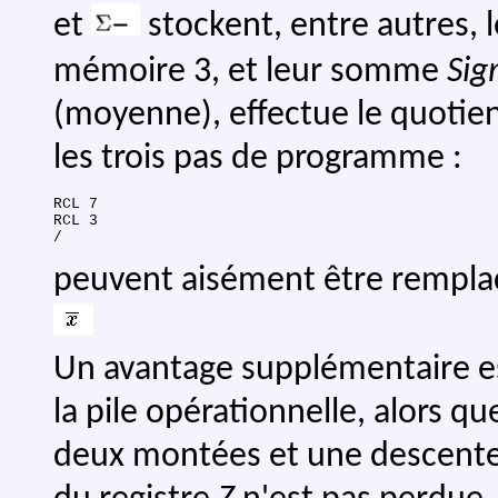
et
stockent, entre autres,
mémoire 3, et leur somme
Sig
(moyenne), effectue le quotien
les trois pas de programme :
RCL 7

RCL 3

peuvent aisément être remplac
Un avantage supplémentaire e
la pile opérationnelle, alors q
deux montées et une descente. 