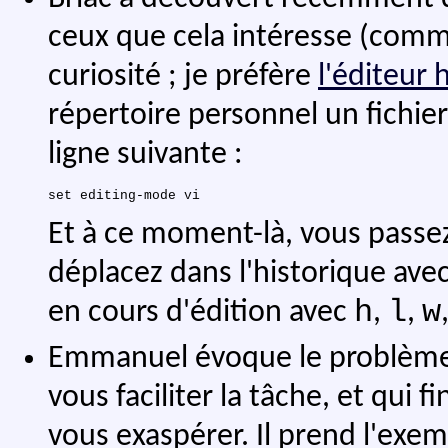
ceux que cela intéresse (comm
curiosité ; je préfère
l'éditeur 
répertoire personnel un fichie
ligne suivante :
Et à ce moment-là, vous passe
déplacez dans l'historique ave
h
l
w
en cours d'édition avec
,
,
Emmanuel évoque le problème d
vous faciliter la tâche, et qui 
vous exaspérer. Il prend l'exe