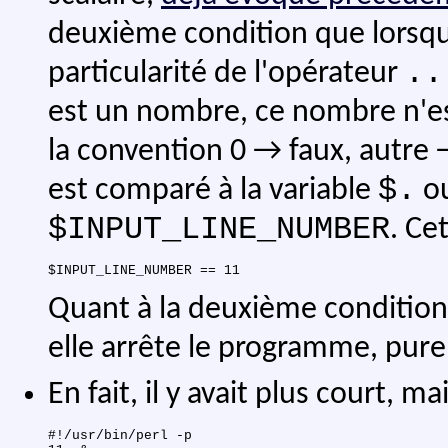
deuxième condition que lorsqu
..
particularité de l'opérateur
est un nombre, ce nombre n'e
la convention 0 → faux, autre 
$.
est comparé à la variable
ou
$INPUT_LINE_NUMBER
. Ce
Quant à la deuxième condition, 
elle arrête le programme, pur
En fait, il y avait plus court, m
#!/usr/bin/perl -p
