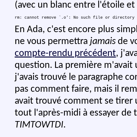
(avec un blanc entre l'étoile et
En Ada, c'est encore plus simpl
ne vous permettra
jamais
de vo
compte-rendu précédent
, j'a
question. La première m'avait
j'avais trouvé le paragraphe co
pas comment faire, mais il re
avait trouvé comment se tirer un
tout l'après-midi à essayer de t
TIMTOWTDI
.