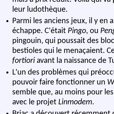
leur ludothèque.
Parmi les anciens jeux, il y en
échappe. C'était
Pingo
, ou
Pen
pingouin, qui poussait des bloc
bestioles qui le menaçaient. Ce
fortiori
avant la naissance de T
L'un des problèmes qui préoc
pouvoir faire fonctionner un
W
semble que, au moins pour les
avec le projet
Linmodem
.
Briac a découvert récemment 