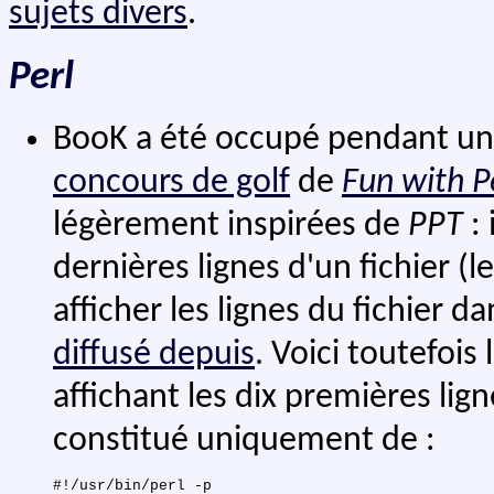
sujets divers
.
Perl
BooK a été occupé pendant une
concours de golf
de
Fun with P
légèrement inspirées de
PPT
: 
dernières lignes d'un fichier (
afficher les lignes du fichier da
diffusé depuis
. Voici toutefoi
affichant les dix premières lig
constitué uniquement de :
#!/usr/bin/perl -p
