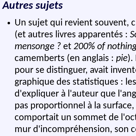
Autres sujets
Un sujet qui revient souvent, c
(et autres livres apparentés :
S
mensonge ?
et
200% of nothin
camemberts (en anglais :
pie
).
pour se distinguer, avait inve
graphique des statistiques : 
d'expliquer à l'auteur que l'a
pas proportionnel à la surface,
comportait un sommet de l'oct
mur d'incompréhension, son co